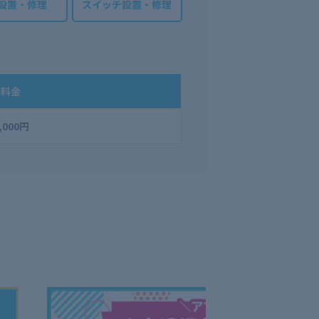
設置・修理
スイッチ設置・修理
料金
,000円