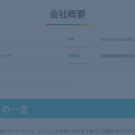
会社概要
URL
https://peraichi
ンテナ
所在地
福岡県福岡市博多区
らの一言
格のサービスから、エアコンの修理に至るまで幅広く依頼を受け付け