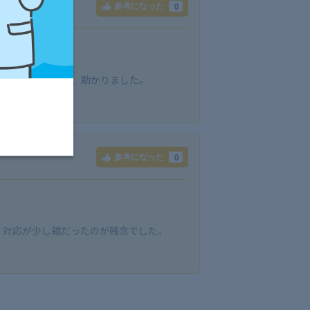
0
参考になった
く説明してくれて、助かりました。
0
参考になった
、対応が少し雑だったのが残念でした。