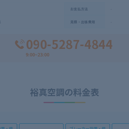
-
お支払方法
県
-
見積・出張費用
090-5287-4844
9:00~23:00
裕真空調の
料金表
設置・修
ブレーカー設置・修