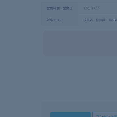
9:00~23:00
営業時間・営業日
福岡県・佐賀県・熊本
対応エリア
コンセント