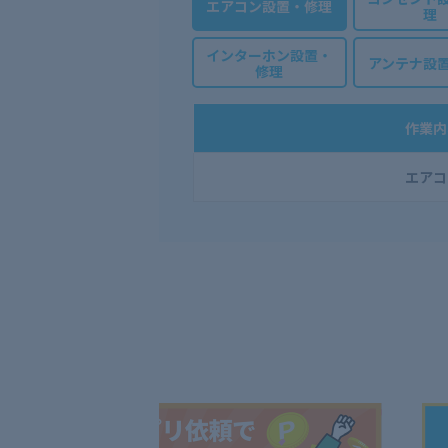
エアコン設置・修理
理
インターホン設置・
アンテナ設
修理
作業内
エアコ