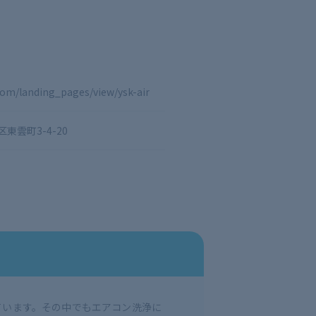
.com/landing_pages/view/ysk-air
東雲町3-4-20
ています。その中でもエアコン洗浄に