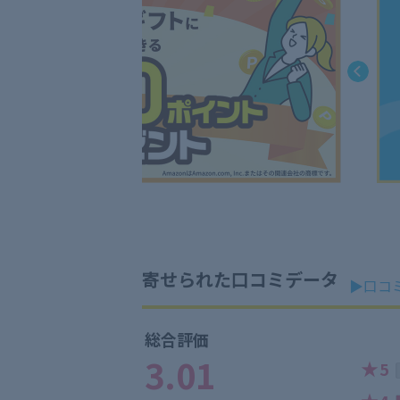
寄せられた口コミデータ
▶口コ
総合評価
3.01
★
5