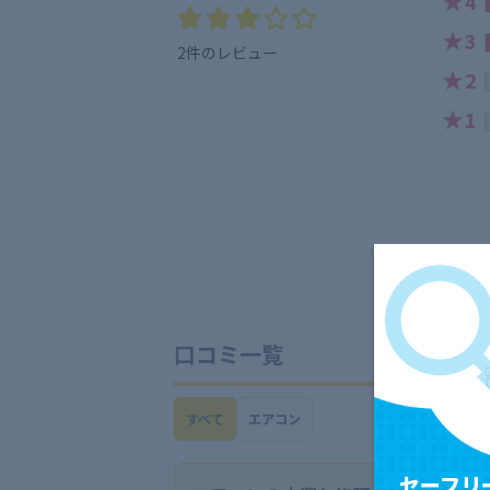
★
4
★
3
2件のレビュー
★
2
★
1
口コミ一覧
すべて
エアコン
セーフリ