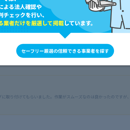
による法人確認や
判チェックを行い、
る業者だけを厳選して掲載
しています。
たが、迅速に修理してもらい、すぐに解決しました。原因もわかりやす
セーフリー厳選の信頼できる事業者を探す
グに取り付けてもらいました。作業がスムーズなのは良かったのですが