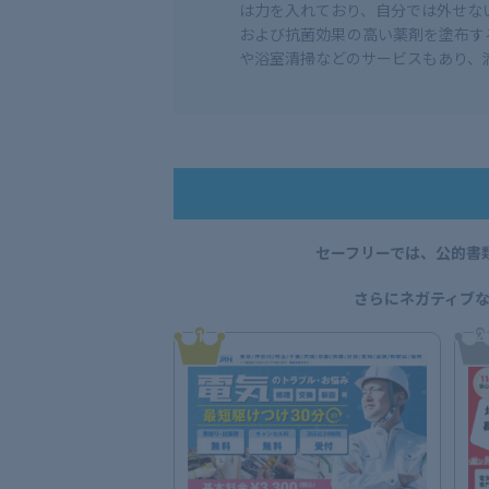
は力を入れており、自分では外せな
および抗菌効果の高い薬剤を塗布す
や浴室清掃などのサービスもあり、
セーフリーでは、公的書
さらにネガティブ
1
2