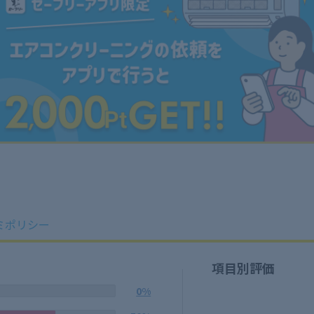
ミポリシー
項目別評価
0%