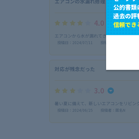
エアコンの水漏れ修理
公的書類
過去の評
4.0
信頼でき
エアコンから水が漏れてきて困っていまし
投稿日：2024/07/11
投稿者：saya
対応が残念だった
3.0
暑い夏に備えて、新しいエアコンをリビン
投稿日：2024/06/25
投稿者：匿名N