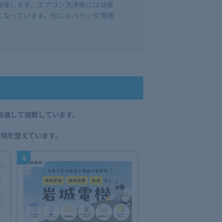
発揮します。エアコン洗浄後には消臭
となっています。他にもベランダ清掃
厳選して掲載しています。
。
境を整えています。
4
5