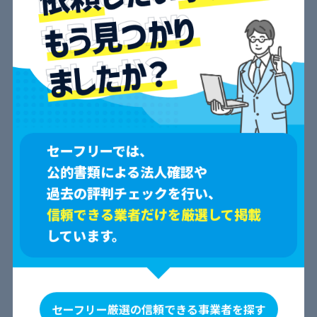
セーフリーでは、
公的書類による法人確認や
口コミ一覧
過去の評判チェックを行い、
信頼できる業者だけを厳選して掲載
すべて
しています。
見つかりません。
会社概要
セーフリー厳選の信頼できる事業者を探す