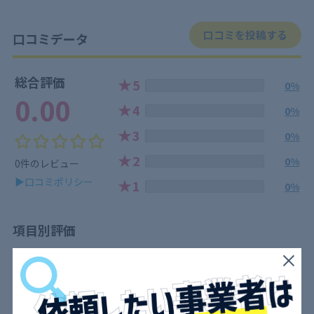
口コミを投稿する
口コミデータ
総合評価
★
5
0%
0.00
★
4
0%
★
3
0%
★
2
0%
0件のレビュー
▶口コミポリシー
★
1
0%
項目別評価