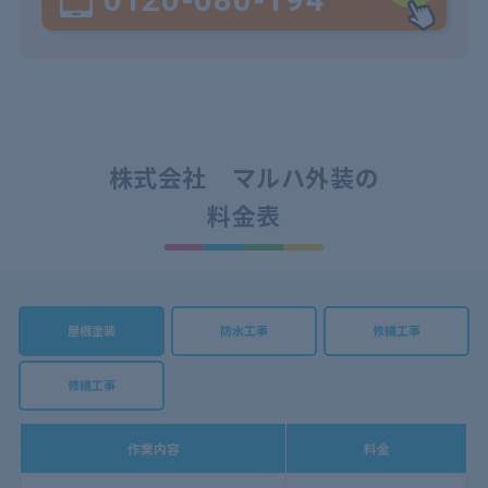
株式会社 マルハ外装の
料金表
屋根塗装
防水工事
修繕工事
修繕工事
作業内容
料金