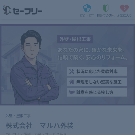
0
安心・安全
初めての方へ
お気に入り
外壁・屋根工事
株式会社 マルハ外装
の口コミ・評判、料金・サービス紹介