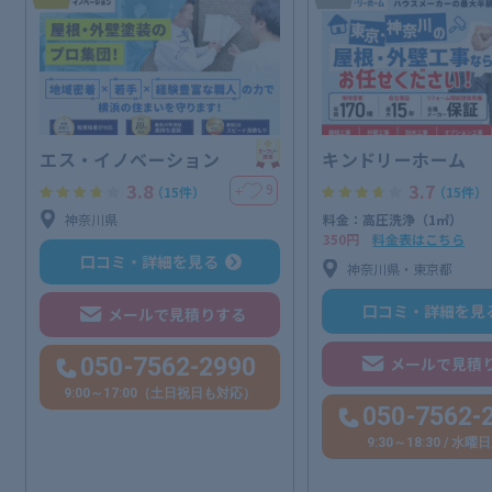
エス・イノベーション
キンドリーホーム
3.8
3.7
9
＋
（15件）
（15件）
神奈川県
料金：高圧洗浄（1㎡）
350円
料金表はこちら
口コミ・詳細を見る
神奈川県・東京都
口コミ・詳細を見
メールで見積りする
050-7562-2990
メールで見積
9:00～17:00（土日祝日も対応）
050-7562-
9:30～18:30 / 水