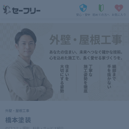
0
安心・安全
初めての方へ
お気に入り
外壁・屋根工事
橋本塗装
の口コミ・評判、料金・サービス紹介