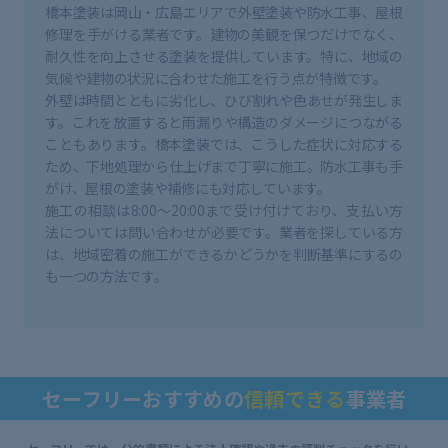
橋本塗装は岡山・広島エリアで外壁塗装や防水工事、屋根
修理を手がける業者です。建物の美観を保つだけでなく、
耐久性を向上させる塗装を提供しています。特に、地域の
気候や建物の状況に合わせた施工を行う点が特徴です。
外壁は時間とともに劣化し、ひび割れや色あせが発生しま
す。これを放置すると雨漏りや構造のダメージにつながる
こともあります。橋本塗装では、こうした症状に対応する
ため、下地処理から仕上げまで丁寧に施工。防水工事も手
がけ、屋根の塗装や補修にも対応しています。
施工の相談は8:00～20:00まで受け付けており、支払い方
法については問い合わせが必要です。業者を探している方
は、地域密着の施工ができるかどうかを判断基準にするの
も一つの方法です。
セーフリーおすすめの
信頼できる
事業者