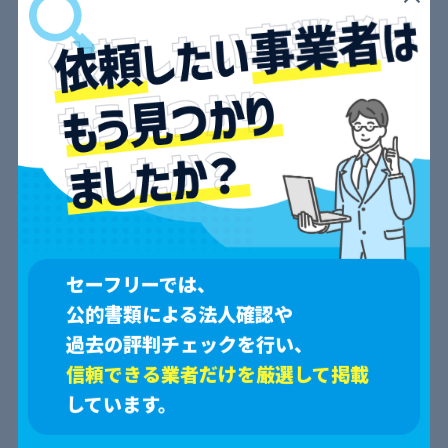
口コミ一覧
セーフリーでは、
公的書類による法人確認や
過去の評判チェックを行い、
すべて
信頼できる業者だけを厳選して掲載
見つかりません。
しています。