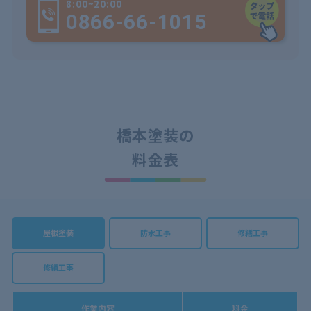
8:00~20:00
0866-66-1015
橋本塗装の
料金表
屋根塗装
防水工事
修繕工事
修繕工事
作業内容
料金