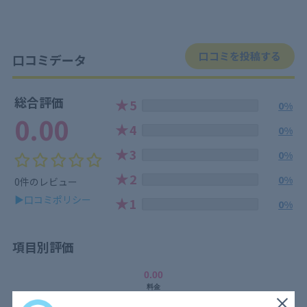
口コミを投稿する
口コミデータ
総合評価
★
5
0%
0.00
★
4
0%
★
3
0%
★
2
0%
0件のレビュー
▶口コミポリシー
★
1
0%
項目別評価