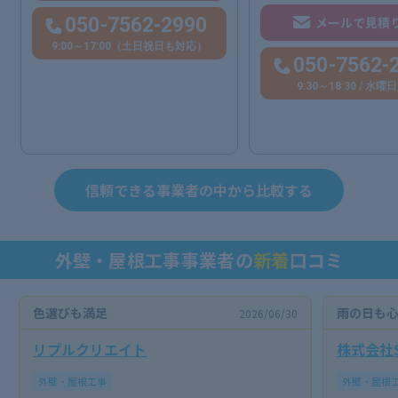
050-7562-2990
メールで見積
9:00～17:00（土日祝日も対応）
050-7562-
9:30～18:30 / 水
信頼できる事業者の中から比較する
外壁・屋根工事事業者の
新着
口コミ
色選びも満足
雨の日も
2026/06/30
リプルクリエイト
株式会社S
外壁・屋根工事
外壁・屋根