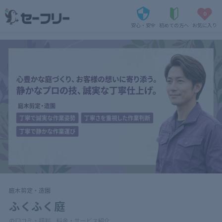
0
安心・安全
初めての方へ
お気に入り
庭木剪定・造園
ふくふく庭
の口コミ・評判、料金・サービス紹介