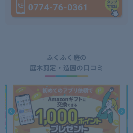
0774-76-0361
ふくふく庭の
庭木剪定・造園の口コミ