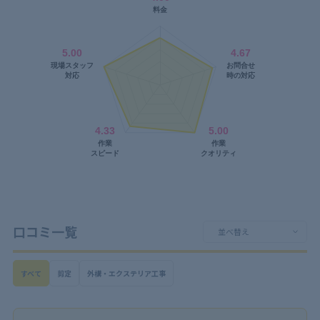
口コミ一覧
すべて
剪定
外構・エクステリア工事