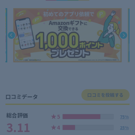
口コミを投稿する
口コミデータ
総合評価
★
5
75%
3.11
★
4
25%