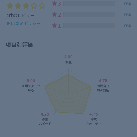
★
3
0%
★
2
0%
4件のレビュー
▶口コミポリシー
★
1
0%
項目別評価