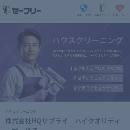
0
安心・安全
初めての方へ
お気に入り
ハウスクリーニング
株式会社HQサプライ ハイクオリティ
ーサービス