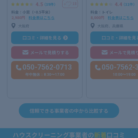
4.5
4.4
18
＋
（39件）
（31件）
料金：小窓（~0.5平米）
料金：トイレ
2,980円
料金表はこちら
8,000円
料金表はこちら
大阪府
大阪府、兵庫県
口コミ・詳細を見る
口コミ・詳細を見
メールで見積りする
メールで見積
050-7562-0713
050-7562-
年中無休：8:30〜17:00
10:00〜19:00
信頼できる事業者の中から比較する
ハウスクリーニング事業者の
新着
口コミ