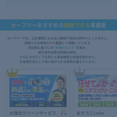
セーフリーおすすめの
信頼できる
事業者
セーフリーでは、公的書類による法人確認や過去の評判チェックを行い、
信頼できる業者だけを厳選して掲載しています。
実体験に基づいた
“本物の口コミ”
を集め、
嘘や自作自演の評価は排除。
さらにネガティブな声にも事実確認と改善支援を行い、
お客様が安心して使い続けられる環境を整えています。
1
2
大阪北クリーンサービス
おそうじLabo