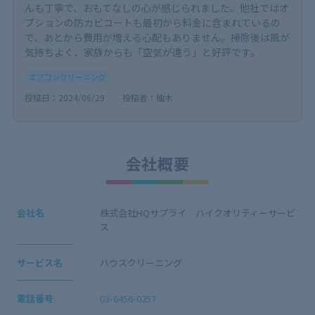
んも丁寧で、おもてなしの心が感じられました。他社ではオ
プションの防カビコートも最初から料金に含まれているの
で、あとから費用が増える心配もありません。掃除後は風が
気持ちよく、家族からも「空気が違う」と好評です。
エアコンクリーニング
投稿日：2024/06/29
投稿者：柚木
会社概要
会社名
株式会社HQサプライ ハイクオリティーサービ
ス
サービス名
ハウスクリーニング
電話番号
03-6456-0257