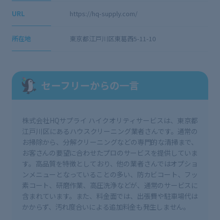
URL
https://hq-supply.com/
所在地
東京都江戸川区東葛西5-11-10
セーフリーからの一言
株式会社HQサプライ ハイクオリティサービスは、東京都
江戸川区にあるハウスクリーニング業者さんです。通常の
お掃除から、分解クリーニングなどの専門的な清掃まで、
お客さんの要望に合わせたプロのサービスを提供していま
す。高品質を特徴としており、他の業者さんではオプショ
ンメニューとなっていることの多い、防カビコート、フッ
素コート、研磨作業、高圧洗浄などが、通常のサービスに
含まれています。また、料金面では、出張費や駐車場代は
かからず、汚れ度合いによる追加料金も発生しません。