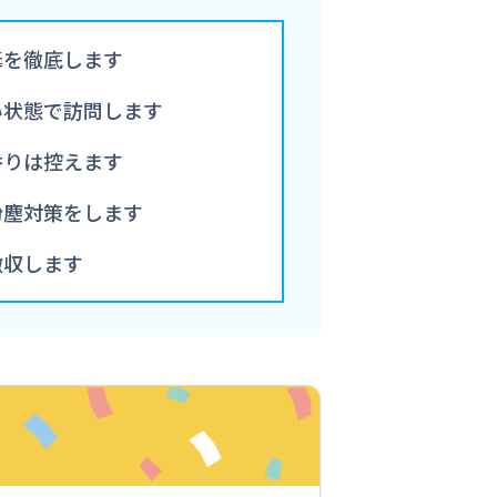
毒を徹底します
い状態で訪問します
香りは控えます
粉塵対策をします
撤収します