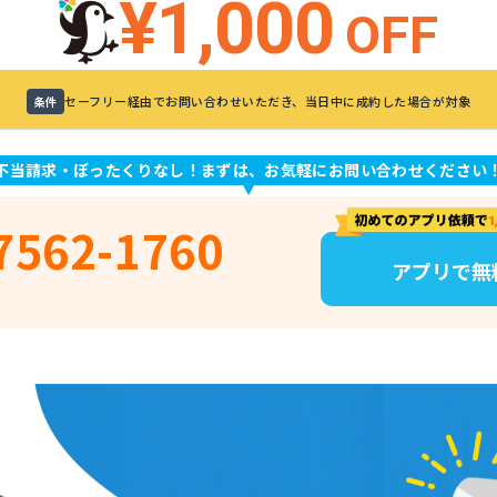
¥1,000
OFF
セーフリー経由でお問い合わせいただき、当日中に成約した場合が対象
条件
不当請求・ぼったくりなし！まずは、お気軽にお問い合わせください
7562-1760
アプリで無