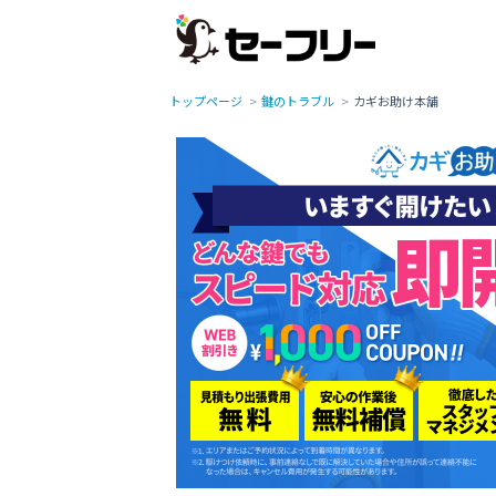
トップページ
鍵のトラブル
カギお助け本舗