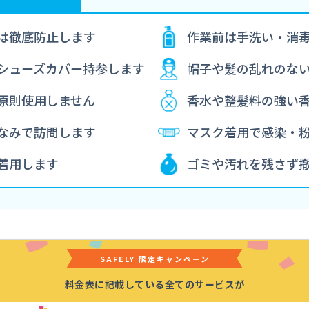
は徹底防止します
作業前は手洗い・消
シューズカバー持参します
帽子や髪の乱れのな
原則使用しません
香水や整髪料の強い
なみで訪問します
マスク着用で感染・
着用します
ゴミや汚れを残さず
SAFELY 限定キャンペーン
料金表に記載している全てのサービスが