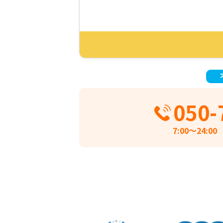
050-
7:00〜24:00