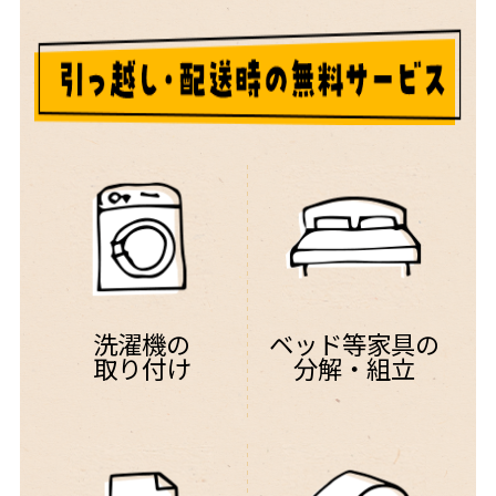
洗濯機の
ベッド等家具の
取り付け
分解・組立