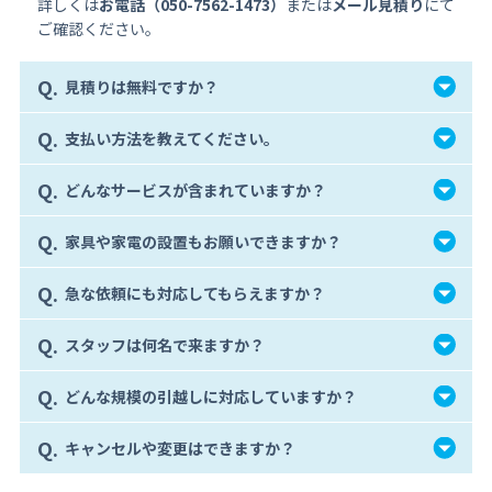
詳しくは
お電話（050-7562-1473）
または
メール見積り
にて
ご確認ください。
Q.
見積りは無料ですか？
Q.
支払い方法を教えてください。
Q.
どんなサービスが含まれていますか？
Q.
家具や家電の設置もお願いできますか？
Q.
急な依頼にも対応してもらえますか？
Q.
スタッフは何名で来ますか？
Q.
どんな規模の引越しに対応していますか？
Q.
キャンセルや変更はできますか？