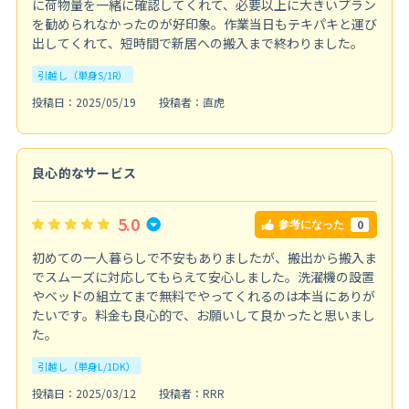
に荷物量を一緒に確認してくれて、必要以上に大きいプラン
を勧められなかったのが好印象。作業当日もテキパキと運び
出してくれて、短時間で新居への搬入まで終わりました。
引越し（単身S/1R）
投稿日：2025/05/19
投稿者：直虎
良心的なサービス
5.0
0
参考になった
初めての一人暮らしで不安もありましたが、搬出から搬入ま
でスムーズに対応してもらえて安心しました。洗濯機の設置
やベッドの組立てまで無料でやってくれるのは本当にありが
たいです。料金も良心的で、お願いして良かったと思いまし
た。
引越し（単身L/1DK）
投稿日：2025/03/12
投稿者：RRR