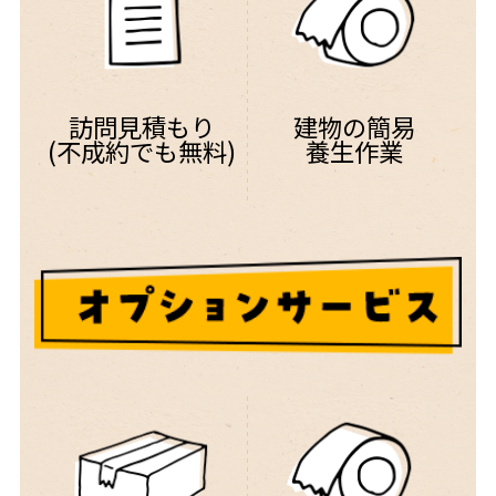
訪問見積もり
建物の簡易
(不成約でも無料)
養生作業