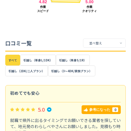
口コミ一覧
すべて
引越し（単身L/1DK）
引越し（単身S/1R）
引越し（2DK/二人プラン）
引越し（3～4DK/家族プラン）
初めてでも安心
5.0
0
参考になった
就職で県外に出るタイミングでお願いできる業者を探してい
て、地元発のわらしべやさんにお願いしました。見積もり時