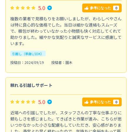
5.0
0
参考になった
複数の業者で見積もりをお願いしましたが、わらしべやさん
は特に良心的な価格でした。当日は細かな連絡もスムーズ
で、梱包が終わっていなかった小物類も快く対応してくれて
助かりました。細やかな気配りと誠実なサービスに感謝して
います。
引越し（単身L/1DK）
投稿日：2024/09/19
投稿者：園木
頼れる引越しサポート
5.0
0
参考になった
近場への引越しでしたが、スタッフさんの丁寧な仕事ぶりに
頼もしさを感じました。てきぱきと作業が進み、こちらが思
いつかなかった小さな配慮もしていただき、安心感がありま
した。予定より早く終わったので、気持ちに余裕をもって新