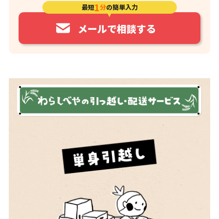
1
最短
分
の簡単入力
メールで相談する