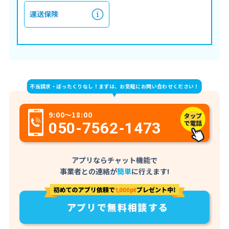
運送保険
不当請求・ぼったくりなし！まずは、お気軽にお問い合わせください！
9:00～18:00
050-7562-1473
アプリならチャット機能で
事業者との連絡が
簡単
に行えます!
アプリで無料相談する