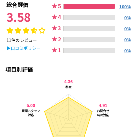
総合評価
★
5
100%
3.58
★
4
0%
★
3
0%
★
2
0%
11件のレビュー
▶口コミポリシー
★
1
0%
項目別評価