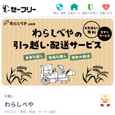
0
安心・安全
公式ページ
初めての方へ
お気に入り
引越し
わらしべや
の口コミ・評判、料金・サービス紹介