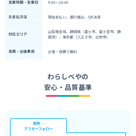
営業時間・営業日
9:00～18:00
お支払方法
現金支払い、銀行振込、QR決済
山梨県全域、静岡県（富士市、富士宮市、静
対応エリア
岡市）、東京都（八王子市、日野市）
見積・出張費用
出張・見積り無料
わらしべやの
安心・品質基準
保険・
アフターフォロー