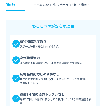
所在地
〒406-0855 山梨県笛吹市境川町大窪937
わらしべやが安心な理由
荷物補償制度あり
万が一の破損・紛失時も補償対応
身元確認済み
本人確認書類の確認及び、事業実態の確認を実施済み
反社会的勢力との関係なし
第三者調査機関及び自社規定による反社チェックを実施し、
問題なしと判定
過去3年間の法的トラブルなし
過去3年間、お客様に安心してご利用いただける事業運営を継
続