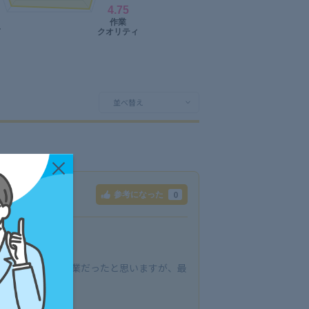
0
参考になった
。重くて大変な作業だったと思いますが、最