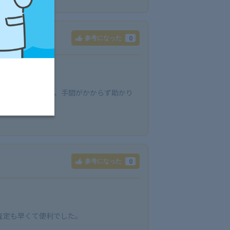
0
参考になった
に手配できたので、手間がかからず助かり
0
参考になった
査定も早くて便利でした。