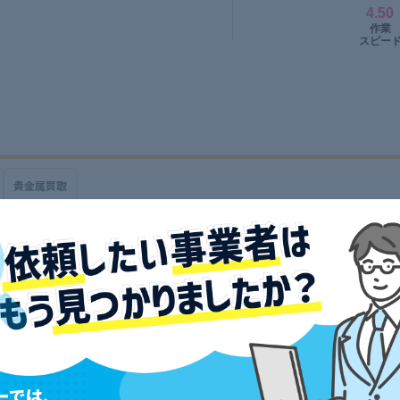
貴金属買取
頼しました。スタッフが出張買取に来てくれて、搬出も丁寧でスムーズ
投稿者：美智子
ーでは、