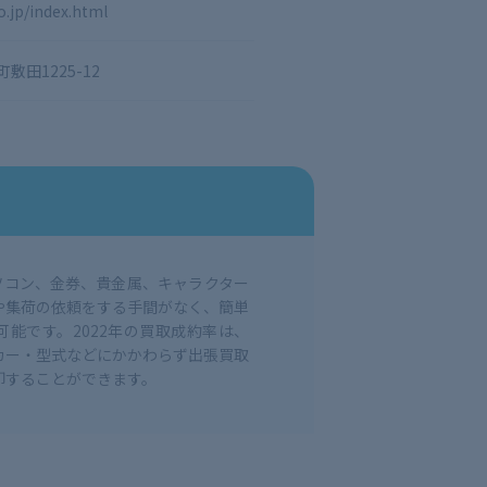
o.jp/index.html
田1225-12
ソコン、金券、貴金属、キャラクター
や集荷の依頼をする手間がなく、簡単
能です。2022年の買取成約率は、
カー・型式などにかかわらず出張買取
却することができます。