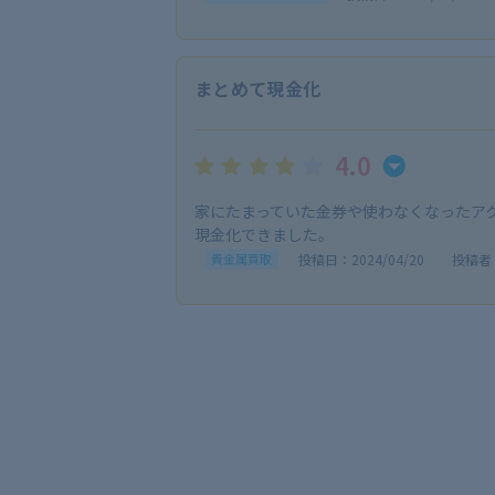
まとめて現金化
4.0
家にたまっていた金券や使わなくなったア
現金化できました。
投稿日：2024/04/20
投稿者：
貴金属買取