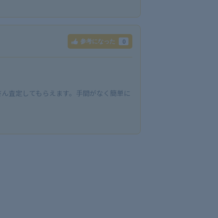
0
参考になった
さん査定してもらえます。手間がなく簡単に