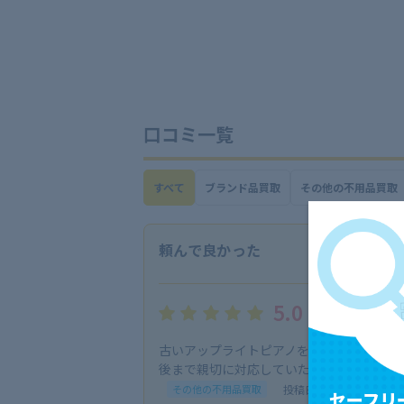
口コミ一覧
すべて
ブランド品買取
その他の不用品買取
頼んで良かった
5.0
古いアップライトピアノを売却したくて依
後まで親切に対応していただき感謝です。
投稿日：2024/09/01
その他の不用品買取
セーフリ