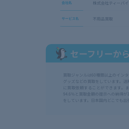
会社名
株式会社ティーバイ
サービス名
不用品買取
セーフリーか
買取ジャンルは60種類以上のイン
グッズなどの買取をしています。送
に買取依頼することができます。ま
94.6％と買取金額の提示への納
をしています。日本国内どこでも出