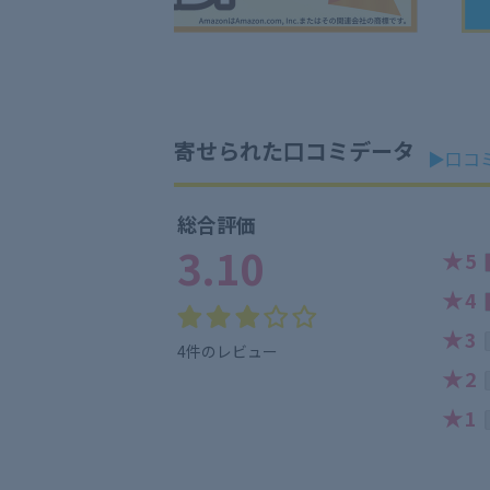
寄せられた口コミデータ
▶口コ
総合評価
3.10
★
5
★
4
★
3
4件のレビュー
★
2
★
1