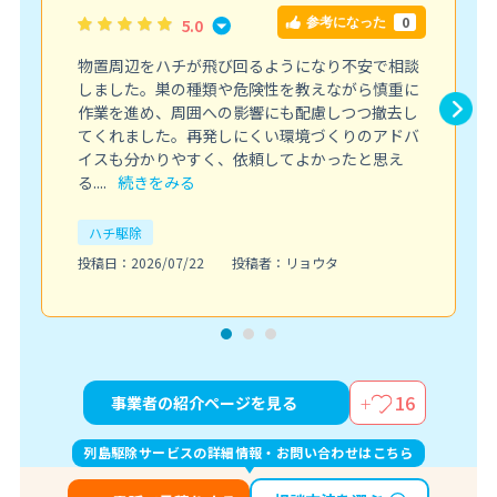
0
5.0
参考になった
物置周辺をハチが飛び回るようになり不安で相談
しました。巣の種類や危険性を教えながら慎重に
作業を進め、周囲への影響にも配慮しつつ撤去し
てくれました。再発しにくい環境づくりのアドバ
イスも分かりやすく、依頼してよかったと思え
る....
続きをみる
ハチ駆除
投稿日：2026/07/22
投稿者：リョウタ
16
事業者の紹介ページを見る
列島駆除サービスの詳細情報・お問い合わせはこちら