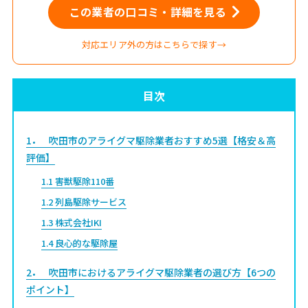
この業者の口コミ・詳細を見る
対応エリア外の方はこちらで探す→
目次
1
吹田市のアライグマ駆除業者おすすめ5選【格安＆高
評価】
1.1
害獣駆除110番
1.2
列島駆除サービス
1.3
株式会社IKI
1.4
良心的な駆除屋
2
吹田市におけるアライグマ駆除業者の選び方【6つの
ポイント】