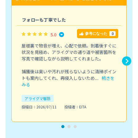
フォローも丁寧でした
0
5.0
参考になった
屋根裏で物音が増え、心配で依頼。到着後すぐに
状況を見極め、アライグマの通り道や被害箇所を
写真で確認しながら説明してくれました。
捕獲後は臭いや汚れが残らないように清掃ポイン
トも案内してくれ、再侵入しないため....
続きを
みる
アライグマ駆除
投稿日：2026/07/11
投稿者：EITA