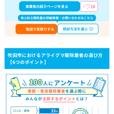
18
事業者の紹介ページを見る
良心的な駆除屋の詳細情報・お問い合わせはこちら
相談方法を選ぶ
電話で見積りする
吹田市におけるアライグマ駆除業者の選び方
【6つのポイント】