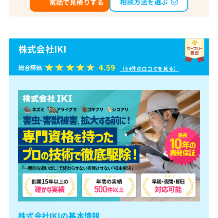
相談方法を選ぶ
電話で見積りする
株式会社IKI
4.59
総合評価
（54件の口コミを見る）
株式会社IKIの基本情報