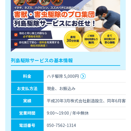
列島駆除サービスの基本情報
料金
ハチ駆除 5,000円
お支払方法
現金、お振込み
実績
平成20年3月株式会社創造設立、同年6月害
営業時間
9:00～19:00 / 年中無休
電話番号
050-7562-1314