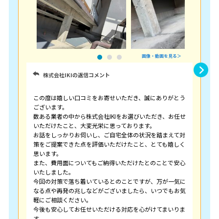
画像・動画を見る＞
株式会社IKIの返信コメント
この度は嬉しい口コミをお寄せいただき、誠にありがとう
ございます。
数ある業者の中から株式会社IKIをお選びいただき、お任せ
いただけたこと、大変光栄に思っております。
お話をしっかりお伺いし、ご自宅全体の状況を踏まえて対
策をご提案できた点を評価いただけたこと、とても嬉しく
思います。
また、費用面についてもご納得いただけたとのことで安心
いたしました。
今回の対策で落ち着いているとのことですが、万が一気に
なる点や再発の兆しなどがございましたら、いつでもお気
軽にご相談ください。
今後も安心してお任せいただける対応を心がけてまいりま
す。