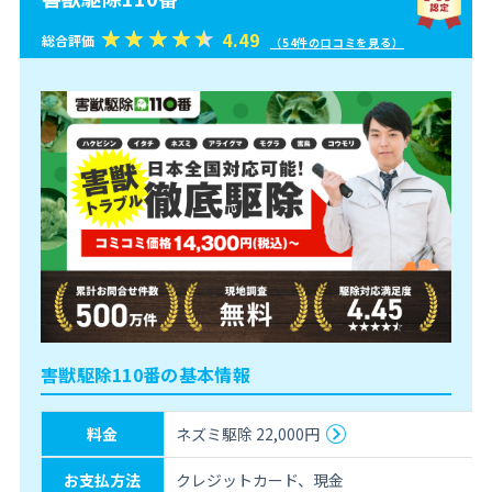
4.49
総合評価
（54件の口コミを見る）
害獣駆除110番の基本情報
料金
ネズミ駆除 22,000円
お支払方法
クレジットカード、現金