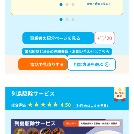
画像・動画を見る＞
20
事業者の紹介ページを見る
害獣駆除110番の詳細情報・お問い合わせはこちら
相談方法を選ぶ
電話で見積りする
列島駆除サービス
4.50
総合評価
（54件の口コミを見る）