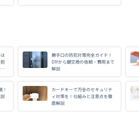
用は
勝手口の防犯対策完全ガイド！
負担
DIYから鍵交換の依頼・費用まで
底解
解説
選！
カードキーで万全のセキュリテ
解説
ィ対策を！仕組みと注意点を徹
底解説