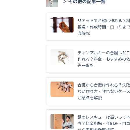
＞ その他の記事一覧
リアットで合鍵は作れる？
相場・作成時間・口コミま
底解説
ディンプルキーの合鍵はど
作れる？料金・おすすめの
先一覧も
合鍵から合鍵は作れる？失
ない作り方・作れないケー
注意点を解説
鍵のレスキューは高いって
当？料金相場・仕組み・口
から実態を徹底検証