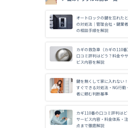
オートロックの鍵を忘れた
の対処法｜管理会社・鍵業
の相談手順を解説
カギの救急車（カギの110番
口コミ評判はどう？料金や
ビス内容を解説
鍵を無くして家に入れない
すぐできる対処法・NG行動
者に頼む判断基準
カギ110番の口コミ評判はど
サービス内容・料金体系・
点まで徹底解説