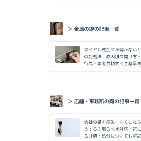
＞ 金庫の鍵の記事一覧
ダイヤル式金庫が開かない
の対処法｜原因別の開け方・
行為・業者依頼すべき基準
解説
＞ 店舗・事務所の鍵の記事一覧
会社の鍵を紛失・なくした
うする？取るべき対応・気
る弁償・処分についても解