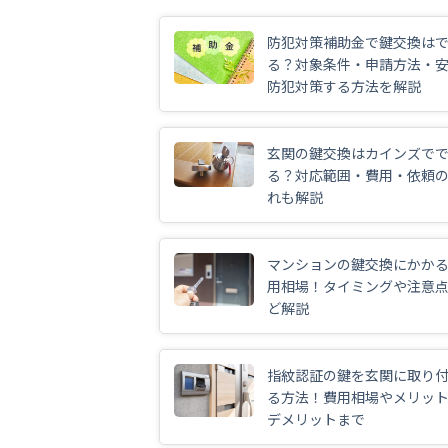
防犯対策補助金で鍵交換は
る？対象条件・申請方法・
防犯対策する方法を解説
玄関の鍵交換はカインズで
る？対応範囲・費用・依頼
れも解説
マンションの鍵交換にかか
用相場！タイミングや注意
ど解説
指紋認証の鍵を玄関に取り
る方法！費用相場やメリッ
デメリットまで