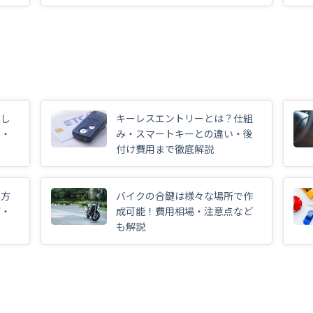
なし
キーレスエントリーとは？仕組
先・
み・スマートキーとの違い・後
付け費用まで徹底解説
る方
バイクの合鍵は様々な場所で作
方・
成可能！費用相場・注意点など
も解説