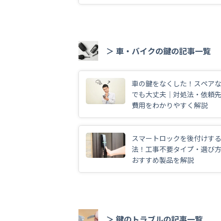
＞ 車・バイクの鍵の記事一覧
車の鍵をなくした！スペア
でも大丈夫｜対処法・依頼
費用をわかりやすく解説
スマートロックを後付けす
法！工事不要タイプ・選び
おすすめ製品を解説
＞ 鍵のトラブルの記事一覧