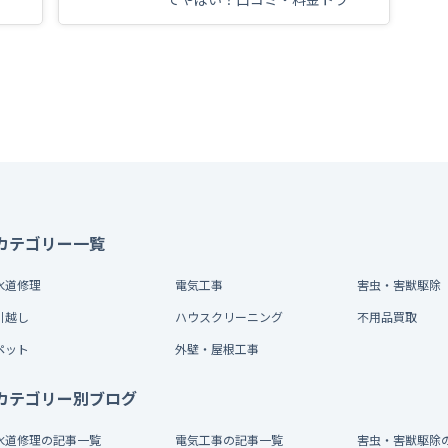
ルとから運営実態を徹底検証
カテゴリー一覧
水道修理
電気工事
害虫・害獣駆除
引越し
ハウスクリーニング
不用品買取
ペット
外壁・屋根工事
カテゴリー別ブログ
水道修理の記事一覧
電気工事の記事一覧
害虫・害獣駆除