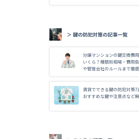
＞ 鍵の防犯対策の記事一覧
分譲マンションの鍵交換費
いくら？種類別相場・費用
や管理会社のルールまで徹
説
賃貸でできる鍵の防犯対策7
おすすめな鍵や注意点など