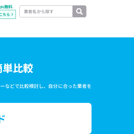
無料
載料
こちら
簡単比較
ローなどで比較検討し、自分に合った業者を
ド