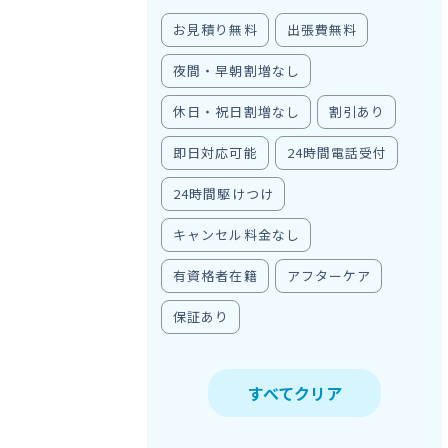
お見積り無料
出張費無料
夜間・早朝割増なし
休日・祝日割増なし
割引あり
即日対応可能
24時間電話受付
24時間駆けつけ
キャンセル料金なし
有資格者在籍
アフターケア
保証あり
すべてクリア