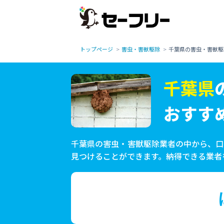
トップページ
害虫・害獣駆除
千葉県の害虫・害獣駆
千葉県
おすす
千葉県の害虫・害獣駆除業者の中から、口
見つけることができます。納得できる業者