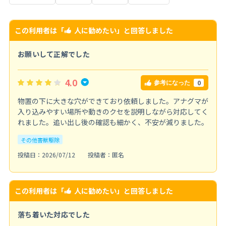
この利用者は「
人に勧めたい
」と回答しました
お願いして正解でした
4.0
0
参考になった
物置の下に大きな穴ができており依頼しました。アナグマが
入り込みやすい場所や動きのクセを説明しながら対応してく
れました。追い出し後の確認も細かく、不安が減りました。
その他害獣駆除
投稿日：2026/07/12
投稿者：匿名
この利用者は「
人に勧めたい
」と回答しました
落ち着いた対応でした