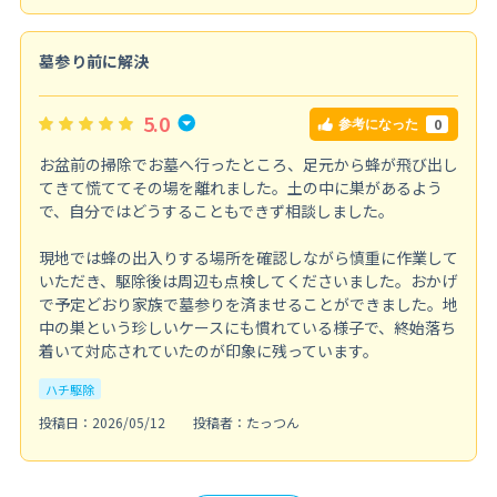
墓参り前に解決
5.0
0
参考になった
お盆前の掃除でお墓へ行ったところ、足元から蜂が飛び出し
てきて慌ててその場を離れました。土の中に巣があるよう
で、自分ではどうすることもできず相談しました。
現地では蜂の出入りする場所を確認しながら慎重に作業して
いただき、駆除後は周辺も点検してくださいました。おかげ
で予定どおり家族で墓参りを済ませることができました。地
中の巣という珍しいケースにも慣れている様子で、終始落ち
着いて対応されていたのが印象に残っています。
ハチ駆除
投稿日：2026/05/12
投稿者：たっつん