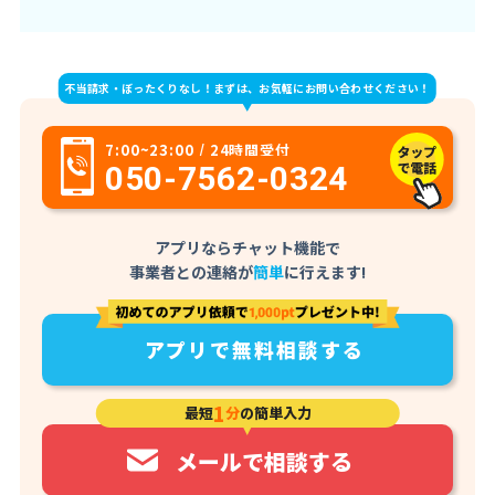
不当請求・ぼったくりなし！まずは、お気軽にお問い合わせください！
7:00~23:00 / 24時間受付
050-7562-0324
アプリならチャット機能で
事業者との連絡が
簡単
に行えます!
アプリで無料相談する
1
最短
分
の簡単入力
メールで相談する