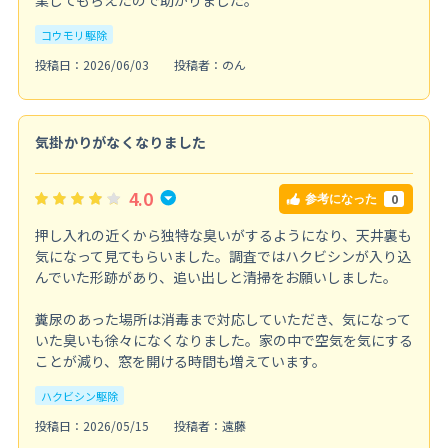
コウモリ駆除
投稿日：2026/06/03
投稿者：のん
気掛かりがなくなりました
4.0
0
参考になった
押し入れの近くから独特な臭いがするようになり、天井裏も
気になって見てもらいました。調査ではハクビシンが入り込
んでいた形跡があり、追い出しと清掃をお願いしました。
糞尿のあった場所は消毒まで対応していただき、気になって
いた臭いも徐々になくなりました。家の中で空気を気にする
ことが減り、窓を開ける時間も増えています。
ハクビシン駆除
投稿日：2026/05/15
投稿者：遠藤