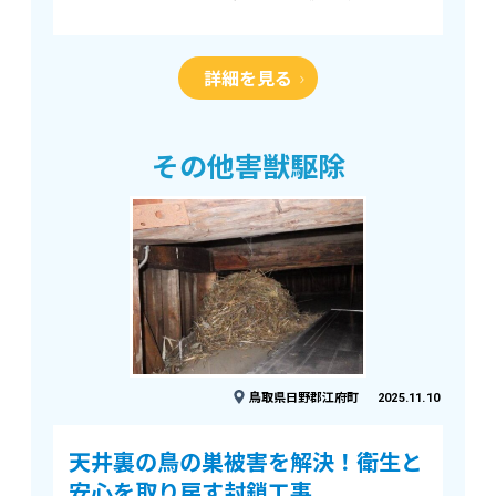
らを専門的な方法で追い出し、景観と安心を取
り戻した事例をご紹介します。 今回の…
詳細を見る
その他害獣駆除
鳥取県日野郡江府町
2025.11.10
天井裏の鳥の巣被害を解決！衛生と
安心を取り戻す封鎖工事