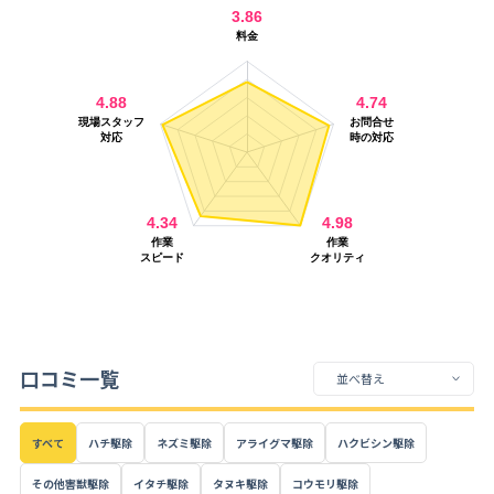
口コミ一覧
すべて
ハチ駆除
ネズミ駆除
アライグマ駆除
ハクビシン駆除
その他害獣駆除
イタチ駆除
タヌキ駆除
コウモリ駆除