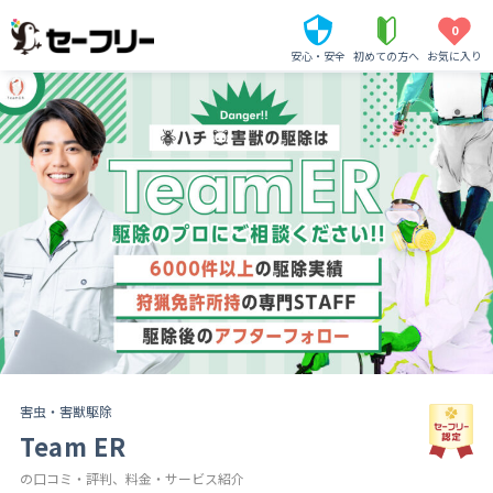
0
安心・安全
初めての方へ
お気に入り
害虫・害獣駆除
Team ER
の口コミ・評判、料金・サービス紹介