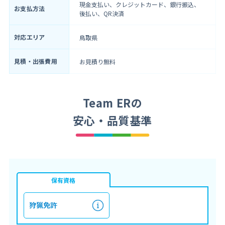
現金支払い、クレジットカード、銀行振込、
お支払方法
後払い、QR決済
対応エリア
鳥取県
見積・出張費用
お見積り無料
Team ERの
安心・品質基準
保有資格
狩猟免許