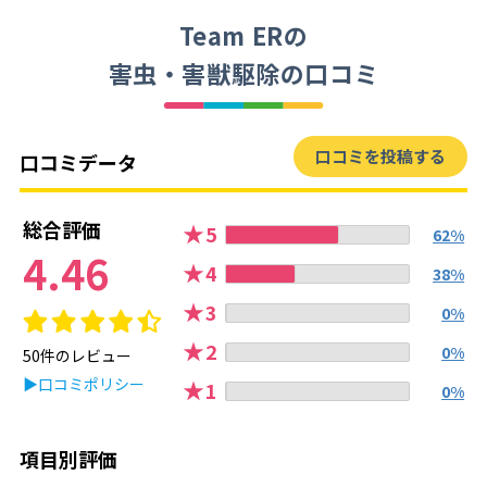
Team ERの
害虫・害獣駆除の口コミ
口コミを投稿する
口コミデータ
総合評価
★
5
62%
4.46
★
4
38%
★
3
0%
★
2
0%
50件のレビュー
▶口コミポリシー
★
1
0%
項目別評価