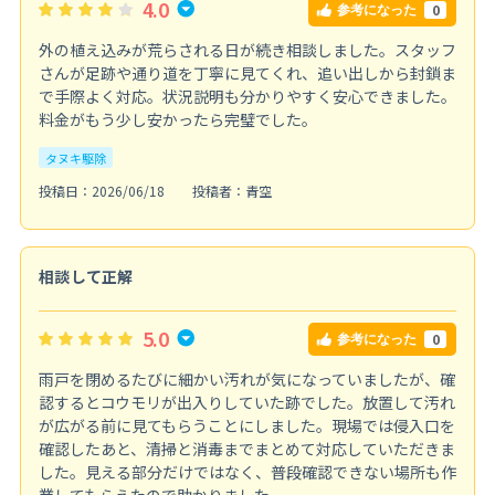
4.0
0
参考になった
外の植え込みが荒らされる日が続き相談しました。スタッフ
さんが足跡や通り道を丁寧に見てくれ、追い出しから封鎖ま
で手際よく対応。状況説明も分かりやすく安心できました。
料金がもう少し安かったら完璧でした。
タヌキ駆除
投稿日：2026/06/18
投稿者：青空
相談して正解
5.0
0
参考になった
雨戸を閉めるたびに細かい汚れが気になっていましたが、確
認するとコウモリが出入りしていた跡でした。放置して汚れ
が広がる前に見てもらうことにしました。現場では侵入口を
確認したあと、清掃と消毒までまとめて対応していただきま
した。見える部分だけではなく、普段確認できない場所も作
業してもらえたので助かりました。