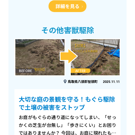
詳細を見る
までを完璧…
その他害獣駆除
BEFORE
AFTER
鳥取県八頭郡智頭町
2025.11.11
大切な庭の景観を守る！もぐら駆除
で土壌の被害をストップ
お庭がもぐらの通り道になってしまい、「せっ
かくの芝生が台無し」「歩きにくい」とお困り
ではありませんか？ 今回は、お庭に現れたもぐ