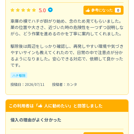
5.0
0
参考になった
車庫の横でハチが群がり始め、念のため見てもらいました。
巣の位置や大きさ、近づいた時の危険性を一つずつ説明しな
がら、どう作業を進めるのかを丁寧に案内してくれました。
駆除後は周辺をしっかり確認し、再発しやすい環境や気づき
やすいサインも教えてくれたので、日常の中で注意点が分か
るようになりました。安心できる対応で、依頼して良かった
です。
ハチ駆除
投稿日：2026/07/11
投稿者：カンタ
この利用者は「
人に勧めたい
」と回答しました
侵入の理由がよく分かった