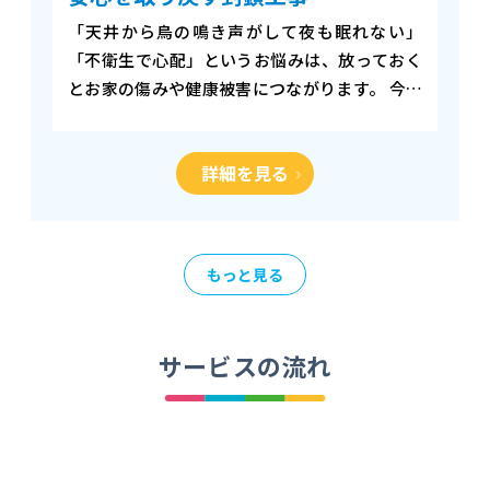
「天井から鳥の鳴き声がして夜も眠れない」
「不衛生で心配」というお悩みは、放っておく
とお家の傷みや健康被害につながります。 今回
は、天井裏に作られた鳥の巣をきれいに取り除
き、入り口をふさいで二度と入れないように対
詳細を見る
策した事例…
もっと見る
サービスの流れ