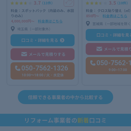
3.7
3.5
＋
（13件）
（10件）
料金：スポットパック（内装のみ、水回
料金： クロス貼り替え（㎡
りのみ）
850円〜
料金表はこちら
4,000,000円〜
料金表はこちら
宮城県（一部地域を除
埼玉県（一部対象外）
口コミ・詳細を見
口コミ・詳細を見る
メールで見積
メールで見積りする
050-7562-
050-7562-1326
9:00~17:00
10:00〜18:00 / 火・水定休
信頼できる事業者の中から比較する
リフォーム事業者の
新着
口コミ