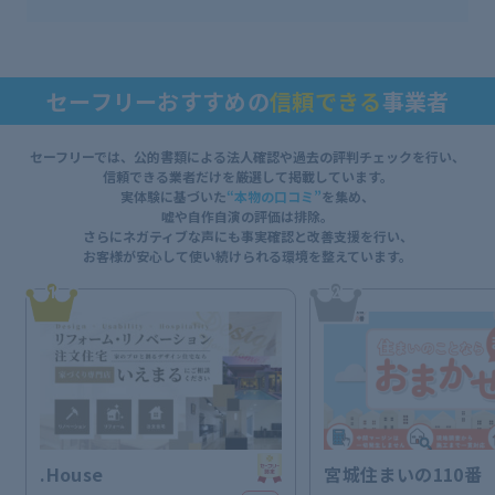
セーフリーおすすめの
信頼できる
事業者
セーフリーでは、公的書類による法人確認や過去の評判チェックを行い、
信頼できる業者だけを厳選して掲載しています。
実体験に基づいた
“本物の口コミ”
を集め、
嘘や自作自演の評価は排除。
さらにネガティブな声にも事実確認と改善支援を行い、
お客様が安心して使い続けられる環境を整えています。
1
2
.House
宮城住まいの110番