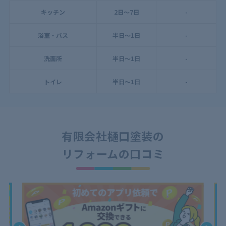
キッチン
2日～7日
-
浴室・バス
半日～1日
-
洗面所
半日～1日
-
トイレ
半日～1日
-
有限会社樋口塗装の
リフォームの口コミ