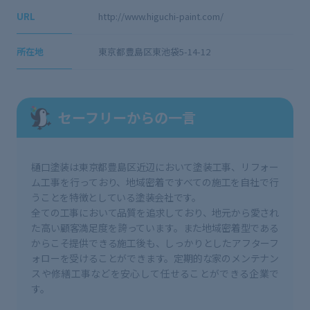
URL
http://www.higuchi-paint.com/
所在地
東京都豊島区東池袋5-14-12
セーフリーからの一言
樋口塗装は東京都豊島区近辺において塗装工事、リフォー
ム工事を行っており、地域密着ですべての施工を自社で行
うことを特徴としている塗装会社です。
全ての工事において品質を追求しており、地元から愛され
た高い顧客満足度を誇っています。また地域密着型である
からこそ提供できる施工後も、しっかりとしたアフターフ
ォローを受けることができます。定期的な家のメンテナン
スや修繕工事などを安心して任せることができる企業で
す。