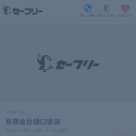
0
安心・安全
初めての方へ
お気に入り
リフォーム
有限会社樋口塗装
の口コミ・評判、料金・サービス紹介