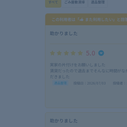
すべて
ごみ屋敷清掃
遺品整理
この利用者は「
また利用したい
」と回
助かりました
5.0
実家の片付けをお願いしました
賃貸だったので退去までそんなに時間がな
だきました
投稿日：2026/07/03
投稿者：
遺品整理
助かりました