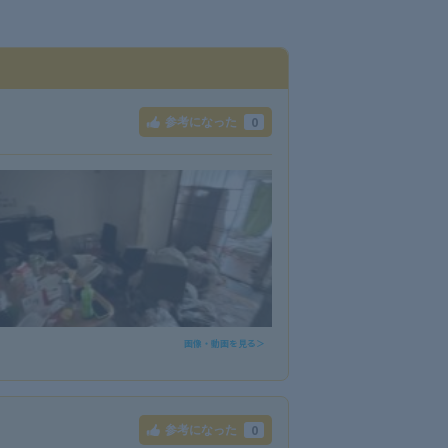
0
参考になった
画像・動画を見る＞
0
参考になった