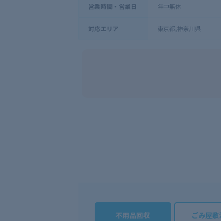
年中無休
営業時間・営業日
東京都,神奈川県
対応エリア
不用品回収
ごみ屋敷