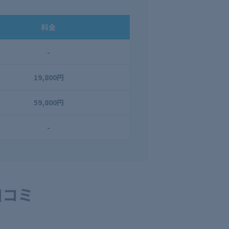
料金
-
19,800円
59,800円
-
口コミ