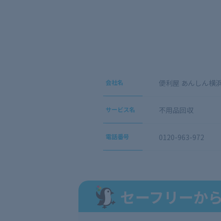
会社名
便利屋 あんしん横
サービス名
不用品回収
電話番号
0120-963-972
セーフリーか