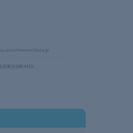
huu.on.omisenomikata.jp
区新吉田町4455-