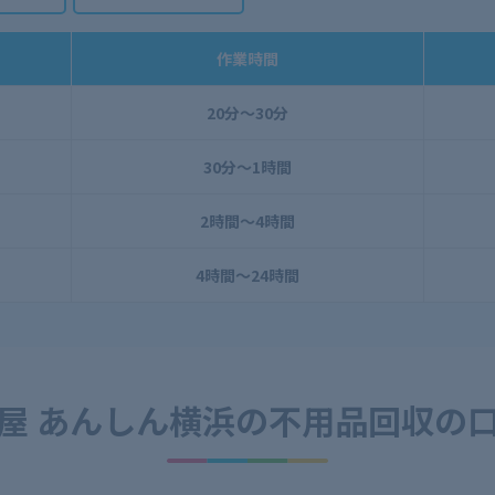
作業時間
20分～30分
30分～1時間
2時間～4時間
4時間～24時間
屋 あんしん横浜の
不用品回収の