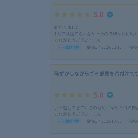
5.0
助かりました
1人では捨てられなかったのでほんとに助
ありがとうございました
投稿日：2026/02/18
投稿
ごみ屋敷清掃
恥ずかしながらゴミ部屋を片付けて
5.0
引っ越してきてからの溜めに溜めたゴミ部
ありがとうございました
投稿日：2025/10/30
投稿
ごみ屋敷清掃