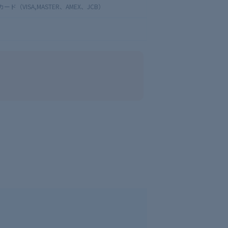
ド（VISA,MASTER、AMEX、JCB）