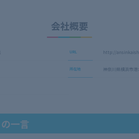
会社概要
浜
URL
http://ansinkais
所在地
神奈川県横浜市港北
らの一言