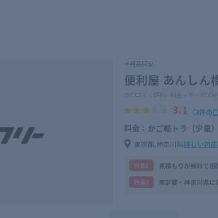
不用品回収
便利屋 あんしん
の口コミ・評判、料金・サービス紹
3.1
（3件の
料金：かご軽トラ（少量
東京都,神奈川県
詳しい対応
見積もりが無料で相
特⻑1
東京都・神奈川県に
特⻑2