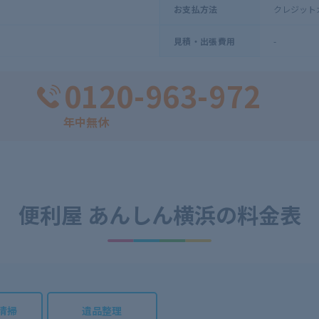
クレジットカー
お支払方法
-
見積・出張費用
0120-963-972
年中無休
便利屋 あんしん横浜の
料金表
清掃
遺品整理