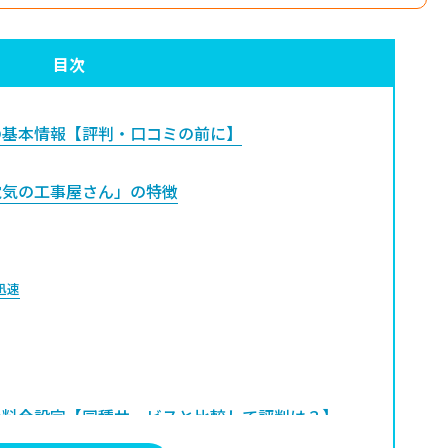
目次
基本情報【評判・口コミの前に】
気の工事屋さん」の特徴
迅速
料金設定【同種サービスと比較して評判は？】