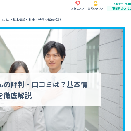
0
初期費用・掲載
事業者の方は
お気に入り
業者の選び方
コミは？基本情報や料金・特徴を徹底解説
んの評判・口コミは？基本情
を徹底解説