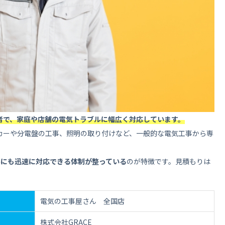
すめする人【評判・口コミを参考に】
しい
や店舗でトラブルを抱えている
の流れ【評判・口コミをみて納得したら】
者で、家庭や店舗の電気トラブルに幅広く対応しています。
な「電気の工事屋さん」へ
カーや分電盤の工事、照明の取り付けなど、一般的な電気工事から専
ルにも迅速に対応できる体制が整っている
のが特徴です。見積もりは
電気の工事屋さん 全国店
株式会社GRACE