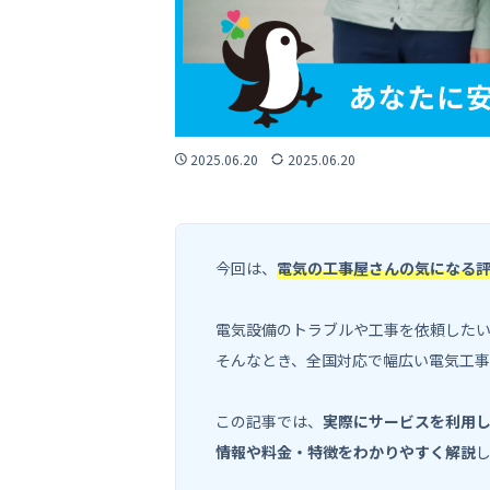
2025.06.20
2025.06.20
今回は、
電気の工事屋さんの気になる
電気設備のトラブルや工事を依頼した
そんなとき、全国対応で幅広い電気工
この記事では、
実際にサービスを利用
情報や料金・特徴をわかりやすく解説