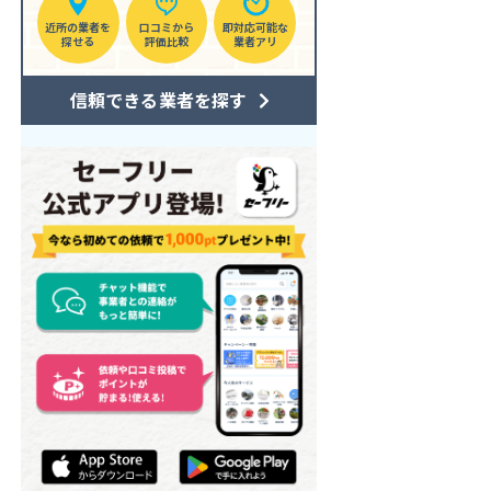
近所の業者を
口コミから
即対応可能な
探せる
評価比較
業者アリ
信頼できる業者を探す