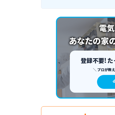
登録不要!
た
プロが教