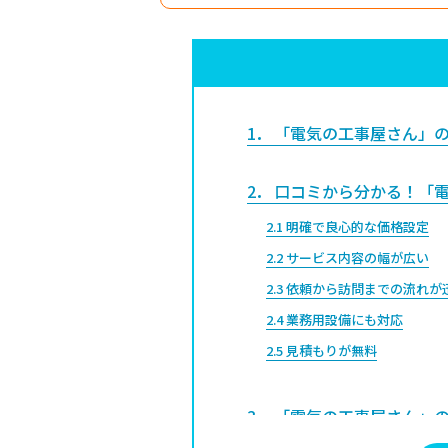
1
「電気の工事屋さん」の
2
口コミから分かる！「電
2.1
明確で良心的な価格設定
2.2
サービス内容の幅が広い
2.3
依頼から訪問までの流れが
2.4
業務用設備にも対応
2.5
見積もりが無料
3
「電気の工事屋さん」の