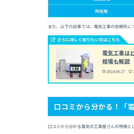
所在地
また、以下の記事では、電気工事の依頼先に
さらに詳しく知りたい方はこちら
電気工事は
相場も解説
2024.06.27
口コミから分かる！「
口コミから分かる電気の工事屋さんの特徴と