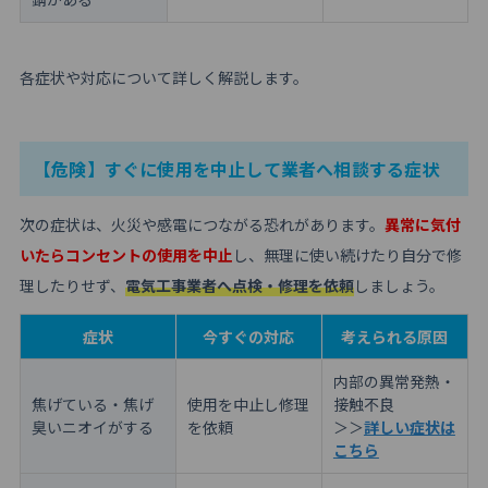
各症状や対応について詳しく解説します。
【危険】すぐに使用を中止して業者へ相談する症状
次の症状は、火災や感電につながる恐れがあります。
異常に気付
いたらコンセントの使用を中止
し、無理に使い続けたり自分で修
理したりせず、
電気工事業者へ点検・修理を依頼
しましょう。
症状
今すぐの対応
考えられる原因
内部の異常発熱・
焦げている・焦げ
使用を中止し修理
接触不良
臭いニオイがする
を依頼
＞＞
詳しい症状は
こちら