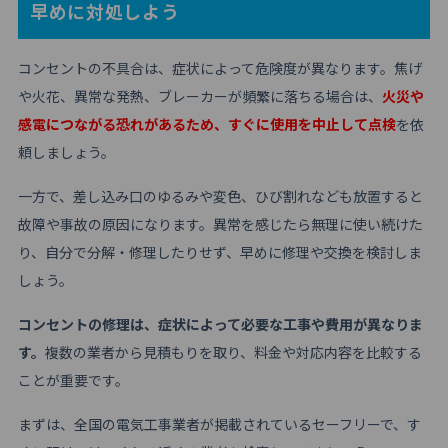
早めに対処しよう
コンセントの不具合は、症状によって危険度が異なります。焦げ
や火花、異常な発熱、ブレーカーが頻繁に落ちる場合は、
火災や
感電につながる恐れがあるため、すぐに使用を中止して点検
を依
頼しましょう。
一方で、差し込み口のゆるみや変色、ひび割れなども放置すると
故障や事故の原因になります。異常を感じたら無理に使い続けた
り、自分で分解・修理したりせず、早めに修理や交換を検討しま
しょう。
コンセントの修理は、症状によって必要な工事や費用が異なりま
す。
複数の業者から見積もりを取り、料金や対応内容を比較する
ことが重要です。
まずは、全国の電気工事業者が掲載されているセーフリーで、す