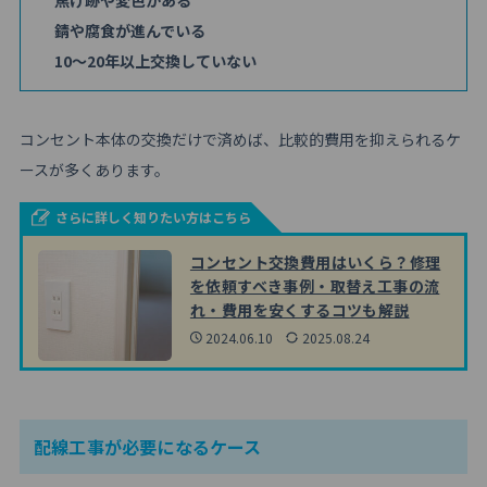
焦げ跡や変色がある
錆や腐食が進んでいる
10～20年以上交換していない
コンセント本体の交換だけで済めば、比較的費用を抑えられるケ
ースが多くあります。
さらに詳しく知りたい方はこちら
コンセント交換費用はいくら？修理
を依頼すべき事例・取替え工事の流
れ・費用を安くするコツも解説
2024.06.10
2025.08.24
配線工事が必要になるケース