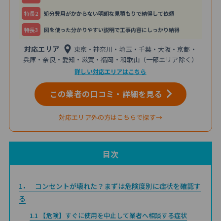
特⻑2
処分費用がかからない明朗な見積もりで納得して依頼
特⻑3
図を使った分かりやすい説明で工事内容にしっかり納得
対応エリア
東京・神奈川・埼玉・千葉・大阪・京都・
兵庫・奈良・愛知・滋賀・福岡・和歌山（一部エリア除く）
詳しい対応エリアはこちら
この業者の口コミ・詳細を見る
対応エリア外の方はこちらで探す→
目次
1
コンセントが壊れた？まずは危険度別に症状を確認す
る
1.1
【危険】すぐに使用を中止して業者へ相談する症状