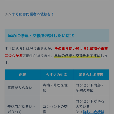
＞＞
すぐに専門業者へ依頼を！
早めに修理・交換を検討したい症状
すぐに危険とは限りませんが、
そのまま使い続けると故障や事故
につながる
可能性があります。
早めの点検・交換をおすすめ
しま
す。
症状
今すぐの対応
考えられる原因
点検・修理を依
コンセント内部・
電源が入らない
頼
配線の故障
コンセントがゆる
差込口がゆるい・
コンセントの交
んでいる
ガタつく
換
＞＞
詳しい症状は