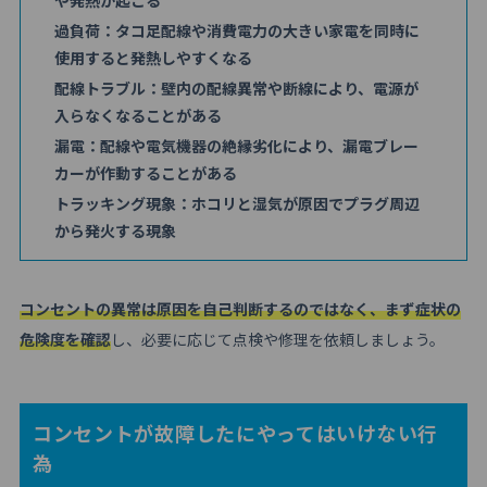
過負荷：タコ足配線や消費電力の大きい家電を同時に
使用すると発熱しやすくなる
配線トラブル：壁内の配線異常や断線により、電源が
入らなくなることがある
漏電：配線や電気機器の絶縁劣化により、漏電ブレー
カーが作動することがある
トラッキング現象：ホコリと湿気が原因でプラグ周辺
から発火する現象
コンセントの異常は原因を自己判断するのではなく、まず症状の
危険度を確認
し、必要に応じて点検や修理を依頼しましょう。
コンセントが故障したにやってはいけない行
為