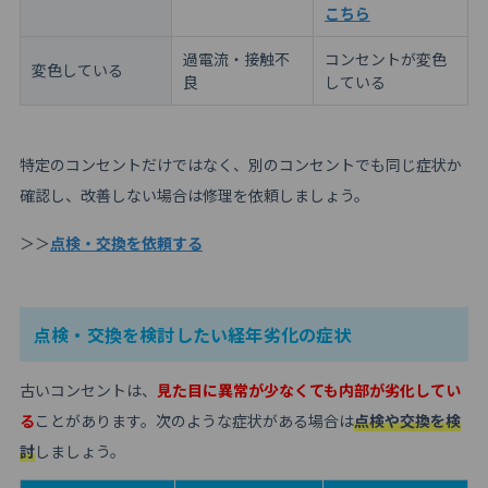
こちら
過電流・接触不
コンセントが変色
変色している
良
している
特定のコンセントだけではなく、別のコンセントでも同じ症状か
確認し、改善しない場合は修理を依頼しましょう。
＞＞
点検・交換を依頼する
点検・交換を検討したい経年劣化の症状
古いコンセントは、
見た目に異常が少なくても内部が劣化してい
る
ことがあります。次のような症状がある場合は
点検や交換を検
討
しましょう。