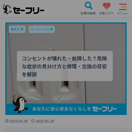
0
記事内検索
お気に入り
メニュー
電気工事
コンセント工事
コンセントが壊れた・故障した？危険
な症状の見分け方と修理・交換の目安
を解説
2025.05.29
2025.05.29