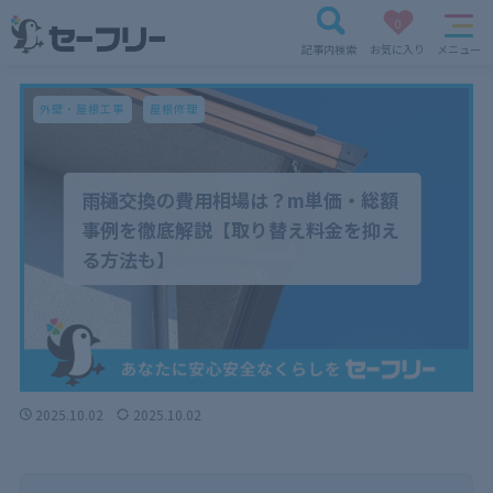
0
記事内検索
お気に入り
メニュー
外壁・屋根工事
屋根修理
雨樋交換の費用相場は？m単価・総額
事例を徹底解説【取り替え料金を抑え
る方法も】
2025.10.02
2025.10.02