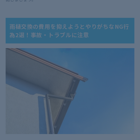
雨樋交換の費用を抑えようとやりがちなNG行
為2選！事故・トラブルに注意