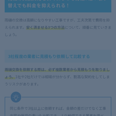
替えでも料金を抑えられる！
雨樋の交換は高額になりやすい工事ですが、工夫次第で費用を抑
えられます。
安く済ませる3つの方法
について、順番に見ていきま
しょう。
3社程度の業者に見積もり依頼して比較する
雨樋交換を依頼する際は、必ず複数業者から見積もりを取りまし
ょう。
1社や2社だけでは相場が分からず、割高な契約をしてしま
うリスクがあります。
同じ条件で3社以上に依頼すれば、金額の差だけでなく工事
内容や保証の違いも比較でき、より納得できる業者を選べ