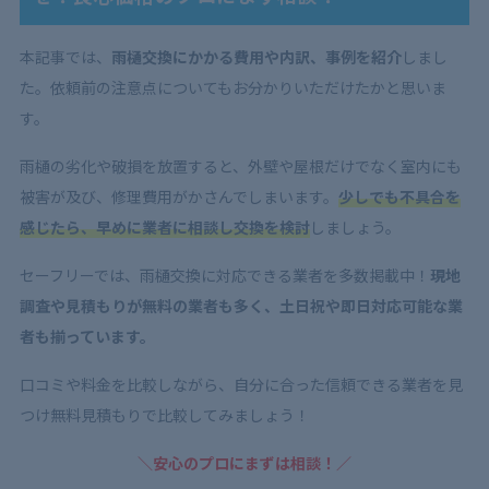
本記事では、
雨樋交換にかかる費用や内訳、事例を紹介
しまし
た。依頼前の注意点についてもお分かりいただけたかと思いま
す。
雨樋の劣化や破損を放置すると、外壁や屋根だけでなく室内にも
被害が及び、修理費用がかさんでしまいます。
少しでも不具合を
感じたら、早めに業者に相談し交換を検討
しましょう。
セーフリーでは、雨樋交換に対応できる業者を多数掲載中！
現地
調査や見積もりが無料の業者も多く、土日祝や即日対応可能な業
者も揃っています。
口コミや料金を比較しながら、自分に合った信頼できる業者を見
つけ無料見積もりで比較してみましょう！
＼安心のプロにまずは相談！／