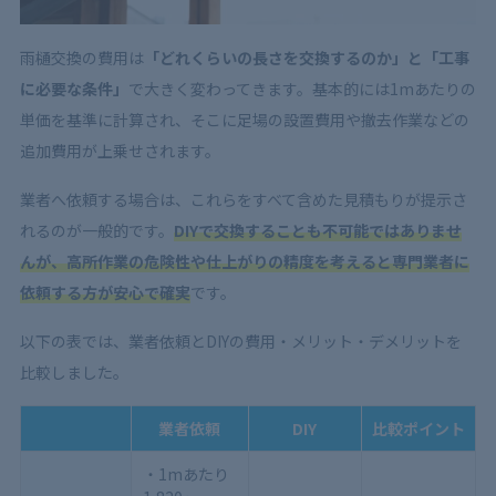
雨樋交換の費用は
「どれくらいの長さを交換するのか」と「工事
に必要な条件」
で大きく変わってきます。基本的には1mあたりの
単価を基準に計算され、そこに足場の設置費用や撤去作業などの
追加費用が上乗せされます。
業者へ依頼する場合は、これらをすべて含めた見積もりが提示さ
れるのが一般的です。
DIYで交換することも不可能ではありませ
んが、高所作業の危険性や仕上がりの精度を考えると専門業者に
依頼する方が安心で確実
です。
以下の表では、業者依頼とDIYの費用・メリット・デメリットを
比較しました。
業者依頼
DIY
比較ポイント
・1mあたり