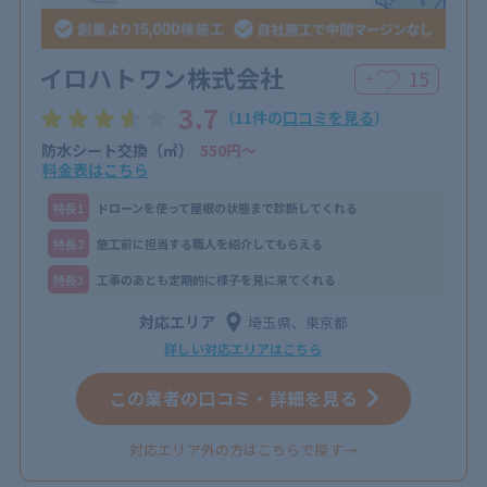
イロハトワン株式会社
15
＋
3.7
（11件の
口コミを見る
）
防水シート交換（㎡）
550円〜
料金表はこちら
特⻑1
ドローンを使って屋根の状態まで診断してくれる
特⻑2
施工前に担当する職人を紹介してもらえる
特⻑3
工事のあとも定期的に様子を見に来てくれる
対応エリア
埼玉県、東京都
詳しい対応エリアはこちら
この業者の口コミ・詳細を見る
対応エリア外の方はこちらで探す→