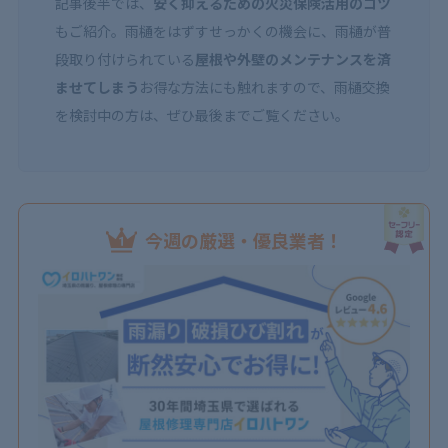
記事後半では、
安く抑えるための火災保険活用のコツ
もご紹介。雨樋をはずすせっかくの機会に、雨樋が普
段取り付けられている
屋根や外壁のメンテナンスを済
ませてしまう
お得な方法にも触れますので、雨樋交換
を検討中の方は、ぜひ最後までご覧ください。
今週の厳選・優良業者！