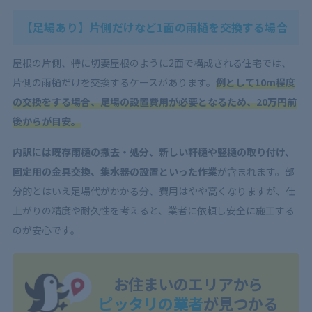
【足場あり】片側だけなど1面の雨樋を交換する場合
屋根の片側、特に切妻屋根のように2面で構成される住宅では、
片側の雨樋だけを交換するケースがあります。
例として10m程度
の交換をする場合、足場の設置費用が必要となるため、20万円前
後からが目安。
内訳には既存雨樋の撤去・処分、新しい軒樋や竪樋の取り付け、
固定用の金具交換、集水器の設置といった作業
が含まれます。部
分的とはいえ足場代がかかる分、費用はやや高くなりますが、仕
上がりの精度や耐久性を考えると、業者に依頼し安全に施工する
のが安心です。
お住まいのエリアから
ピッタリの業者
が見つかる