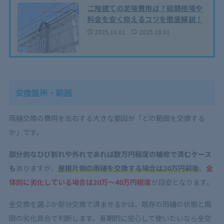
二階建ての足場費用は？総額相場や
料金を安く抑えるコツを徹底解説！
2025.10.01
2025.10.01
交換箇所・範囲
雨樋交換の費用を左右する大きな要因が「どの範囲を交換する
か」です。
部分的なひび割れや外れであれば数万円程度の補修で済むケース
も
ありますが、
屋根片側の雨樋を交換する場合は20万円前後
、
全
体的に劣化している場合は20万～40万円程度
が目安となります。
全交換を選ぶか部分交換で済ませるかは、既存の雨樋の状態と周
囲の劣化具合で判断します。長期的に安心して使いたいなら全交