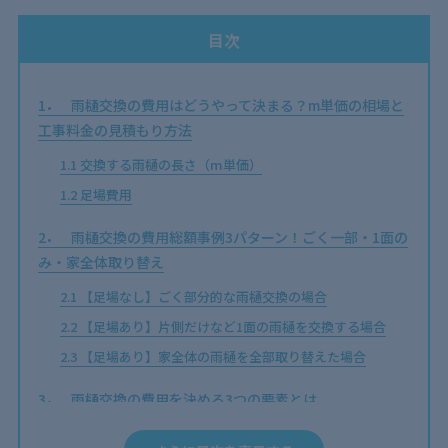
目次
1
雨樋交換の費用はどうやって決まる？m単価の相場と
工事料金の見積もり方法
1.1
交換する雨樋の長さ（m単価）
1.2
足場費用
2
雨樋交換の費用総額事例3パターン！ごく一部・1面の
み・家全体取り替え
2.1
【足場なし】ごく部分的な雨樋交換の場合
2.2
【足場あり】片側だけなど1面の雨樋を交換する場合
2.3
【足場あり】家全体の雨樋を全部取り替えた場合
3
雨樋交換の費用を決める3つの要素とは
3.1
足場が必要かどうか