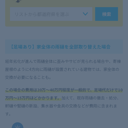
検索
【足場あり】家全体の雨樋を全部取り替えた場合
経年劣化が進んで雨樋全体に歪みやサビが見られる場合や、寄棟
屋根のように4方向に雨樋が設置されている建物では、家全体の
交換が必要になることも。
この場合の費用は20万～40万円程度が一般的で、足場代だけで10
万円～15万円ほどかかります。
加えて、既存雨樋の撤去・処分、
軒樋や竪樋の新設、集水器や金具の交換などが費用に含まれま
す。