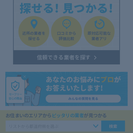
探せる! 見つかる!
近所の業者を
口コミから
即対応可能な
探せる
評価比較
業者アリ
信頼できる業者を探す
セーフリー
安心の理由
お住まいのエリアから
ピッタリの業者
が見つかる
屋根修理の
検索