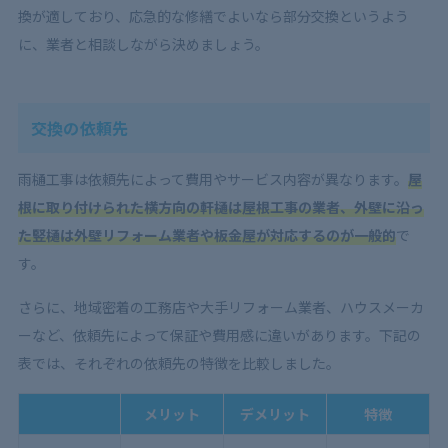
換が適しており、応急的な修繕でよいなら部分交換というよう
に、業者と相談しながら決めましょう。
交換の依頼先
雨樋工事は依頼先によって費用やサービス内容が異なります。
屋
根に取り付けられた横方向の軒樋は屋根工事の業者、外壁に沿っ
た竪樋は外壁リフォーム業者や板金屋が対応するのが一般的
で
す。
さらに、地域密着の工務店や大手リフォーム業者、ハウスメーカ
ーなど、依頼先によって保証や費用感に違いがあります。下記の
表では、それぞれの依頼先の特徴を比較しました。
メリット
デメリット
特徴