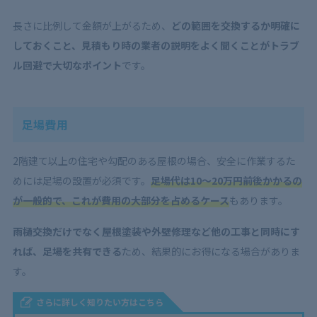
長さに比例して金額が上がるため、
どの範囲を交換するか明確に
しておくこと、見積もり時の業者の説明をよく聞くことがトラブ
ル回避で大切なポイント
です。
足場費用
2階建て以上の住宅や勾配のある屋根の場合、安全に作業するた
めには足場の設置が必須です。
足場代は10〜20万円前後かかるの
が一般的で、これが費用の大部分を占めるケース
もあります。
雨樋交換だけでなく屋根塗装や外壁修理など他の工事と同時にす
れば、足場を共有できる
ため、結果的にお得になる場合がありま
す。
さらに詳しく知りたい方はこちら