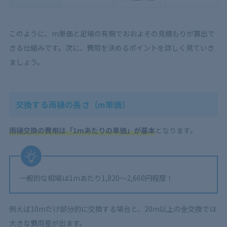
このように、m単価と足場の有無でおおよその見積もりが算出で
きる仕組みです。次に、費用を決めるポイントを詳しく見ていき
ましょう。
交換する雨樋の長さ（m単価）
雨樋交換の費用は「1mあたりの単価」が基本
となります。
一般的な相場は1mあたり1,820〜2,660円程度！
例えば10mだけ部分的に交換する場合と、20m以上の全交換では
大きな費用差が出ます。