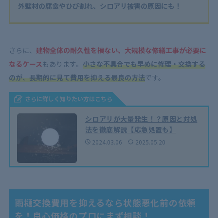
外壁材の腐食やひび割れ、シロアリ被害の原因にも！
さらに、
建物全体の耐久性を損ない、大規模な修繕工事が必要に
なるケース
もあります。
小さな不具合でも早めに修理・交換する
のが、長期的に見て費用を抑える最良の方法
です。
さらに詳しく知りたい方はこちら
シロアリが大量発生！？原因と対処
法を徹底解説【応急処置も】
2024.03.06
2025.05.20
雨樋交換費用を抑えるなら状態悪化前の依頼
を！良心価格のプロにまず相談！