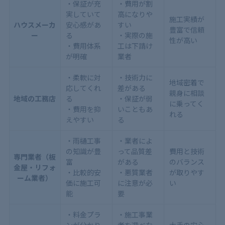
・保証が充
・費用が割
実していて
高になりや
施工実績が
ハウスメーカ
安心感があ
すい
豊富で信頼
ー
る
・実際の施
性が高い
・費用体系
工は下請け
が明確
業者
・柔軟に対
・技術力に
地域密着で
応してくれ
差がある
親身に相談
地域の工務店
る
・保証が弱
に乗ってく
・費用を抑
いこともあ
れる
えやすい
る
・雨樋工事
・業者によ
の知識が豊
って品質差
費用と技術
専門業者（板
富
がある
のバランス
金屋・リフォ
・比較的安
・悪質業者
が取りやす
ーム業者）
価に施工可
に注意が必
い
能
要
・料金プラ
・施工事業