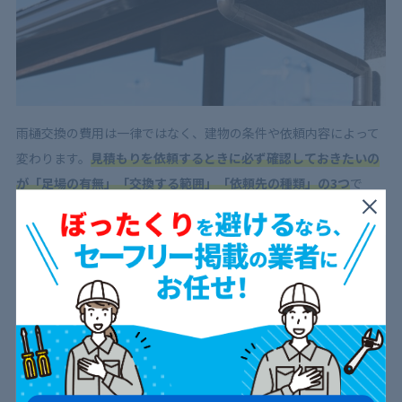
雨樋交換の費用は一律ではなく、建物の条件や依頼内容によって
変わります。
見積もりを依頼するときに必ず確認しておきたいの
が「足場の有無」「交換する範囲」「依頼先の種類」の3つ
で
す。
足場が必要かどうか
交換箇所・範囲
交換の依頼先
ここからは、それぞれのポイントについて詳しく見ていきましょ
う。