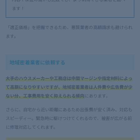
ます！
「適正価格」を把握できるため、悪質業者の高額請求も避けられ
ます。
地域密着業者に依頼する
大手のハウスメーカーや工務店は中間マージンや指定材料によっ
て高額になりやすいですが、地域密着業者は人件費や広告費が少
ない分、工事費用を安く抑えられる傾向
にあります。
さらに、自宅から近い距離にあるため出張費が安く済み、対応も
スピーディー。緊急時に駆けつけてくれるので、被害が広がる前
に修理対応してくれます。