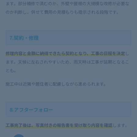
ます。部分補修で済むのか、外壁や屋根の大規模な改修が必要な
のか判断し、併せて費用の見積もりも提示される段階です。
7.契約・修理
修理内容と金額に納得できたら契約となり、工事の日程を決定
し
ます。天候に左右されやすいため、雨天時は工事が延期となるこ
とも。
施工中は近隣や居住者に配慮しながら進められます。
8.アフターフォロー
工事完了後は、写真付きの報告書を受け取り内容を確認
します。