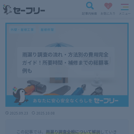
0
記事内検索
お気に入り
メニュー
外壁・屋根工事
屋根修理
雨漏り調査の流れ・方法別の費用完全
ガイド！所要時間・補修までの総額事
例も
2025.09.23
2025.10.08
この記事では、
雨漏り調査全般について解説
していき