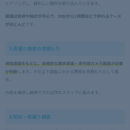
ヒアリングし、疑わしい箇所を絞り込んでいきます。
調査は目視や触診が中心で、30分から1時間ほどで終わるケース
がほとんど
です。
3.雨漏り調査の見積もり
現地調査をもとに、本格的な散水調査・赤外線カメラ調査が必要
か判断
します。その上で調査にかかる費用を見積もりとして提
示。
内容を確認し納得できれば次のステップに進みます。
4.契約・雨漏り調査