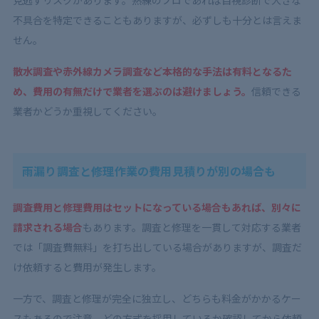
見逃すリスクがあります。熟練のプロであれば目視診断で大きな
不具合を特定できることもありますが、必ずしも十分とは言えま
せん。
散水調査や赤外線カメラ調査など本格的な手法は有料となるた
め、費用の有無だけで業者を選ぶのは避けましょう。
信頼できる
業者かどうか重視してください。
雨漏り調査と修理作業の費用見積りが別の場合も
調査費用と修理費用はセットになっている場合もあれば、別々に
請求される場合
もあります。調査と修理を一貫して対応する業者
では「調査費無料」を打ち出している場合がありますが、調査だ
け依頼すると費用が発生します。
一方で、調査と修理が完全に独立し、どちらも料金がかかるケー
スもあるので注意。どの方式を採用しているか確認してから依頼