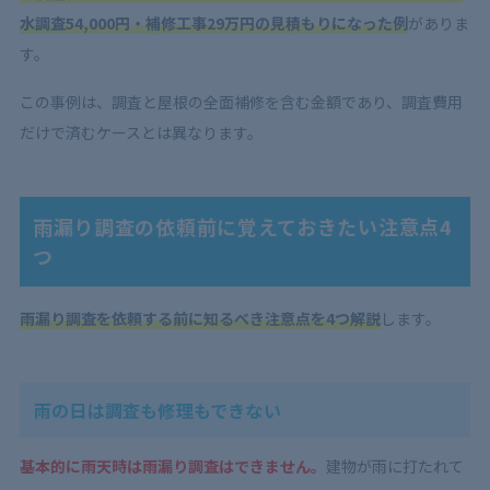
水調査54,000円・補修工事29万円の見積もりになった例
がありま
す。
この事例は、調査と屋根の全面補修を含む金額であり、調査費用
だけで済むケースとは異なります。
雨漏り調査の依頼前に覚えておきたい注意点4
つ
雨漏り調査を依頼する前に知るべき注意点を4つ解説
します。
雨の日は調査も修理もできない
基本的に雨天時は雨漏り調査はできません。
建物が雨に打たれて