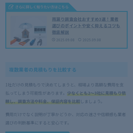
さらに詳しく知りたい方はこちら
雨漏り調査会社おすすめ3選！業者
選びのポイントや安く抑えるコツも
徹底解説
2025.09.08
2025.09.08
複数業者の見積もりを比較する
1社だけの見積もりで決めてしまうと、相場より高額な費用を支
払ってしまう可能性があります。
少なくとも2〜3社に見積もり依
頼し、調査方法や料金、保証内容を比較
しましょう。
費用だけでなく説明が丁寧かどうか、対応の速さや信頼感も業者
選びの判断基準にすると安心です。