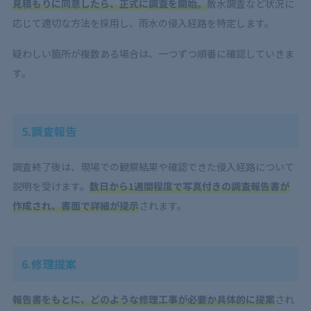
見積もりに同意したら、正式に調査を開始。
散水調査など状況に
応じて適切な方法を採用し、雨水の侵入経路を特定します。
疑わしい箇所が複数ある場合は、一つずつ順番に確認していきま
す。
5.調査報告
調査終了後は、現場での観察結果や確認できた侵入経路について
説明を受けます。
数日から1週間程度で写真付きの調査報告書が
作成され、書面で詳細が提示
されます。
6.修理提案
報告書をもとに、どのような修理工事が必要か具体的に提案
され