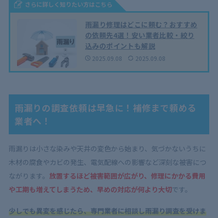
さらに詳しく知りたい方はこちら
雨漏り修理はどこに頼む？おすすめ
の依頼先4選！安い業者比較・絞り
込みのポイントも解説
2025.09.08
2025.09.08
雨漏りの調査依頼は早急に！補修まで頼める
業者へ！
雨漏りは小さな染みや天井の変色から始まり、気づかないうちに
木材の腐食やカビの発生、電気配線への影響など深刻な被害につ
ながります。
放置するほど被害範囲が広がり、修理にかかる費用
や工期も増えてしまうため、早めの対応が何より大切
です。
少しでも異変を感じたら、専門業者に相談し雨漏り調査を受けま