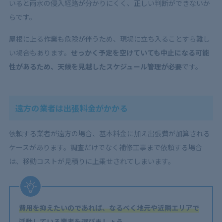
いると雨水の侵入経路が分かりにくく、正しい判断ができないか
らです。
屋根に上る作業も危険が伴うため、現場に立ち入ることすら難し
い場合もあります。
せっかく予定を空けていても中止になる可能
性があるため、天候を見越したスケジュール管理が必要
です。
遠方の業者は出張料金がかかる
依頼する業者が遠方の場合、基本料金に加え出張費が加算される
ケースがあります。調査だけでなく補修工事まで依頼する場合
は、移動コストが見積りに上乗せされてしまいます。
費用を抑えたいのであれば、なるべく地元や近隣エリアで
活動している業者を選びましょう。