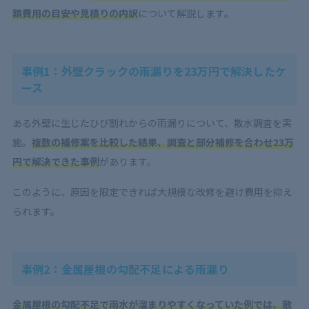
額費用の目安や見積りの内訳
について解説します。
事例1：外壁クラックの雨漏りを23万円で解決したケ
ース
ある外壁に生じたひび割れからの雨漏りについて、散水調査を実
施。
複数の補修案を比較した結果、調査と部分補修を合わせ23万
円で解決できた事例
があります。
このように、原因を限定できれば大規模な改修を避け費用を抑え
られます。
事例2：金属屋根の勾配不足による雨漏り
金属屋根の勾配不足で雨水が溜まりやすくなっていた例では、散