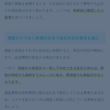
雨漏り調査を依頼するとき、どの会社に任せるかで費用や仕上が
りの満足度は大きく変わります。ここでは、
依頼前に確認したい
基準
を見ていきましょう。
調査だけでなく修理対応まで自社対応の業者を選ぶ
調査と修理をそれぞれ別会社に依頼すると、責任の所在が曖昧に
なり、追加費用が発生する場合があります。
一方で、
調査から修理まで一貫して対応できる会社であれば、原
因の特定から補修までスムーズに進み、費用面でも無駄が少なく
なります。
調査費用を修理費用に組み込む形で割引してくれる業者もあるた
め、コストを抑えたい方は調査と修理に対応している業者を選び
ましょう。