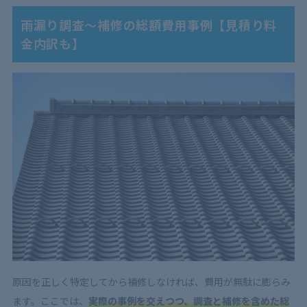
雨漏り調査〜補修の総額費用事例【見積り料
金内訳も】
原因を正しく特定してから補修しなければ、費用が無駄に膨らみ
ます。ここでは、
実際の事例を交えつつ、調査と補修を含めた総