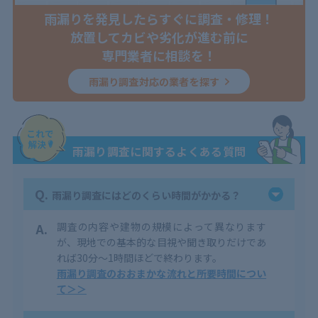
雨漏りを発見したらすぐに調査・修理！
放置してカビや劣化が進む前に
専門業者に相談を！
雨漏り調査対応の業者を探す
雨漏り調査に関するよくある質問
Q.
雨漏り調査にはどのくらい時間がかかる？
A.
調査の内容や建物の規模によって異なります
が、
現地での基本的な目視や聞き取りだけであ
れば30分〜1時間ほど
で終わります。
雨漏り調査のおおまかな流れと所要時間につい
て＞＞