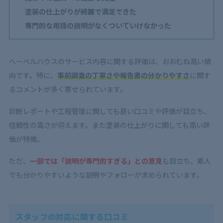
塗装の仕上がりが綺麗で満足できた
専門的な用語の説明がなくついていけなかった
ヘーベルハウスのサービス内容に関する評価は、おおむね高い傾
向です。特に、
事前調査の丁寧さや報告書の分かりやすさ
に関す
るコメントが多く寄せられています。
診断レポートや工程管理に関しても良い口コミや評価が目立ち、
信頼性の高さが伺えます。また塗装の仕上がりに関しても高い評
価が特徴。
ただ、
一部では「説明が専門的すぎる」との意見
も目立ち、素人
でも分かりやすいような説明やフォローが求められています。
スタッフの対応に関する口コミ