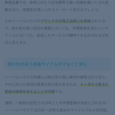
事業企業です。長年にわたり住宅業界で高い信頼を築いてきた経
験を元に、信頼性の高いハウスメーカーと言えるでしょう。
そのヘーベルハウスの
ブランド力が施工品質にも反映
されてお
り、耐久性の高い住宅の建築においても、外壁塗装を含むメンテ
ナンスにおいても、安定したサービスが期待できる点は大きな利
点と言えます。
耐久性があり塗装サイクルが少なくて済む
へーベルハウスの外壁には耐久性の高い素材が使用されており、
それに応じた独自の塗装も耐久性があるため、
トータルで見ると
塗装の頻度を抑えることが可能
です。
通常、一般的な住宅では10年ごとの外壁塗装が目安とされる中、
へーベルハウスでは15年〜20年と長めのサイクルでも十分可能。