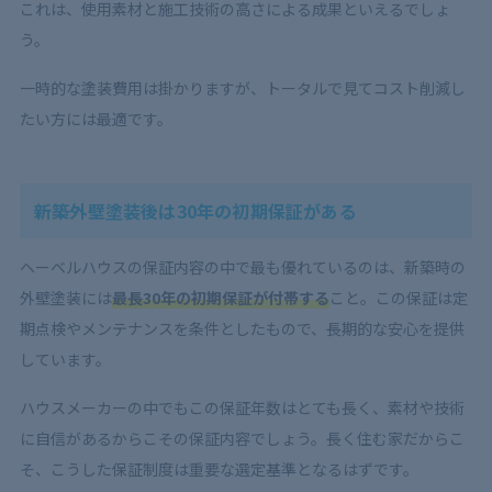
これは、使用素材と施工技術の高さによる成果といえるでしょ
う。
一時的な塗装費用は掛かりますが、トータルで見てコスト削減し
たい方には最適です。
新築外壁塗装後は30年の初期保証がある
ヘーベルハウスの保証内容の中で最も優れているのは、新築時の
外壁塗装には
最長30年の初期保証が付帯する
こと。この保証は定
期点検やメンテナンスを条件としたもので、長期的な安心を提供
しています。
ハウスメーカーの中でもこの保証年数はとても長く、素材や技術
に自信があるからこその保証内容でしょう。長く住む家だからこ
そ、こうした保証制度は重要な選定基準となるはずです。