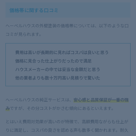
価格帯に関する口コミ
ヘーベルハウスの外壁塗装の価格帯については、以下のような口
コミが見られます。
費用は高いが長期的に見ればコスパは良いと思う
価格に見合った仕上がりだったので満足
ハウスメーカーの中では妥当な金額だと思う
他の業者よりも数十万円高い見積りで驚いた
へーベルハウスの純正サービスは、
安心感と品質保証が一番の強
み
ですが、その分コストがかさむ傾向にあるといえます。
とはいえ費用対効果が高いのが特徴で、高額費用ながらも仕上が
りに満足し、コスパの良さを認める声も数多く聞かれます。耐久