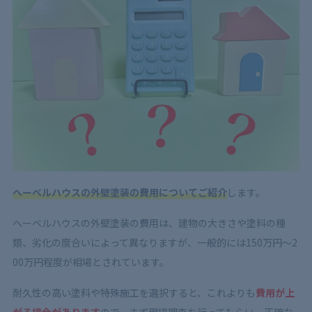
ヘーベルハウスの外壁塗装の費用についてご紹介
します。
へーベルハウスの外壁塗装の費用は、建物の大きさや塗料の種
類、劣化の度合いによって異なりますが、一般的には150万円〜2
00万円程度が相場とされています。
耐久性の高い塗料や特殊施工を選択すると、これよりも
費用が上
がる場合があります
ので、まず現場調査を行ってもらい、正確な