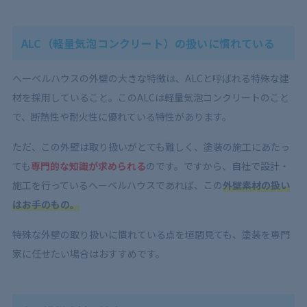
ALC（軽量気泡コンクリート）の扱いに慣れている
へーベルハウスの外壁の大きな特徴は、ALCと呼ばれる特殊な建
材を採用していること。このALCは軽量気泡コンクリートのこと
で、断熱性や耐火性に優れている特性があります。
ただ、この外壁は取り扱いがとても難しく、塗装の施工にあたっ
ても
専門的な知識が求められる
のです。ですから、自社で設計・
施工を行っているへーベルハウスであれば、この
外壁素材の扱い
はお手のもの。
特殊な外壁の取り扱いに慣れている点を垣間見ても、塗装を専門
家に任せたい場合はおすすめです。