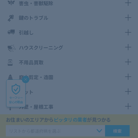
害虫・害獣駆除
鍵のトラブル
引越し
ハウスクリーニング
不用品買取
庭木剪定・造園
ペット
セーフリー
安心の理由
外壁・屋根工事
お住まいのエリアから
ピッタリの業者
が見つかる
カテゴリー別ブログ
検索