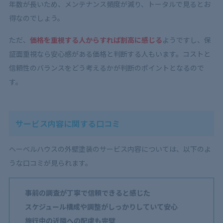
年数が長いため、メンテナンス頻度が減り、トータルで見るとお
得なのでしょう。
ただ、
価格を重視する人からすれば割高に感じる
ようですし、保
証面重視なら安心感がある価格と判断する人もいます。コストと
信頼性のバランスをどう考えるかが判断のポイントとなるので
す。
サービス内容に関する口コミ
ヘーベルハウスの外壁塗装のサービス内容については、以下のよ
うな口コミが見られます。
事前の調査が丁寧で信頼できると感じた
スケジュール構成や調整がしっかりしていて安心
施行中の近隣への配慮も完璧