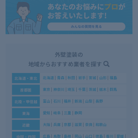
外壁塗装の
地域からおすすめ業者を探す
北海道
|
青森
|
秋田
|
岩手
|
宮城
|
山形
|
福島
北海道・東北
東京
|
神奈川
|
埼玉
|
千葉
|
茨城
|
栃木
|
群馬
首都圏
富山
|
石川
|
福井
|
新潟
|
山梨
|
長野
北陸・甲信越
愛知
|
岐阜
|
三重
|
静岡
東海
大阪
|
兵庫
|
京都
|
滋賀
|
奈良
|
和歌山
近畿
広島
|
鳥取
|
島根
|
岡山
|
山口
|
徳島
|
香川
|
愛媛
|
高知
中国・四国