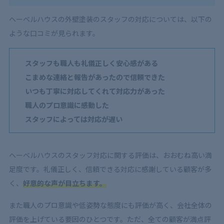
ヘーベルハウスの外壁塗装のスタッフの対応については、以下の
ような口コミが見られます。
スタッフも職人も礼儀正しく安心感がある
こまめな連絡と報告があったので信頼できた
いつも丁寧に対応してくれて対応力があった
職人のプロ意識に感動した
スタッフによっては対応が遅い
ヘーベルハウスのスタッフ対応に関する評価は、おおむね高い満
足度です。礼儀正しく、信頼できる対応に感謝している顧客が多
く、
好意的な声が目立ちます。
また職人のプロ意識や低姿勢な態度にも評価が高く、会社全体の
評価を上げている要因のひとつです。ただ、全ての顧客が満点評