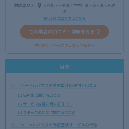
対応エリア
東京都・千葉県・神奈川県・埼玉県・茨城
県
詳しい対応エリアはこちら
この業者の口コミ・詳細を見る
対応エリア外の方はこちらで探す→
目次
1
へーベルハウスの外壁塗装の評判と口コミ
1.1
価格帯に関する口コミ
1.2
サービス内容に関する口コミ
1.3
スタッフの対応に関する口コミ
2
へーベルハウスの外壁塗装サービスの特徴