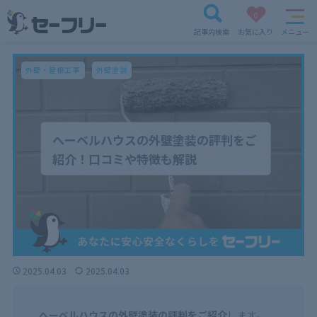
0
記事内検索
お気に入り
メニュー
外壁・屋根工事
外壁塗装
へーベルハウスの外壁塗装の評判をご
紹介！口コミや特徴も解説
2025.04.03
2025.04.03
へーベルハウスの外壁塗装の評判をご紹介
します。