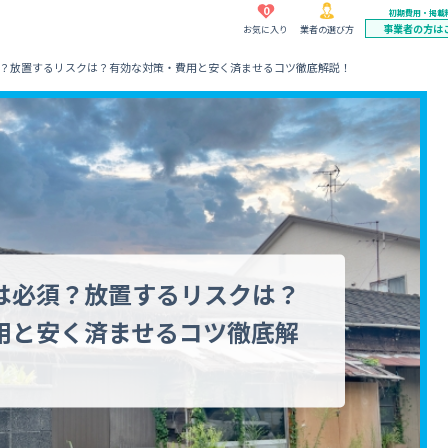
0
初期費用・掲載
事業者の方は
お気に入り
業者の選び方
？放置するリスクは？有効な対策・費用と安く済ませるコツ徹底解説！
は必須？放置するリスクは？
用と安く済ませるコツ徹底解