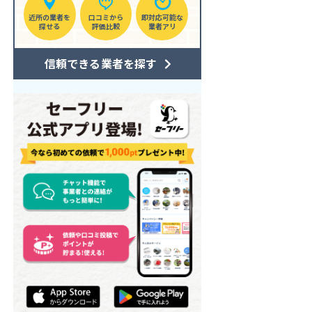
近所の業者を
口コミから
即対応可能な
探せる
評価比較
業者アリ
信頼できる業者を探す