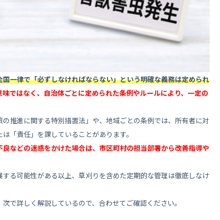
する
る最適なタイミングとは
全国一律で「必ずしなければならない」という明確な義務は定められ
に依頼して綺麗な状態をキープ！
意味ではなく、自治体ごとに定められた条例やルールにより、一定の
策の推進に関する特別措置法」や、地域ごとの条例では、所有者に対
たは「責任」を課していることがあります。
不良などの迷惑をかけた場合は、市区町村の担当部署から改善指導や
展する可能性がある以上、草刈りを含めた定期的な管理は徹底しなけ
、次で詳しく解説しているので、合わせてご確認ください。