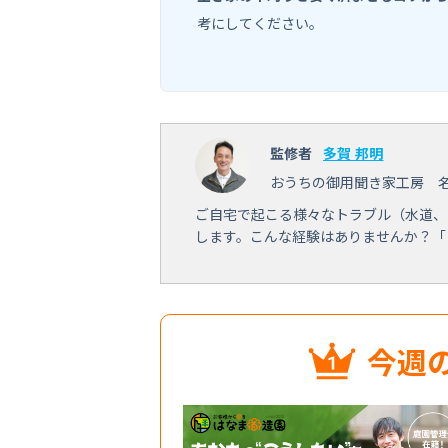
考にしてください。
監修者
多賀 邦明
おうちの御用聞き家工房 
ご自宅で起こる様々なトラブル（水道、
します。こんな経験はありませんか？「
今週