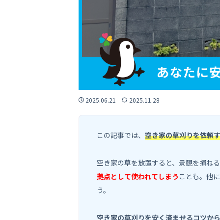
2025.06.21
2025.11.28
この記事では、
空き家の草刈りを依頼
空き家の草を放置すると、景観を損ね
拠点として使われてしまう
ことも。他に
う。
空き家の草刈りを安く済ませるコツか