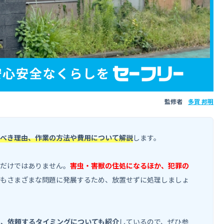
監修者
多賀 邦明
すべき理由、作業の方法や費用について解説
します。
るだけではありません。
害虫・害獣の住処になるほか、犯罪の
もさまざまな問題に発展するため、放置せずに処理しましょ
ら、依頼するタイミングについても紹介
しているので、ぜひ参