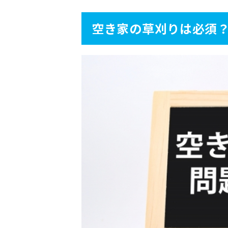
空き家の草刈りは必須？