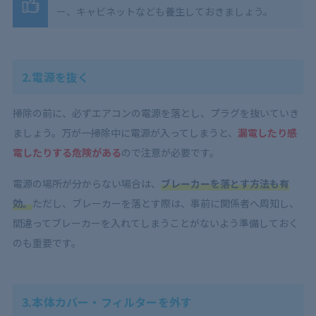
ー、キャビネットなども養生しておきましょう。
2.電源を抜く
掃除の前に、必ずエアコンの電源を落とし、プラグを抜いていき
ましょう。万が一掃除中に電源が入ってしまうと、
漏電したり感
電したりする危険がある
ので注意が必要です。
電源の場所が分からない場合は、
ブレーカーを落とす方法も有
効。
ただし、ブレーカーを落とす際は、事前に関係者へ周知し、
間違ってブレーカーを入れてしまうことがないよう準備しておく
のも重要です。
3.本体カバー・フィルターを外す