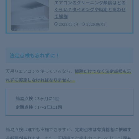
エアコンのクリーニング頻度はどの
くらい？タイミングや時期とあわせ
て解説
2023.05.04
2026.06.08
法定点検も忘れずに！
天吊りエアコンを使っているなら、
掃除だけでなく法定点検も忘
れずに実施しなければなりません。
簡易点検：3ヶ月に1回
定期点検：1～3年に1回
簡易点検は誰でも実施できますが、
定期点検は有資格者に依頼す
る必要があります。
また、圧縮機の定格出力によって1年に1回も