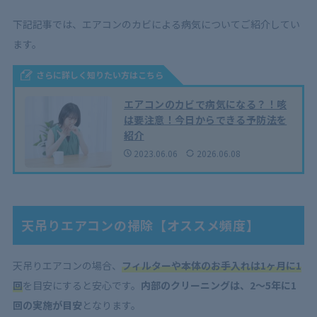
下記記事では、エアコンのカビによる病気についてご紹介してい
ます。
さらに詳しく知りたい方はこちら
エアコンのカビで病気になる？！咳
は要注意！今日からできる予防法を
紹介
2023.06.06
2026.06.08
天吊りエアコンの掃除【オススメ頻度】
天吊りエアコンの場合、
フィルターや本体のお手入れは1ヶ月に1
回
を目安にすると安心です。
内部のクリーニングは、2～5年に1
回の実施が目安
となります。