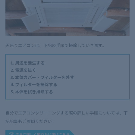
6
天吊りエアコンは内部までの掃除がおすすめ！【業者
を利用するメリット】
7
天吊りエアコンの掃除！業者依頼がオススメなケース
8
天吊りエアコンの掃除を業者依頼する場合の費用相場
9
天吊りエアコンの掃除費用を抑えるコツ
天吊りエアコンは、下記の手順で掃除していきます。
10
天吊りエアコンの掃除は定期的に！業者へ依頼して
徹底的にキレイにしよう！
周辺を養生する
電源を抜く
本体カバー・フィルターを外す
フィルターを掃除する
本体を拭き掃除する
自分でエアコンクリーニングする際の詳しい手順については、下
記記事もご参照ください。
さらに詳しく知りたい方はこちら