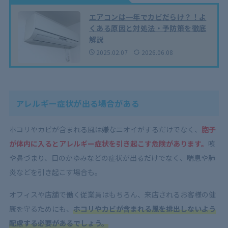
エアコンは一年でカビだらけ？！よ
くある原因と対処法・予防策を徹底
解説
2025.02.07
2026.06.08
アレルギー症状が出る場合がある
ホコリやカビが含まれる風は嫌なニオイがするだけでなく、
胞子
が体内に入るとアレルギー症状を引き起こす危険があります。
咳
や鼻づまり、目のかゆみなどの症状が出るだけでなく、喘息や肺
炎などを引き起こす場合も。
オフィスや店舗で働く従業員はもちろん、来店されるお客様の健
康を守るためにも、
ホコリやカビが含まれる風を排出しないよう
配慮する必要があるでしょう。