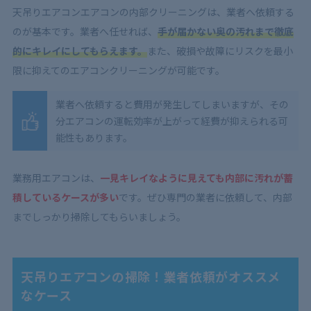
天吊りエアコンエアコンの内部クリーニングは、業者へ依頼する
のが基本です。業者へ任せれば、
手が届かない奥の汚れまで徹底
的にキレイにしてもらえます。
また、破損や故障にリスクを最小
限に抑えてのエアコンクリーニングが可能です。
業者へ依頼すると費用が発生してしまいますが、その
分エアコンの運転効率が上がって経費が抑えられる可
能性もあります。
業務用エアコンは、
一見キレイなように見えても内部に汚れが蓄
積しているケースが多い
です。ぜひ専門の業者に依頼して、内部
までしっかり掃除してもらいましょう。
天吊りエアコンの掃除！業者依頼がオススメ
なケース