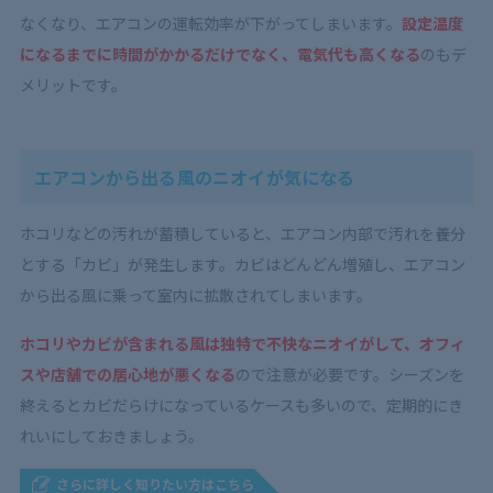
なくなり、エアコンの運転効率が下がってしまいます。
設定温度
になるまでに時間がかかるだけでなく、電気代も高くなる
のもデ
メリットです。
エアコンから出る風のニオイが気になる
ホコリなどの汚れが蓄積していると、エアコン内部で汚れを養分
とする「カビ」が発生します。カビはどんどん増殖し、エアコン
から出る風に乗って室内に拡散されてしまいます。
ホコリやカビが含まれる風は独特で不快なニオイがして、オフィ
スや店舗での居心地が悪くなる
ので注意が必要です。シーズンを
終えるとカビだらけになっているケースも多いので、定期的にき
れいにしておきましょう。
さらに詳しく知りたい方はこちら