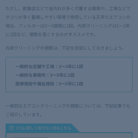
ただし、飲食店などで油汚れが多く付着する環境や、工場などで
ホコリが多く蓄積しやすい環境で使用している天吊りエアコンの
場合、フィルターは2～3週間に1回、内部クリーニングは1～2年
に1回など、頻度を高くするのがオススメです。
内部クリーニングの頻度は、下記を目安にしておきましょう。
一般的な店舗や工場：2～3年に1回
一般的な事務所：3～5年に1回
医療施設や福祉施設：3～5年に1回
一般的なエアコンクリーニングの頻度については、下記記事でも
ご紹介しています。
さらに詳しく知りたい方はこちら