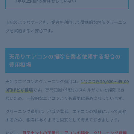
2年以上内部の掃除をしていない
上記のようなケースも、業者を利用して徹底的な内部クリーニン
グを実施すると安心です。
天吊りエアコンの掃除を業者依頼する場合の
費用相場
天吊りエアコンのクリーニング費用は、
1台につき30,000～45,00
0円ほどが相場
です。専門知識や特別なスキルがないと掃除でき
ないため、一般的なエアコンよりも費用は高めになっています。
クリーニング費用は、地域や業者、エアコンの機種によって変動
するため、相場はあくまでも目安として考えておきましょう。
ただし、
貸テナントの天吊りエアコンの場合、クリーニング費用