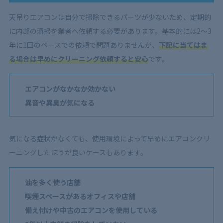
天吊りエアコンは自分で掃除できるパーツが少ないため、定期的
に内部の清掃を業者へ依頼する必要があります。基本的には2～3
年に1回のペースでの依頼で問題ありませんが、
下記に当てはま
る場合は早めにクリーニング依頼すると安心
です。
エアコンがなかなか効かない
異音や異臭が気になる
気になる症状がなくても、使用環境によって早めにエアコンクリ
ーニングしたほうが良いケースもあります。
油を多く使う店舗
喫煙スペースがあるオフィスや店舗
備え付けや中古のエアコンを使用している