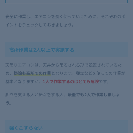
安全に作業し、エアコンを長く使っていくために、それぞれのポ
イントをチェックしておきましょう。
高所作業は2人以上で実施する
天吊りエアコンは、天井から吊るされる形で設置されているた
め、
掃除も高所での作業
となります。脚立などを使っての作業が
基本となりますが、
1人で作業するのはとても危険
です。
脚立を支える人と掃除をする人、
最低でも2人で作業しましょ
う。
強くこすらない