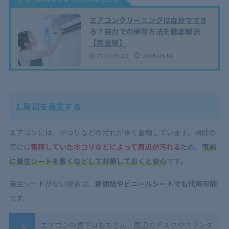
エアコンクリーニングは自分ででき
る？自力での掃除方法を徹底解説
【完全版】
2023.09.03
2026.06.08
1.周辺を養生する
エアコンには、ホコリなどの汚れが多く蓄積しています。掃除の
際には
蓄積していたホコリなどによって周辺が汚れる
ため、
事前
に養生シートを敷くなどして対策しておくと安心
です。
養生シートがない場合は、
新聞紙やビニールシートでも代用可能
です。
エアコンの真下はもちろん、周辺のデスクやプリンタ