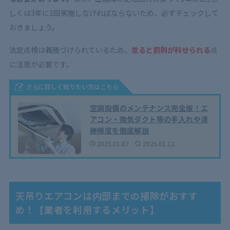
しくは3年に1回実施しなければならないため、必ずチェックして
おきましょう。
法定点検は義務づけられているため、
怠ると罰則が科せられる
点
に注意が必要です。
さらに詳しく知りたい方はこちら
空調設備のメンテナンス完全版！エ
アコン・換気ダクト等の手入れや清
掃頻度を徹底解説
2025.01.07
2025.01.12
天吊りエアコンは内部までの掃除がおすす
め！【業者を利用するメリット】