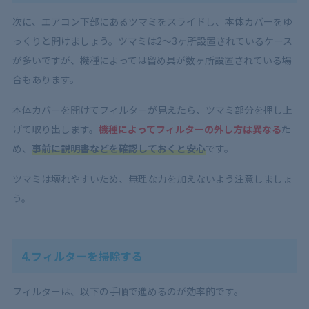
次に、エアコン下部にあるツマミをスライドし、本体カバーをゆ
っくりと開けましょう。ツマミは2～3ヶ所設置されているケース
が多いですが、機種によっては留め具が数ヶ所設置されている場
合もあります。
本体カバーを開けてフィルターが見えたら、ツマミ部分を押し上
げて取り出します。
機種によってフィルターの外し方は異なる
た
め、
事前に説明書などを確認しておくと安心
です。
ツマミは壊れやすいため、無理な力を加えないよう注意しましょ
う。
4.フィルターを掃除する
フィルターは、以下の手順で進めるのが効率的です。