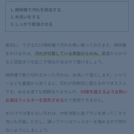
掃除機で汚れを除去する
水洗いをする
しっかり乾燥させる
最初に、できるだけ掃除機で汚れを吸い取っておきます。掃除機
をかけるのは、
汚れが付着している表面からのみ。
裏面からかけ
ると目詰まりを起こす場合があるので避けましょう。
掃除機で取り切れなかった汚れは、水洗いで落とします。シャワ
ーなどを裏面から当てると、汚れが効率的に落ちるのでオススメ
です。ぬるま湯でも問題ありませんが、
50度を超えるような熱い
お湯はフィルターを変形させる
ので使用できません。
水だけでは落ちない汚れは、中性洗剤と歯ブラシを使ってこすり
洗いも可能。ただし、硬いブラシはフィルターを傷めるので使わ
ないようにしましょう。