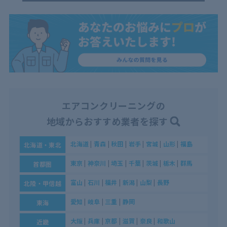
エアコンクリーニングの
地域からおすすめ業者を探す
北海道
|
青森
|
秋田
|
岩手
|
宮城
|
山形
|
福島
北海道・東北
東京
|
神奈川
|
埼玉
|
千葉
|
茨城
|
栃木
|
群馬
首都圏
富山
|
石川
|
福井
|
新潟
|
山梨
|
長野
北陸・甲信越
愛知
|
岐阜
|
三重
|
静岡
東海
大阪
|
兵庫
|
京都
|
滋賀
|
奈良
|
和歌山
近畿