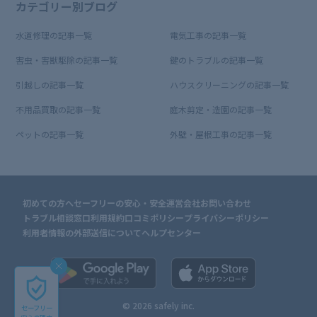
カテゴリー別ブログ
水道修理の記事一覧
電気工事の記事一覧
害虫・害獣駆除の記事一覧
鍵のトラブルの記事一覧
引越しの記事一覧
ハウスクリーニングの記事一覧
不用品買取の記事一覧
庭木剪定・造園の記事一覧
ペットの記事一覧
外壁・屋根工事の記事一覧
初めての方へ
セーフリーの安心・安全
運営会社
お問い合わせ
トラブル相談窓口
利用規約
口コミポリシー
プライバシーポリシー
利用者情報の外部送信について
ヘルプセンター
© 2026 safely inc.
セーフリー