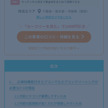
特⻑3
キッチンから窓まで家全体をまとめて依頼できる
対応エリア
千葉県・東京都・茨城県（南部）
詳しい対応エリアはこちら
「セーフリーを見た」で1000円引き
この業者の口コミ・詳細を見る
対応エリア外の方はこちらで探す→
目次
1
お掃除機能付きエアコンでもエアコンクリーニングが
必要な3つの理由
1.1
内部にホコリが蓄積しやすいため
1.2
内部の密閉度が高くカビが増殖しやすいため