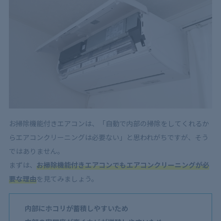
6.2
実績は豊富か
6.3
口コミもチェック
6.4
確かな技術と知識があるか
7
お掃除機能付きエアコンクリーニングは定期的に依頼
するとGood！
お掃除機能付きエアコンは、「自動で内部の掃除をしてくれるか
らエアコンクリーニングは必要ない」と思われがちですが、そう
ではありません。
まずは、
お掃除機能付きエアコンでもエアコンクリーニングが必
要な理由
を見てみましょう。
内部にホコリが蓄積しやすいため