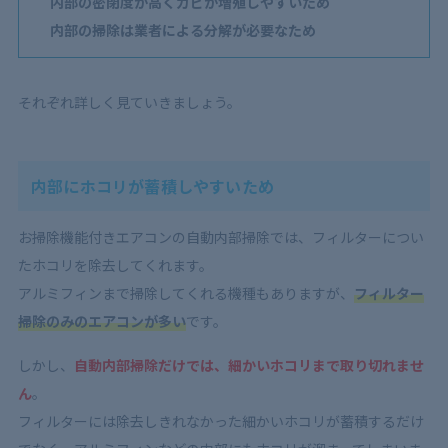
内部の密閉度が高くカビが増殖しやすいため
内部の掃除は業者による分解が必要なため
それぞれ詳しく見ていきましょう。
内部にホコリが蓄積しやすいため
お掃除機能付きエアコンの自動内部掃除では、フィルターについ
たホコリを除去してくれます。
アルミフィンまで掃除してくれる機種もありますが、
フィルター
掃除のみのエアコンが多い
です。
しかし、
自動内部掃除だけでは、細かいホコリまで取り切れませ
ん
。
フィルターには除去しきれなかった細かいホコリが蓄積するだけ