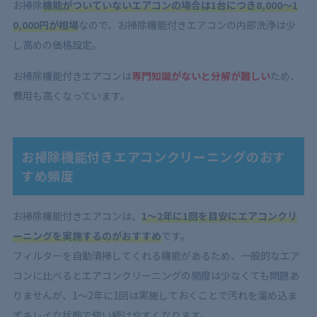
お掃除
機能がついていないエアコンの場合は1台につき8,000～1
0,000円が相場
なので、お掃除機能付きエアコンの内部洗浄は少
し高めの価格設定。
お掃除機能付きエアコンは
専門知識がないと分解が難しい
ため、
費用も高くなっています。
お掃除機能付きエアコンクリーニングのおす
すめ頻度
お掃除機能付きエアコンは、
1～2年に1回を目安にエアコンクリ
ーニングを実施するのがおすすめ
です。
フィルターを自動清掃してくれる機能があるため、一般的なエア
コンに比べるとエアコンクリーニングの頻度は少なくても問題あ
りませんが、1～2年に1回は実施しておくことで汚れを溜め込ま
ずキレイな状態で使い続けやすくなります。