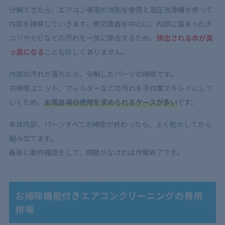
分解できたら、エアコン専用の洗剤を使用と高圧洗浄機を使って
内部を掃除していきます。熱交換器を中心に、内部に溜まったホ
コリやカビなどの汚れを一気に除去するため、
排出される水が真
っ黒になる
ことも珍しくありません。
内部の汚れが落ちたら、分解したパーツの掃除です。
お掃除ユニット、フィルターなどの汚れを手作業でキレイにして
いくため、
お風呂場の使用を求められるケースが多い
です。
本体内部、パーツすべての掃除が終わったら、よく乾かしてから
組み立てます。
最後に動作確認をして、問題がなければ作業終了です。
お掃除機能付きエアコンクリーニングの費用
相場