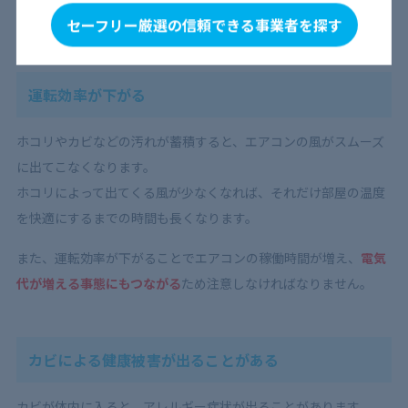
良く過ごせなくなってしまいます。
セーフリー厳選の信頼できる事業者を探す
運転効率が下がる
ホコリやカビなどの汚れが蓄積すると、エアコンの風がスムーズ
に出てこなくなります。
ホコリによって出てくる風が少なくなれば、それだけ部屋の温度
を快適にするまでの時間も長くなります。
また、運転効率が下がることでエアコンの稼働時間が増え、
電気
代が増える事態にもつながる
ため注意しなければなりません。
カビによる健康被害が出ることがある
カビが体内に入ると、アレルギー症状が出ることがあります。