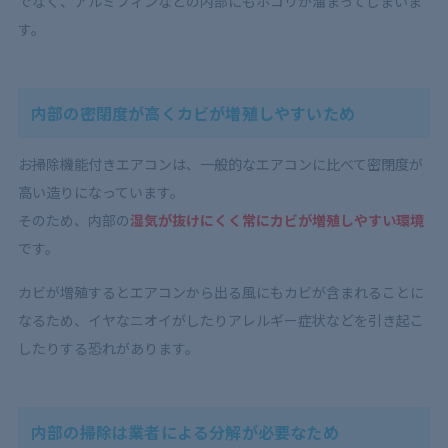
でなく、アルミフィンなどの内部にもホコリが溜まってしまいま
す。
内部の密閉度が高くカビが増殖しやすいため
お掃除機能付きエアコンは、一般的なエアコンに比べて密閉度が
高い造りになっています。
そのため、内部の
湿気が抜けにくく常にカビが増殖しやすい環境
です。
カビが増殖するとエアコンから出る風にもカビが含まれることに
なるため、イヤなニオイがしたりアレルギー症状などを引き起こ
したりする恐れがあります。
内部の掃除は業者による分解が必要なため