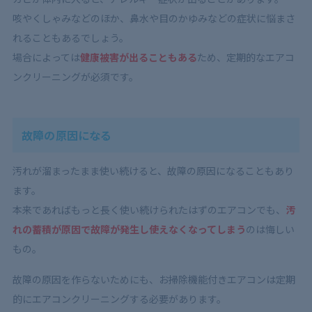
咳やくしゃみなどのほか、鼻水や目のかゆみなどの症状に悩まさ
れることもあるでしょう。
場合によっては
健康被害が出ることもある
ため、定期的なエアコ
ンクリーニングが必須です。
故障の原因になる
汚れが溜まったまま使い続けると、故障の原因になることもあり
ます。
本来であればもっと長く使い続けられたはずのエアコンでも、
汚
れの蓄積が原因で故障が発生し使えなくなってしまう
のは悔しい
もの。
故障の原因を作らないためにも、お掃除機能付きエアコンは定期
的にエアコンクリーニングする必要があります。