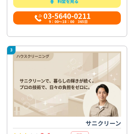
料金を見る
03-5640-0211
9：00～18：00 365日
3
サニクリーン