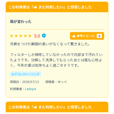
この利用者は「
また利用したい
」と回答しました
風が変わった
5.0
0
参考になった
冷房をつけた瞬間の臭いがなくなって驚きました。
フィルターしか掃除していなかったので内部まで汚れてい
たようです。分解して洗浄してもらったあとは風も心地よ
く、今年の夏は気持ちよく過ごせそうです。
エアコンクリーニング
投稿日：2026/07/13
投稿者：ゆっぺ
利用業者：
Ledope
この利用者は「
また利用したい
」と回答しました