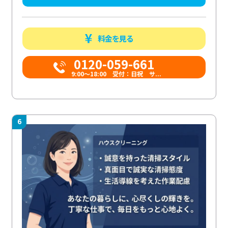
料金を見る
0120-059-661
9:00〜18:00 受付：日祝 サ...
6