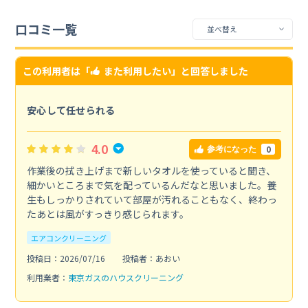
口コミ一覧
この利用者は「
また利用したい
」と回答しました
安心して任せられる
4.0
0
参考になった
作業後の拭き上げまで新しいタオルを使っていると聞き、
細かいところまで気を配っているんだなと思いました。養
生もしっかりされていて部屋が汚れることもなく、終わっ
たあとは風がすっきり感じられます。
エアコンクリーニング
投稿日：2026/07/16
投稿者：あおい
利用業者：
東京ガスのハウスクリーニング