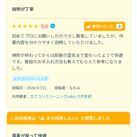
説明が丁寧
5.0
0
参考になった
初めてプロにお願いしたので少し緊張していましたが、作
業内容を分かりやすく説明していただけました。
掃除が終わってからは部屋の空気まで変わったようで快適
です。普段のお手入れ方法も教えてもらえて参考になりま
した。
エアコンクリーニング
投稿日：2026/07/11
投稿者：なおみ
利用業者：
エアコンクリーニングLabo 八戸本部
この利用者は「
また利用したい
」と回答しました
風量が戻って快適