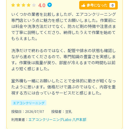
4.0
0
参考になった
いくつかの業者を比較しましたが、エアコンクリーニング
専門店という点に魅力を感じてお願いしました。作業前に
は料金や洗浄方法だけでなく、防カビ剤の特徴や注意点ま
で丁寧に説明してくださり、納得したうえで作業を始めて
もらえました。
洗浄だけで終わるのではなく、配管や排水の状態も確認し
ながら進めてくださるので、専門知識の豊富さを実感しま
す。作業後は風量が戻り、部屋が冷えるまでの時間も以前
より短く感じました。
室外機も一緒にお願いしたことで全体的に動きが軽くなっ
たように思います。価格だけで選ぶのではなく、内容を重
視する方には合っているサービスだと感じました。
エアコンクリーニング
投稿日：2026/07/07
投稿者：豆乳
利用業者：
エアコンクリーニングLabo 八戸本部