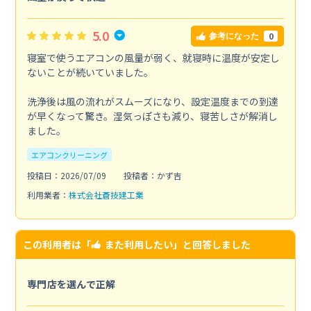
5.0
0
参考になった
寝室で使うエアコンの風量が弱く、就寝時に温度が安定し
ないことが続いていました。
洗浄後は風の流れがスムーズになり、設定温度までの到達
が早くなって驚き。湿気っぽさも減り、寝苦しさが解消し
ました。
エアコンクリーニング
投稿日：2026/07/09
投稿者：かず吉
利用業者：
株式会社蒼技建工業
この利用者は「
また利用したい
」と回答しました
専門店を選んで正解