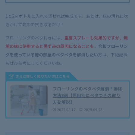
1と2をボトルに入れて混ぜれば完成です。あとは、床の汚れに吹
きかけて雑巾で拭き取るだけ！
フローリングのベタ付きには、
重曹スプレーも効果的ですが、無
垢の床に使用すると黒ずみの原因になることも
。
合板フローリン
グを使っている他の部屋のベタベタを解消したい
方は、下記記事
もぜひ参考にしてくださいね。
さらに詳しく知りたい方はこちら
フローリングのベタベタ解消！掃除
方法3選【原因別にベタつきの取り
方を解説】
2023.06.17
2025.09.26