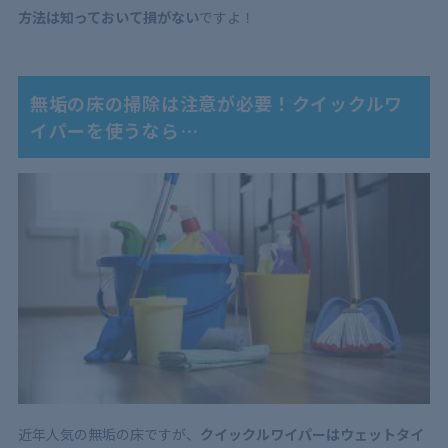
方法は知っておいて損がない
ですよ！
無垢の床の掃除は注意が必要！クイックルワ
イパーを使うなら…
近年人気の無垢の床ですが、
クイックルワイパーはウェットタイ