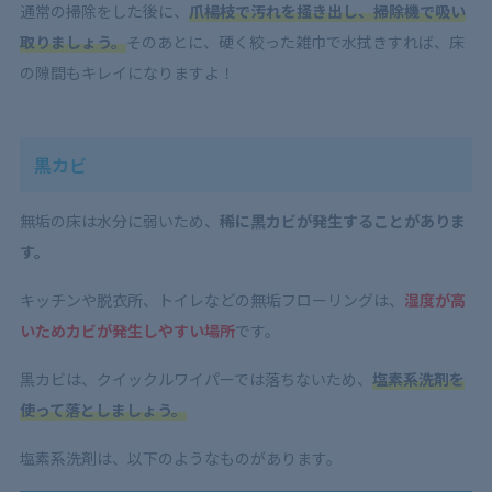
通常の掃除をした後に、
爪楊枝で汚れを掻き出し、掃除機で吸い
取りましょう。
そのあとに、硬く絞った雑巾で水拭きすれば、床
の隙間もキレイになりますよ！
黒カビ
無垢の床は水分に弱いため、
稀に黒カビが発生することがありま
す。
キッチンや脱衣所、トイレなどの無垢フローリングは、
湿度が高
いためカビが発生しやすい場所
です。
黒カビは、クイックルワイパーでは落ちないため、
塩素系洗剤を
使って落としましょう。
塩素系洗剤は、以下のようなものがあります。