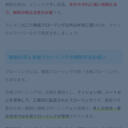
無垢の床は、メリットが多い反面、
水分や汚れに弱い側面もあ
り、掃除の際は注意が必要
です。
ウレタン加工の
無垢フローリング以外は水気に弱い
ため、クイッ
クルワイパーなどで乾拭きをしましょう。
無垢の床と合板フローリングの掃除方法の違い
フローリングには、無垢フローリングの他「合板フローリング」
もあります。
合板フローリングは、合板を基材とし、
クッション材、シートな
どを使用して、工業的に製造されたフローリング
です。量産が可
能なため一般的に無垢フローリングより安価で、
多くの住宅・集
合住宅では合板フローリングが使用
されています。