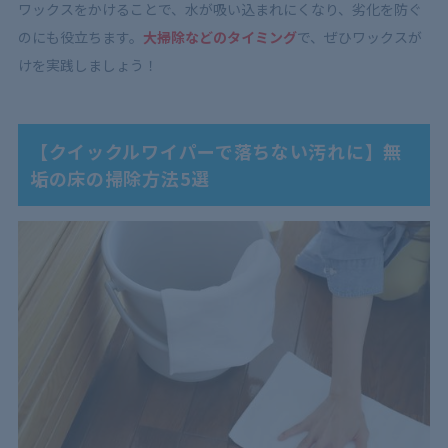
ワックスをかけることで、水が吸い込まれにくなり、劣化を防ぐ
のにも役立ちます。
大掃除などのタイミング
で、ぜひワックスが
けを実践しましょう！
【クイックルワイパーで落ちない汚れに】無
垢の床の掃除方法5選