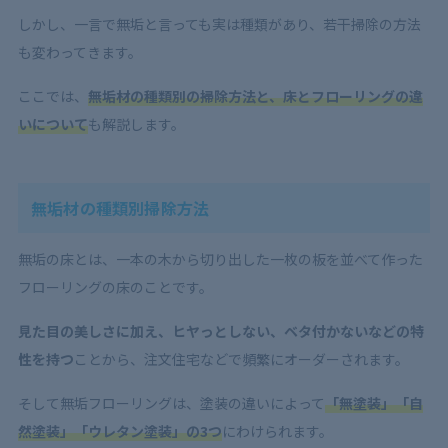
しかし、一言で無垢と言っても実は種類があり、若干掃除の方法
も変わってきます。
ここでは、
無垢材の種類別の掃除方法と、床とフローリングの違
いについて
も解説します。
無垢材の種類別掃除方法
無垢の床とは、一本の木から切り出した一枚の板を並べて作った
フローリングの床のことです。
見た目の美しさに加え、ヒヤっとしない、ベタ付かないなどの特
性を持つ
ことから、注文住宅などで頻繁にオーダーされます。
そして無垢フローリングは、塗装の違いによって
「無塗装」「自
然塗装」「ウレタン塗装」の3つ
にわけられます。