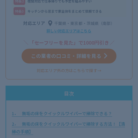
特⻑2
夜間対応で仕事帰りでも予定を組みやすい
特⻑3
キッチンから窓まで家全体をまとめて依頼できる
対応エリア
千葉県・東京都・茨城県（南部）
詳しい対応エリアはこちら
「セーフリーを見た」で1000円引き
この業者の口コミ・詳細を見る
対応エリア外の方はこちらで探す→
目次
1
無垢の床をクイックルワイパーで掃除できる？
2
無垢の床をクイックルワイパーで掃除する方法！【清
掃の手順】