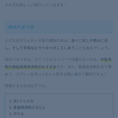
それぞれ詳しくご紹介していきます！
床のベタつき
小さなお子さんがいる家の無垢の床は、
食べこぼしや飲みこぼ
し、そして手垢などでベタベタしてしまう
こともあるでしょう。
床のベタつきは、クイックルワイパーでは落ちないため、
中性洗
剤や無垢用専用洗剤がおすすめ
です。また、食器用洗剤を水で薄
めて、スプレーを作っておくと好きな時に使えて便利ですよ！
用意するものは以下です。
水1リットル
食器用洗剤小さじ1
ボトル