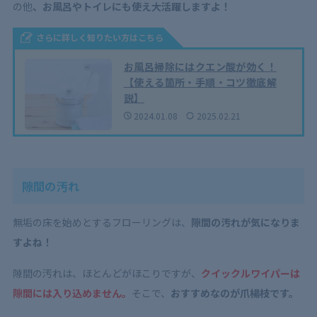
の他
、お風呂やトイレにも使え大活躍しますよ！
さらに詳しく知りたい方はこちら
お風呂掃除にはクエン酸が効く！
【使える箇所・手順・コツ徹底解
説】
2024.01.08
2025.02.21
隙間の汚れ
無垢の床を始めとするフローリングは、
隙間の汚れが気になりま
すよね！
隙間の汚れは、ほとんどがほこりですが、
クイックルワイパーは
隙間には入り込めません。
そこで、
おすすめなのが爪楊枝です。