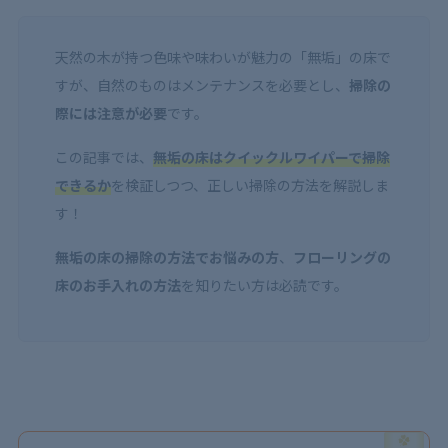
天然の木が持つ色味や味わいが魅力の「無垢」の床で
すが、自然のものはメンテナンスを必要とし、
掃除の
際には注意が必要
です。
この記事では、
無垢の床はクイックルワイパーで掃除
できるか
を検証しつつ、正しい掃除の方法を解説しま
す！
無垢の床の掃除の方法でお悩みの方
、
フローリングの
床のお手入れの方法
を知りたい方は必読です。