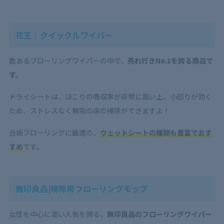
花王｜クイックルワイパー
数あるフローリングワイパーの中で、
売れ行きNo.1を誇る商品で
す。
ドライシートは、ほこりの吸収率が非常に高い上、小回りが効く
ため、ストレスなく無垢の床の掃除ができますよ！
合板フローリングに最適の、
ウェットシートの種類も豊富でおす
すめ
です。
無印良品|掃除用フローリングモップ
女性を中心に高い人気を誇る、
無印良品のフローリングワイパー