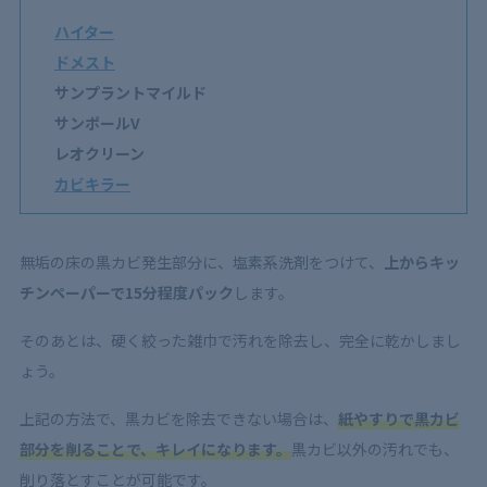
ハイター
ドメスト
サンプラントマイルド
サンポールV
レオクリーン
カビキラー
無垢の床の黒カビ発生部分に、塩素系洗剤をつけて、
上からキッ
チンペーパーで15分程度パック
します。
そのあとは、硬く絞った雑巾で汚れを除去し、完全に乾かしまし
ょう。
上記の方法で、黒カビを除去できない場合は、
紙やすりで黒カビ
部分を削ることで、キレイになります。
黒カビ以外の汚れでも、
削り落とすことが可能です。