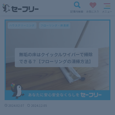
0
記事内検索
お気に入り
メニュー
ハウスクリーニング
フローリング・床清掃
無垢の床はクイックルワイパーで掃除
できる？【フローリングの清掃方法】
2024.02.07
2024.12.05