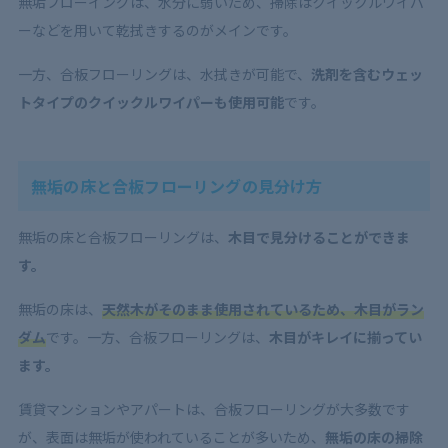
無垢フローイングは、水分に弱いため、掃除はクイックルワイパ
ーなどを用いて乾拭きするのがメインです。
一方、合板フローリングは、水拭きが可能で、
洗剤を含むウェッ
トタイプのクイックルワイパーも使用可能
です。
無垢の床と合板フローリングの見分け方
無垢の床と合板フローリングは、
木目で見分けることができま
す。
無垢の床は、
天然木がそのまま使用されているため、木目がラン
ダム
です。一方、合板フローリングは、
木目がキレイに揃ってい
ます。
賃貸マンションやアパートは、合板フローリングが大多数です
が、表面は無垢が使われていることが多いため、
無垢の床の掃除