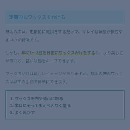
定期的にワックスをかける
無垢の床は、
定期的に乾拭きするだけで、キレイな状態が保ちや
すい
のが特徴です。
しかし、
年に1～2回を目安にワックスがけをする
と、より美しさ
が際立ち、良い状態をキープできます。
ワックスがけは難しいイメージがありますが、無垢の床のワック
スは以下の手順で簡単にできます。
ワックスを布や雑巾に取る
木目にそってまんべんなく塗る
よく乾かす