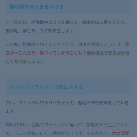
掃除機やほうきをかける
まず最初は、
掃除機やほうきを使って、無垢の床に落ちている、
髪の毛、ほこり、ゴミを除去
します。
この時、掃除機を強くあてすぎると、無垢の種類によっては、
表
面がへこんだり、傷ついてしまうことも！
掃除機はできるだけ優
しくかけましょう。
クイックルワイパーで乾拭きする
次は、
クイックルワイパーを使って、無垢の床を乾拭きしていき
ます。
無垢の床は、合板フローリングと違って、静電気が発生しにいた
め、ほこりが舞いにくい特徴があります。そのかわり、
木の湿度