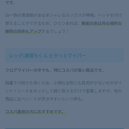
です。
白一色の清潔感があるオシャレなルックスが特徴。ヘッドを付け
替えることができるため、ひとつあれば、
無垢の床以外の場所の
掃除の効率もアップ
するでしょう！
レック|激落ちくん ピタっとワイパー
フロアワイパーの中でも、特にコスパが高い商品です。
軽量で小回りも効くため、小柄な女性にも負担が少ないのがポイ
ント！シートをセットして軽く抑えるだけで密着しますが、他の
商品に比べシートが浮きやすいという声も。
コスパ重視の方におすすめです。