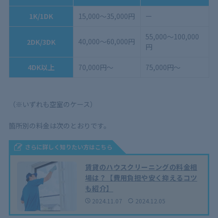
1K/1DK
15,000〜35,000円
ー
55,000〜100,000
40,000〜60,000円
2DK/3DK
円
4DK以上
70,000円〜
75,000円〜
（※いずれも空室のケース）
箇所別の料金は次のとおりです。
さらに詳しく知りたい方はこちら
賃貸のハウスクリーニングの料金相
場は？【費用負担や安く抑えるコツ
も紹介】
2024.11.07
2024.12.05