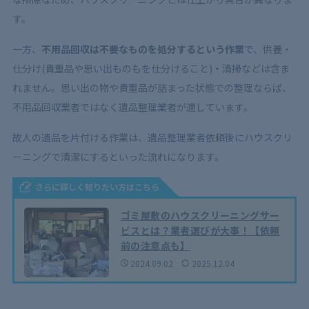
す。
一方、
不用品回収は不要なものを処分するという作業
で、供養・
仕分け(貴重品や思い出ものもを仕分けること)・清掃などは含ま
れません。思い出の物や貴重品が詰まった状態での整理ならば、
不用品回収業者ではなく遺品整理業者が適しています。
故人の遺品を片付ける作業は、遺品整理業者依頼後にハウスクリ
ーニングで清潔にするといった流れになります。
さらに詳しく知りたい方はこちら
ゴミ屋敷のハウスクリーニングサー
ビスとは？業者選びが大事！【依頼
前の注意点も】
2024.09.02
2025.12.04