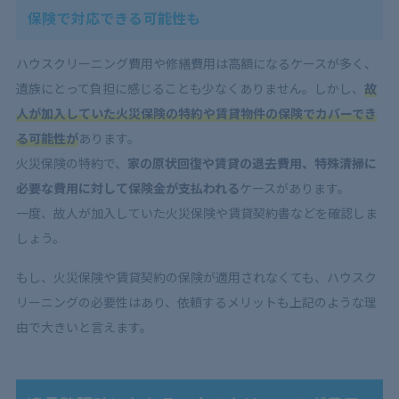
保険で対応できる可能性も
ハウスクリーニング費用や修繕費用は高額になるケースが多く、
遺族にとって負担に感じることも少なくありません。しかし、
故
人が加入していた火災保険の特約や賃貸物件の保険でカバーでき
る可能性が
あります。
火災保険の特約で、
家の原状回復や賃貸の退去費用、特殊清掃に
必要な費用に対して保険金が支払われる
ケースがあります。
一度、故人が加入していた火災保険や賃貸契約書などを確認しま
しょう。
もし、火災保険や賃貸契約の保険が適用されなくても、ハウスク
リーニングの必要性はあり、依頼するメリットも上記のような理
由で大きいと言えます。