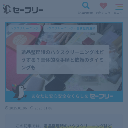
0
記事内検索
お気に入り
メニュー
ハウスクリーニング
ハウスクリーニング・各種屋内清掃
遺品整理時のハウスクリーニングはど
うする？具体的な手順と依頼のタイミ
ングも
2025.01.06
2025.01.06
この記事では、
遺品整理時のハウスクリーニングはど