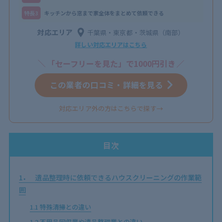
特⻑3
キッチンから窓まで家全体をまとめて依頼できる
対応エリア
千葉県・東京都・茨城県（南部）
詳しい対応エリアはこちら
「セーフリーを見た」で1000円引き
この業者の口コミ・詳細を見る
対応エリア外の方はこちらで探す→
目次
1
遺品整理時に依頼できるハウスクリーニングの作業範
囲
1.1
特殊清掃との違い
1.2
不用品回収業や遺品整理業との違い