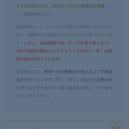
うするのがいいか、対応サービスや具体的な手順
につ
いて徹底解説します。
遺品整理は、亡くなった方の遺品を整理するだけでは
なく、遺族の心の整理をつける大切な作業でもありま
す。
しかし、遺品整理では、モノが大量であったり、
汚れや破損が酷かったりするケースがあり、多くの遺
族が悩みを抱えています。
記事後半では、
業者への依頼費用を抑えるコツや業者
選びのポイントまで
丁寧にご紹介。
なにかと出費の多
いタイミングでなるべく安く抑えたい方
も、ぜひ最後
までご覧ください。