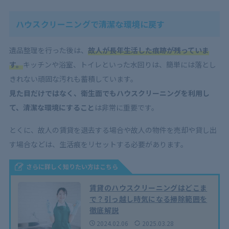
ハウスクリーニングで清潔な環境に戻す
遺品整理を行った後は、
故人が長年生活した痕跡が残っていま
す。
キッチンや浴室、トイレといった水回りは、簡単には落とし
きれない頑固な汚れも蓄積しています。
見た目だけではなく、衛生面でもハウスクリーニングを利用し
て、清潔な環境にすること
は非常に重要です。
とくに、故人の賃貸を退去する場合や故人の物件を売却や貸し出
す場合などは、生活痕をリセットする必要があります。
さらに詳しく知りたい方はこちら
賃貸のハウスクリーニングはどこま
で？引っ越し時気になる掃除範囲を
徹底解説
2024.02.06
2025.03.28