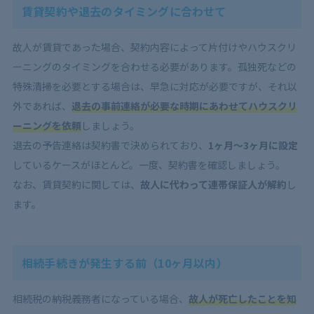
賃貸契約や退去のタイミングに合わせて
故人が賃貸であった場合、契約内容によって片付けやハウスクリ
ーニングのタイミングを合わせる必要があります。孤独死などの
特殊清掃を必要とする場合は、早急に対応が必要ですが、それ以
外であれば、
退去の事前連絡が必要な時期にあわせてハウスクリ
ーニングを依頼
しましょう。
退去の予告連絡は契約書で決められており、
1ヶ月〜3ヶ月に設定
しているケースがほとんど。一度、契約書を確認しましょう。
なお、賃貸契約に関しては、
故人に代わって連帯保証人が解約
し
ます。
相続手続きが発生する前（10ヶ月以内）
相続税の納税義務者になっている場合、
故人が死亡したことを知