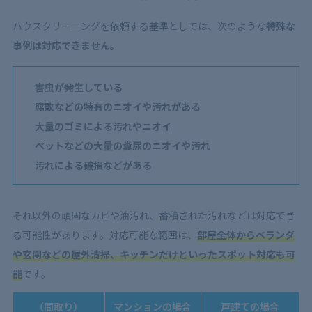
ハウスクリーニングを依頼する基準としては、次のような
特殊な
事例は対応できません。
害虫が発生している
腐敗などの特有のニオイや汚れがある
大量のゴミによる汚れやニオイ
ペットなどの大量の糞尿のニオイや汚れ
汚れによる破損などがある
それ以外の頑固なカビや油汚れ、蓄積された汚れなどは対応でき
る可能性があります。対応可能な範囲は、
部屋全体からベランダ
や玄関などの屋外清掃、キッチンだけといったスポット対応も可
能
です。
（間取り）
マンションの場合
戸建ての場合