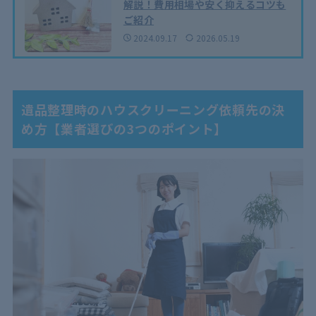
解説！費用相場や安く抑えるコツも
ご紹介
2024.09.17
2026.05.19
遺品整理時のハウスクリーニング依頼先の決
め方【業者選びの3つのポイント】