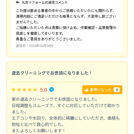
丸吉リフォームの返信コメント
この度は数ある業者の中からご依頼いただいたにも関わらず、
清掃内容にご満足いただける結果とならず、大変申し訳ござい
ませんでした。
ご指摘いただいた点は真摯に受け止め、作業確認・品質管理の
見直しを徹底してまいります。
貴重なご意見をありがとうございました。
返信日：2026年02月04日
退去クリーニングでお世話になりました！
5.0
0
参考になった
家の退去クリーニングでお世話になりました。
日程調整もスムーズで、すぐに対応していただけて助かり
ました。
エアコンや水回り、全体的に綺麗にしていただき、価格も
他社と比べて良心的でした。
またよろしくお願いします！