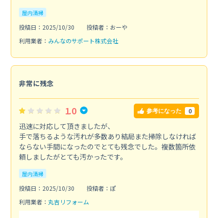
屋内清掃
投稿日：2025/10/30
投稿者：おーや
利用業者：
みんなのサポート株式会社
非常に残念
1.0
0
参考になった
迅速に対応して頂きましたが、
手で落ちるような汚れが多数あり結局また掃除しなければ
ならない手間になったのでとても残念でした。複数箇所依
頼しましたがとても汚かったです。
屋内清掃
投稿日：2025/10/30
投稿者：ぽ
利用業者：
丸吉リフォーム