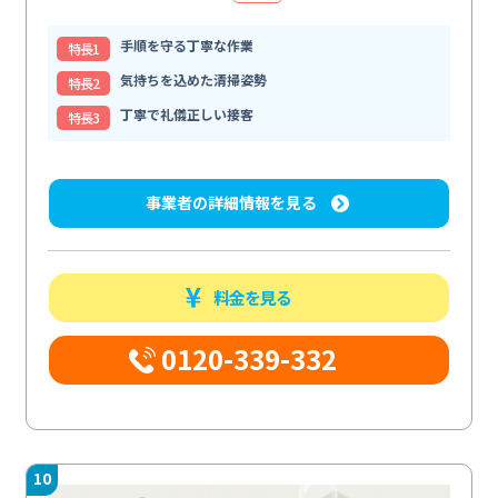
手順を守る丁寧な作業
特⻑1
気持ちを込めた清掃姿勢
特⻑2
丁寧で礼儀正しい接客
特⻑3
事業者の詳細情報を見る
料金を見る
0120-339-332
10