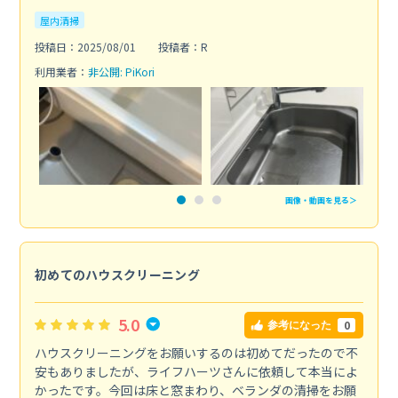
屋内清掃
投稿日：2025/08/01
投稿者：R
利用業者：
非公開: PiKori
画像・動画を見る＞
初めてのハウスクリーニング
5.0
0
参考になった
ハウスクリーニングをお願いするのは初めてだったので不
安もありましたが、ライフハーツさんに依頼して本当によ
かったです。今回は床と窓まわり、ベランダの清掃をお願