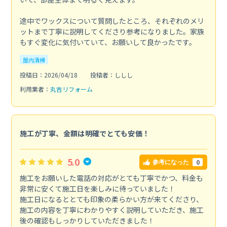
途中でワックスについて質問したところ、それぞれのメリ
ットまで丁寧に説明してくださり参考になりました。家族
もすぐ変化に気付いていて、お願いして良かったです。
屋内清掃
投稿日：2026/04/18
投稿者：ししし
利用業者：
丸吉リフォーム
施工が丁寧、金額は明確でとても安価！
5.0
0
参考になった
施工をお願いした電話の対応がとても丁寧でかつ、料金も
非常に安くて施工日を楽しみに待っていました！
施工日になるととても印象の柔らかい方が来てくださり、
施工の内容を丁寧にわかりやすく説明していただき、施工
後の確認もしっかりしていただきました！