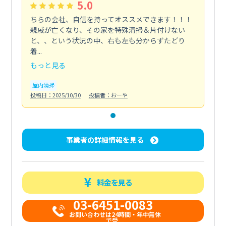
5.0
ちらの会社、自信を持ってオススメできます！！！
親戚が亡くなり、その家を特殊清掃＆片付けない
と、、という状況の中、右も左も分からずたどり
着...
もっと見る
屋内清掃
投稿日：2025/10/30
投稿者：おーや
事業者の詳細情報を見る
料金を見る
03-6451-0083
お問い合わせは24時間・年中無休
で受...