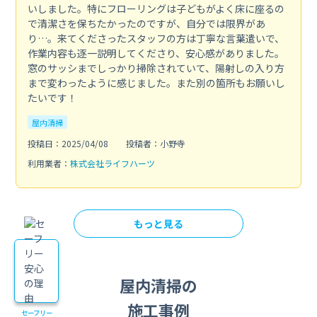
いしました。特にフローリングは子どもがよく床に座るの
で清潔さを保ちたかったのですが、自分では限界があ
り…。来てくださったスタッフの方は丁寧な言葉遣いで、
作業内容も逐一説明してくださり、安心感がありました。
窓のサッシまでしっかり掃除されていて、陽射しの入り方
まで変わったように感じました。また別の箇所もお願いし
たいです！
屋内清掃
投稿日：2025/04/08
投稿者：小野寺
利用業者：
株式会社ライフハーツ
もっと見る
屋内清掃の
施工事例
セーフリー