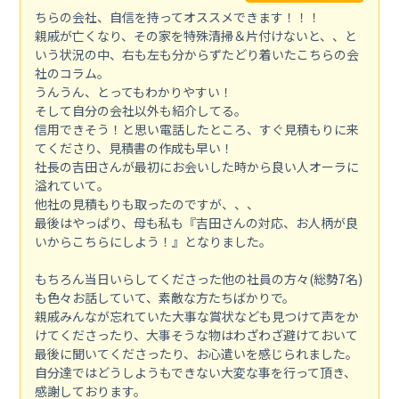
ちらの会社、自信を持ってオススメできます！！！
親戚が亡くなり、その家を特殊清掃＆片付けないと、、と
いう状況の中、右も左も分からずたどり着いたこちらの会
社のコラム。
うんうん、とってもわかりやすい！
そして自分の会社以外も紹介してる。
信用できそう！と思い電話したところ、すぐ見積もりに来
てくださり、見積書の作成も早い！
社長の吉田さんが最初にお会いした時から良い人オーラに
溢れていて。
他社の見積もりも取ったのですが、、、
最後はやっぱり、母も私も『吉田さんの対応、お人柄が良
いからこちらにしよう！』となりました。
もちろん当日いらしてくださった他の社員の方々(総勢7名)
も色々お話していて、素敵な方たちばかりで。
親戚みんなが忘れていた大事な賞状なども見つけて声をか
けてくださったり、大事そうな物はわざわざ避けておいて
最後に聞いてくださったり、お心遣いを感じられました。
自分達ではどうしようもできない大変な事を行って頂き、
感謝しております。