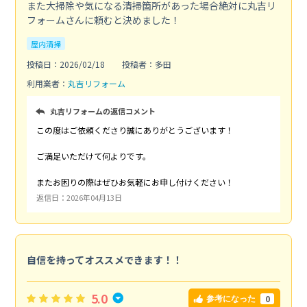
また大掃除や気になる清掃箇所があった場合絶対に丸吉リ
フォームさんに頼むと決めました！
屋内清掃
投稿日：2026/02/18
投稿者：多田
利用業者：
丸吉リフォーム
丸吉リフォームの返信コメント
この度はご依頼くださり誠にありがとうございます！
ご満足いただけて何よりです。
またお困りの際はぜひお気軽にお申し付けください！
返信日：2026年04月13日
自信を持ってオススメできます！！
5.0
0
参考になった