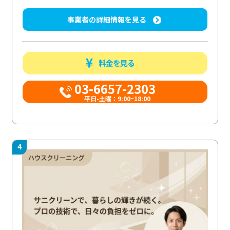
事業者の詳細情報を見る
料金を見る
03-6657-2303
平日-土曜：9:00~18:00
4