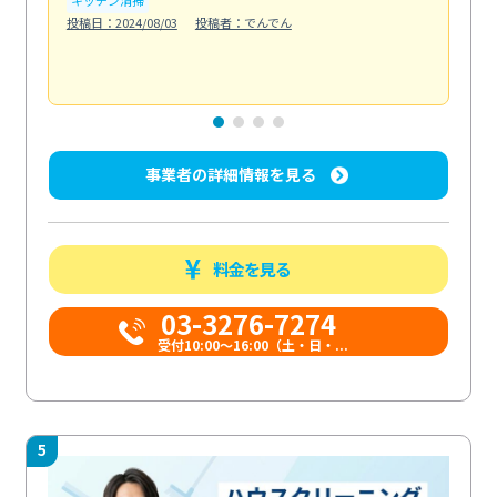
も
投稿日：2024/08/03
投稿者：でんでん
エ
投稿日
事業者の詳細情報を見る
料金を見る
03-3276-7274
受付10:00〜16:00（土・日・...
5