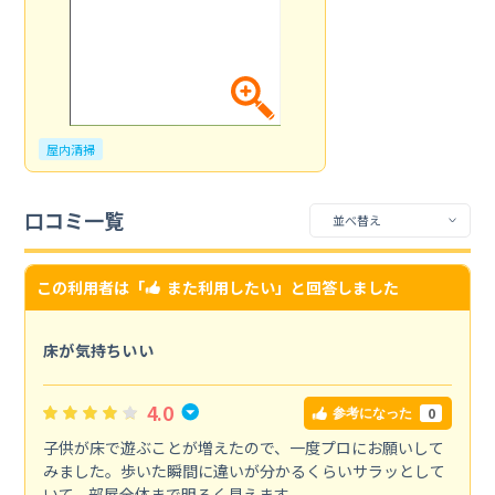
屋内清掃
口コミ一覧
この利用者は「
また利用したい
」と回答しました
床が気持ちいい
4.0
0
参考になった
子供が床で遊ぶことが増えたので、一度プロにお願いして
みました。歩いた瞬間に違いが分かるくらいサラッとして
いて、部屋全体まで明るく見えます。