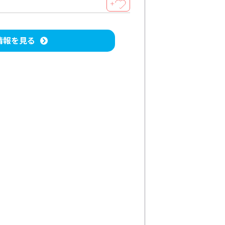
＋
情報を見る