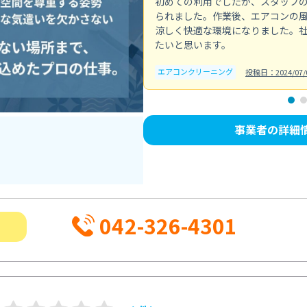
初めての利用でしたが、スタッフ
られました。作業後、エアコンの
涼しく快適な環境になりました。
たいと思います。
エアコンクリーニング
投稿日：2024/07/
事業者の詳細
042-326-4301