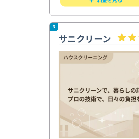
3
サニクリーン