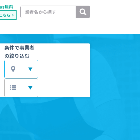
無料
載料
こちら
条件で事業者
の絞り込む