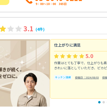
9：00～18：00 365日
3.1
(4件)
仕上がりに満足
5.0
作業はとても丁寧で、仕上がりも
きれいに落としていただき、ピカ
キッチン清掃
投稿日：2024/08/03
投