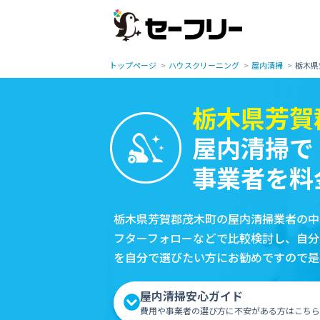
トップページ
ハウスクリーニング
屋内清掃
栃木県
栃木県芳賀
屋内清掃で
事業者を料
栃木県芳賀郡茂木町の屋内清掃業者の中
フターフォローなどで比較検討し、自分
を自分で選びたい方にお勧めですので是
屋内清掃安心ガイド
費用や事業者の選び方に不安がある方はこちら