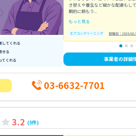
き替えや養生など細かな配慮もし
期的に頼もう...
もっと見る
エアコンクリーニング
投稿日：2025/02/
業してくれる
直せる
事業者の詳細
ってくれる
03-6632-7701
3.2
(5件)