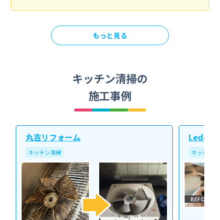
もっと見る
キッチン清掃の
施工事例
丸吉リフォーム
Ledope
キッチン清掃
キッチン清
BEFORE