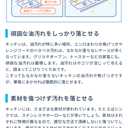
頑固な油汚れをしっかり落とせる
キッチンは、油汚れが特に多い場所。コンロまわりの焦げつきや
レンジフードのベタベタ汚れは、なかなか落ちないケースが多く
なっています。グリルやオーブン、トースターなどの家電にも、
頑固な油汚れは蓄積します。油汚れはホコリが混じって冷える
と、固まってこびりつくためです。
こすってもなかなか落ちないキッチンの油汚れや焦げつきです
が、業者にまかせれば徹底的に落とせます。
素材を傷つけず汚れを落とせる
キッチンには、さまざまな素材が使われています。たとえばシン
クでは、ステンレスやホーローなどが多いでしょう。素材はそれ
ぞれに特徴が異なるので、適切な方法で清掃しないと傷ついてし
まいます。傷ができるとサビができやすくなるなどのデメリット