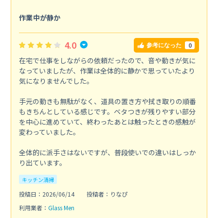
作業中が静か
4.0
0
参考になった
在宅で仕事をしながらの依頼だったので、音や動きが気に
なっていましたが、作業は全体的に静かで思っていたより
気になりませんでした。
手元の動きも無駄がなく、道具の置き方や拭き取りの順番
もきちんとしている感じです。ベタつきが残りやすい部分
を中心に進めていて、終わったあとは触ったときの感触が
変わっていました。
全体的に派手さはないですが、普段使いでの違いはしっか
り出ています。
キッチン清掃
投稿日：2026/06/14
投稿者：りなぴ
利用業者：
Glass Men