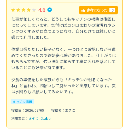
4.0
0
参考になった
仕事が忙しくなると、どうしてもキッチンの掃除は後回し
になってしまいます。気付けばコンロまわりの油汚れやシ
ンクのくすみが目立つようになり、自分だけでは難しいと
感じて利用しました。
作業は慌ただしい様子がなく、一つひとつ確認しながら進
めてくださったので終始安心感がありました。仕上がりは
もちろんですが、強い洗剤に頼らず丁寧に汚れを落として
いることにも好感が持てます。
夕食の準備をした家族からも「キッチンが明るくなった
ね」と言われ、お願いして良かったと実感しています。次
は水回りもお願いしてみたいです。
キッチン清掃
投稿日：2026/07/09
投稿者：あきこ
利用業者：
おそうじLabo