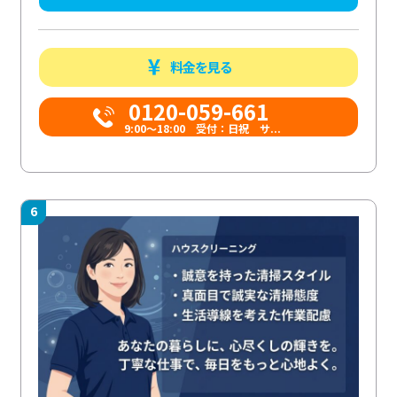
料金を見る
0120-059-661
9:00〜18:00 受付：日祝 サ...
6