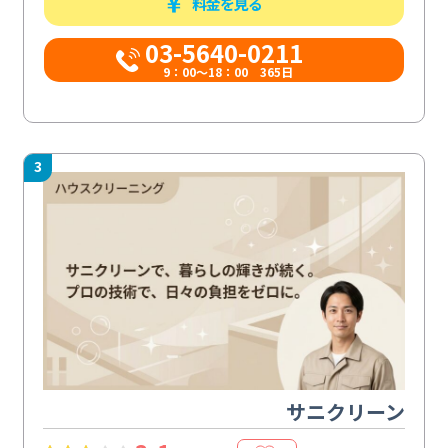
料金を見る
03-5640-0211
9：00～18：00 365日
3
サニクリーン