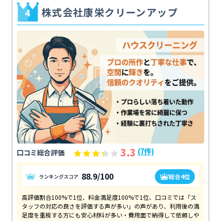
株式会社康栄クリーンアップ
3.3
(7件)
口コミ総合評価
88.9/100
総合4位
ランキングスコア
高評価割合100%で1位、料金満足度100%で1位、口コミでは「ス
タッフの対応の良さを評価する声が多い」の声があり、利用後の満
足度を重視する方にも安心材料が多い・費用面で納得して依頼しや