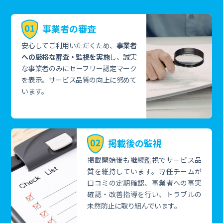
事業者の審査
安心してご利用いただくため、
事業者
への厳格な審査・監視を実施
し、誠実
な事業者のみにセーフリー認定マーク
を表示。サービス品質の向上に努めて
います。
掲載後の監視
掲載開始後も継続監視でサービス品
質を維持しています。専任チームが
口コミの定期確認、事業者への事実
確認・改善指導を行い、トラブルの
未然防止に取り組んでいます。