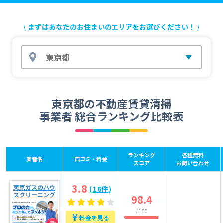
まずはあなたのお住まいのエリアをお選びください！
東京都
東京都の不動産賃貸清掃
事業者 総合ランキング比較表
ランキング
各種無料
業者名
口コミ・料金
スコア
お問い合わせ
3.8
東京ガスのハウ
(16件)
スクリーニング
98.4
/ 100
¥
料金を見る