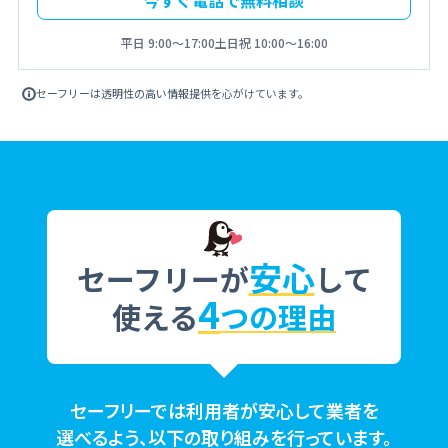
今すぐ電話で無料相談
平日 9:00〜17:00
土日祝 10:00〜16:00
セーフリーは透明性の高い情報提供を心がけています。
安心
セーフリーが
して
4
使える
つの理由
セーフリーでは利用者が安心して業者を
選べるよう、以下の取り組みを行っています。