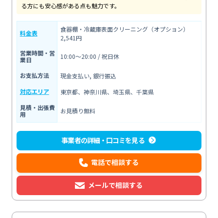
る方にも安心感がある点も魅力です。
食器棚・冷蔵庫表面クリーニング（オプション）
料金表
2,541円
営業時間・営
10:00〜20:00 / 祝日休
業日
お支払方法
現金支払い, 銀行振込
対応エリア
東京都、神奈川県、埼玉県、千葉県
見積・出張費
お見積り無料
用
事業者の詳細・口コミを見る
電話で相談する
メールで相談する