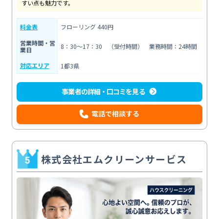
すい点も魅力です。
料金表
フローリング 440円
営業時間・営
8：30～17：30 （受付時間） 業務時間：24時間
業日
対応エリア
1都3県
事業者の詳細・口コミを見る
電話で相談する
株式会社エムクリーンサービス