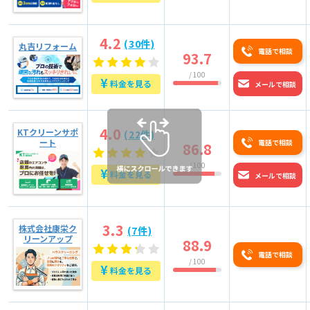
4.2
(30件)
丸吉リフォーム
電話で相談
93.7
/ 100
¥
料金を見る
メールで相談
4.0
KTクリーンサポ
(22件)
ート
電話で相談
86.8
/ 100
¥
料金を見る
メールで相談
3.3
株式会社康栄ク
(7件)
リーンアップ
88.9
電話で相談
/ 100
¥
料金を見る