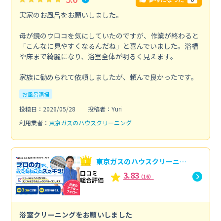
実家のお風呂をお願いしました。
母が鏡のウロコを気にしていたのですが、作業が終わると
「こんなに見やすくなるんだね」と喜んでいました。浴槽
や床まで綺麗になり、浴室全体が明るく見えます。
家族に勧められて依頼しましたが、頼んで良かったです。
お風呂清掃
投稿日：2026/05/28
投稿者：Yuri
利用業者：
東京ガスのハウスクリーニング
東京ガスのハウスクリーニン
グへの口コミ
口コミ
3.83
（16）
総合評価
浴室クリーニングをお願いしました