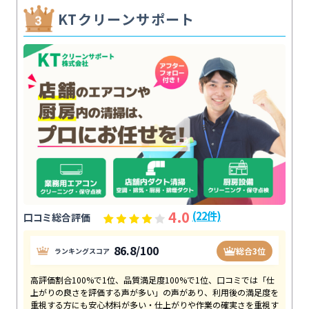
KTクリーンサポート
4.0
(22件)
口コミ総合評価
86.8/100
総合3位
ランキングスコア
高評価割合100%で1位、品質満足度100%で1位、口コミでは「仕
上がりの良さを評価する声が多い」の声があり、利用後の満足度を
重視する方にも安心材料が多い・仕上がりや作業の確実さを重視す