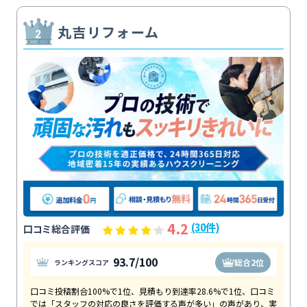
丸吉リフォーム
4.2
(30件)
口コミ総合評価
93.7/100
総合2位
ランキングスコア
口コミ投稿割合100%で1位、見積もり到達率28.6%で1位、口コミ
では「スタッフの対応の良さを評価する声が多い」の声があり、実