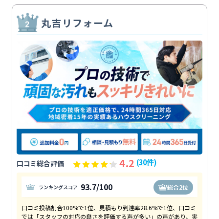
丸吉リフォーム
4.2
(30件)
口コミ総合評価
93.7/100
総合2位
ランキングスコア
口コミ投稿割合100%で1位、見積もり到達率28.6%で1位、口コミ
では「スタッフの対応の良さを評価する声が多い」の声があり、実