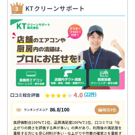
KTクリーンサポート
4.0
(22件)
口コミ総合評価
86.8/100
総合3位
ランキングスコア
高評価割合100%で1位、品質満足度100%で1位、口コミでは「仕
上がりの良さを評価する声が多い」の声があり、利用後の満足度を
重視する方にも安心材料が多い・仕上がりや作業の確実さを重視す