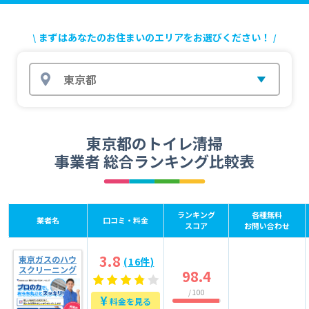
まずはあなたのお住まいのエリアをお選びください！
東京都
東京都のトイレ清掃
事業者 総合ランキング比較表
ランキング
各種無料
業者名
口コミ・料金
スコア
お問い合わせ
3.8
東京ガスのハウ
(16件)
スクリーニング
98.4
/ 100
¥
料金を見る