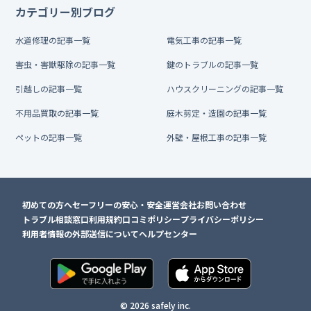
カテゴリー別ブログ
水道修理の記事一覧
電気工事の記事一覧
害虫・害獣駆除の記事一覧
鍵のトラブルの記事一覧
引越しの記事一覧
ハウスクリーニングの記事一覧
不用品買取の記事一覧
庭木剪定・造園の記事一覧
ペットの記事一覧
外壁・屋根工事の記事一覧
初めての方へ
セーフリーの安心・安全
運営会社
お問い合わせ
トラブル相談窓口
利用規約
口コミポリシー
プライバシーポリシー
利用者情報の外部送信について
ヘルプセンター
© 2026 safely inc.