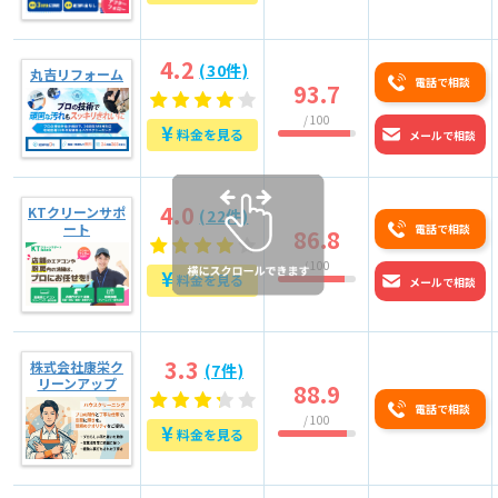
4.2
(30件)
丸吉リフォーム
電話で相談
93.7
/ 100
¥
料金を見る
メールで相談
4.0
KTクリーンサポ
(22件)
ート
電話で相談
86.8
/ 100
¥
料金を見る
メールで相談
3.3
株式会社康栄ク
(7件)
リーンアップ
88.9
電話で相談
/ 100
¥
料金を見る