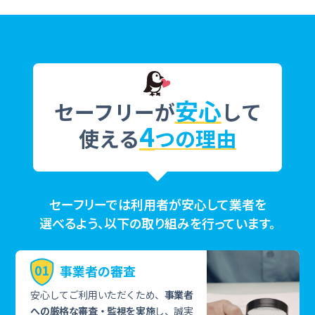
安心
セーフリーが
して
4
使える
つの理由
セーフリーでは利用者が安心して業者を
選べるよう、以下の取り組みを行っています。
事業者の審査
安心してご利用いただくため、
事業者
への厳格な審査・監視を実施
し、誠実