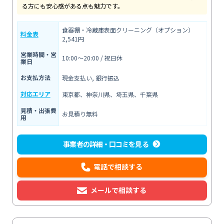
る方にも安心感がある点も魅力です。
食器棚・冷蔵庫表面クリーニング（オプション）
料金表
2,541円
営業時間・営
10:00〜20:00 / 祝日休
業日
お支払方法
現金支払い, 銀行振込
対応エリア
東京都、神奈川県、埼玉県、千葉県
見積・出張費
お見積り無料
用
事業者の詳細・口コミを見る
電話で相談する
メールで相談する