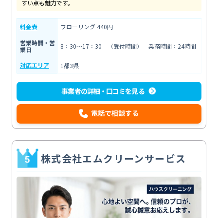
すい点も魅力です。
料金表
フローリング 440円
営業時間・営
8：30～17：30 （受付時間） 業務時間：24時間
業日
対応エリア
1都3県
事業者の詳細・口コミを見る
電話で相談する
株式会社エムクリーンサービス