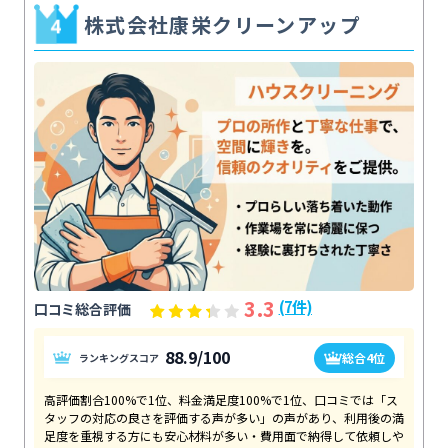
株式会社康栄クリーンアップ
3.3
(7件)
口コミ総合評価
88.9/100
総合4位
ランキングスコア
高評価割合100%で1位、料金満足度100%で1位、口コミでは「ス
タッフの対応の良さを評価する声が多い」の声があり、利用後の満
足度を重視する方にも安心材料が多い・費用面で納得して依頼しや