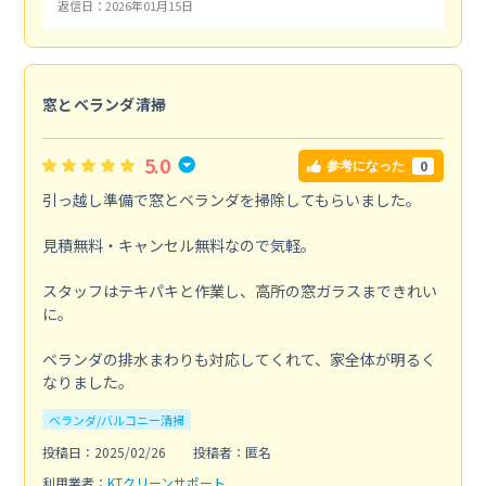
返信日：2026年01月15日
窓とベランダ清掃
5.0
0
参考になった
引っ越し準備で窓とベランダを掃除してもらいました。
見積無料・キャンセル無料なので気軽。
スタッフはテキパキと作業し、高所の窓ガラスまできれい
に。
ベランダの排水まわりも対応してくれて、家全体が明るく
なりました。
ベランダ/バルコニー清掃
投稿日：2025/02/26
投稿者：匿名
利用業者：
KTクリーンサポート