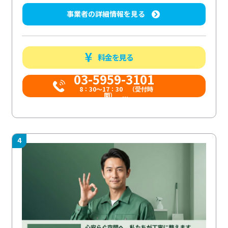
事業者の詳細情報を見る
料金を見る
03-5959-3101
8：30～17：30 （受付時
間） ...
4