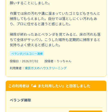
願いすることにしました。
作業では床の汚れや溝に溜まっていたゴミなどもきちんと
掃除してもらえました。自分では落としにくい汚れもあ
り、プロに任せると違うと感じました。
掃除が終わったあとベランダを見てみると、床の汚れも落
ちて全体がサッパリ。こうした場所も定期的に掃除すると
気持ちよく使えると感じました。
ベランダ/バルコニー清掃
投稿日：2026/07/02
投稿者：りっちゃん
利用業者：
東京ガスのハウスクリーニング
この利用者は「
また利用したい
」と回答しました
ベランダ掃除