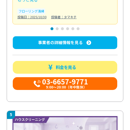
フローリング清掃
屋
投稿日：2025/10/30
投稿者：タマキチ
投稿日
事業者の詳細情報を見る
料金を見る
03-6657-9771
9:00～20:00（年中無休）
5