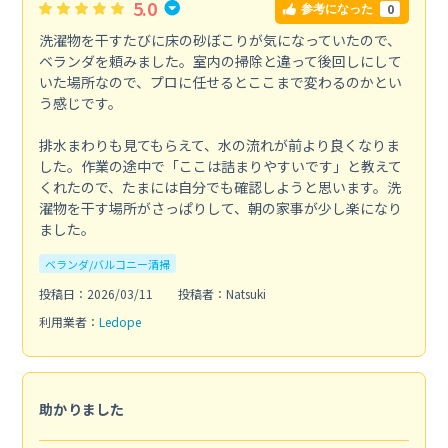
5.0
0
参考になった
洗濯物を干すたびに床の砂ぼこりが気になっていたので、
ベランダを頼みました。室内の掃除と違って後回しにして
いた場所なので、プロに任せるとここまで変わるのかとい
う感じです。
排水まわりも見てもらえて、水の流れが前より良くなりま
した。作業の途中で「ここは詰まりやすいです」と教えて
くれたので、たまには自分でも確認しようと思います。洗
濯物を干す場所がさっぱりして、朝の家事が少し楽になり
ました。
ベランダ/バルコニー清掃
投稿日：2026/03/11
投稿者：Natsuki
利用業者：
Ledope
助かりました