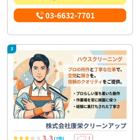
03-6632-7701
3
株式会社康栄クリーンアップ
3.3
1
(7件)
＋