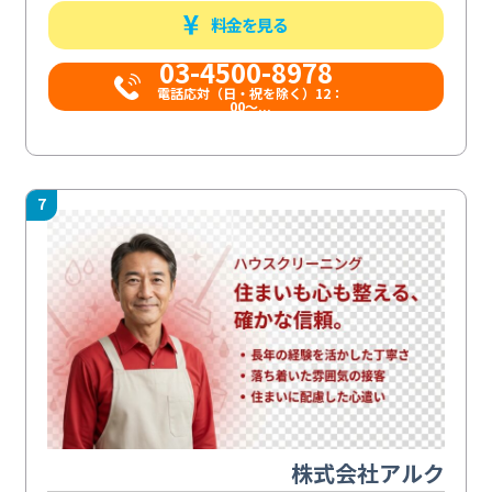
料金を見る
03-4500-8978
電話応対（日・祝を除く）12：
00～...
7
株式会社アルク