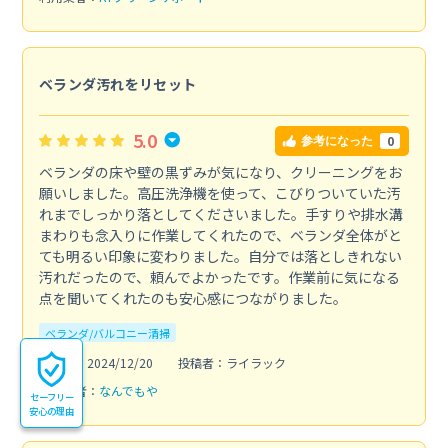
ベランダ汚れをリセット
5.0
0
参考になった
ベランダの床や壁の黒ずみが気になり、クリーニングをお
願いしました。高圧洗浄機を使って、こびりついていた汚
れまでしっかり落としてくださいました。手すりや排水溝
まわりも念入りに作業してくれたので、ベランダ全体がと
ても明るい印象に変わりました。自分では落としきれない
汚れだったので、頼んでよかったです。作業前に気になる
点を聞いてくれたのも安心感につながりました。
ベランダ/バルコニー清掃
投稿日：2024/12/20
投稿者：ライラック
利用業者：
なんでもや
セーフリー
安心の理由