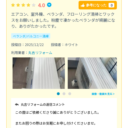
4.0
0
参考になった
エアコン、室外機、ベランダ、フローリング清掃とワック
スをお願いしました。粉塵で凄かったベランダが綺麗にな
り、ありがたかったです。
ベランダ/バルコニー清掃
投稿日：2025/12/22
投稿者：ホワイト
利用業者：
丸吉リフォーム
画像・動画を見る＞
丸吉リフォームの返信コメント
この度はご依頼くださり誠にありがとうございました。
またお困りの際はお気軽にお申し付けくださいませ。