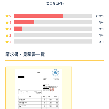
(口コミ 19件)
5
(12件)
4
(5件)
3
(2件)
2
(0件)
1
(0件)
請求書・見積書一覧