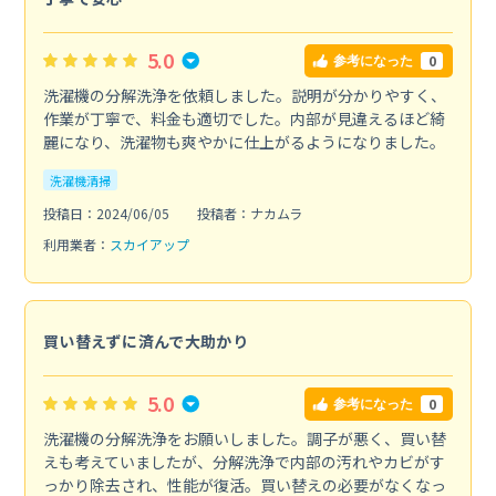
5.0
0
参考になった
洗濯機の分解洗浄を依頼しました。説明が分かりやすく、
作業が丁寧で、料金も適切でした。内部が見違えるほど綺
麗になり、洗濯物も爽やかに仕上がるようになりました。
洗濯機清掃
投稿日：2024/06/05
投稿者：ナカムラ
利用業者：
スカイアップ
買い替えずに済んで大助かり
5.0
0
参考になった
洗濯機の分解洗浄をお願いしました。調子が悪く、買い替
えも考えていましたが、分解洗浄で内部の汚れやカビがす
っかり除去され、性能が復活。買い替えの必要がなくなっ