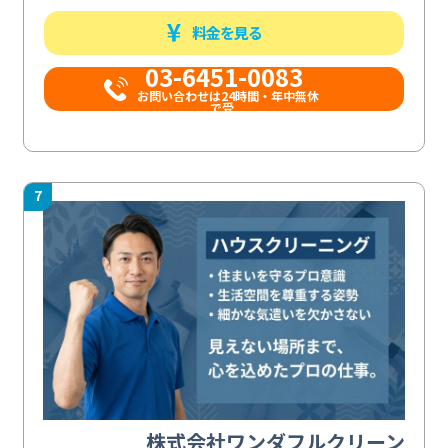
料金を見る
03-6451-0083
お問い合わせは24時間・年中無休
で受...
7
株式会社ワンダフルクリーン