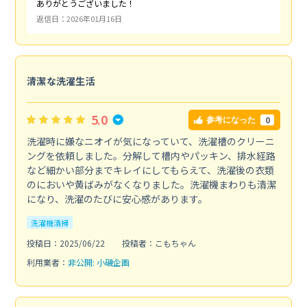
ありがとうございました！
返信日：2026年01月16日
清潔な洗濯生活
5.0
0
参考になった
洗濯時に嫌なニオイが気になっていて、洗濯槽のクリーニ
ングを依頼しました。分解して槽内やパッキン、排水経路
など細かい部分までキレイにしてもらえて、洗濯後の衣類
のにおいや黄ばみがなくなりました。洗濯機まわりも清潔
になり、洗濯のたびに安心感があります。
洗濯機清掃
投稿日：2025/06/22
投稿者：こもちゃん
利用業者：
非公開: 小磯企画