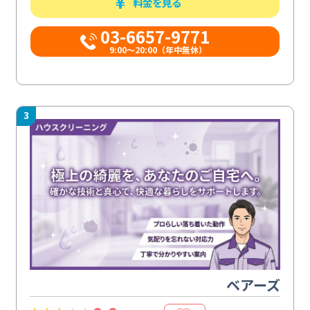
料金を見る
03-6657-9771
9:00～20:00（年中無休）
3
ベアーズ