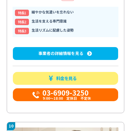
細やかな気遣いを忘れない
特⻑1
生活を支える専門意識
特⻑2
生活リズムに配慮した姿勢
特⻑3
事業者の詳細情報を見る
料金を見る
03-6909-3250
9:00～18:00 定休日 不定休
10