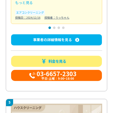
もっと見る
も
エアコンクリーニング
水
投稿日：2024/12/16
投稿者：りっちゃん
投稿日
事業者の詳細情報を見る
料金を見る
03-6657-2303
平日-土曜：9:00~18:00
5