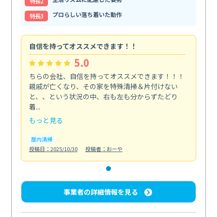
特⻑2
プロらしい落ち着いた動作
特⻑3
自信を持ってオススメできます！！
5.0
ちらの会社、自信を持ってオススメできます！！！
親戚が亡くなり、その家を特殊清掃＆片付けない
と、、という状況の中、右も左も分からずたどり
着...
もっと見る
屋内清掃
投稿日：2025/10/30
投稿者：おーや
事業者の詳細情報を見る