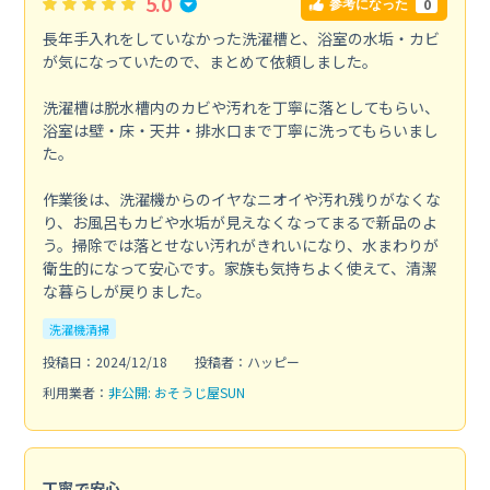
5.0
0
参考になった
長年手入れをしていなかった洗濯槽と、浴室の水垢・カビ
が気になっていたので、まとめて依頼しました。
洗濯槽は脱水槽内のカビや汚れを丁寧に落としてもらい、
浴室は壁・床・天井・排水口まで丁寧に洗ってもらいまし
た。
作業後は、洗濯機からのイヤなニオイや汚れ残りがなくな
り、お風呂もカビや水垢が見えなくなってまるで新品のよ
う。掃除では落とせない汚れがきれいになり、水まわりが
衛生的になって安心です。家族も気持ちよく使えて、清潔
な暮らしが戻りました。
洗濯機清掃
投稿日：2024/12/18
投稿者：ハッピー
利用業者：
非公開: おそうじ屋SUN
丁寧で安心