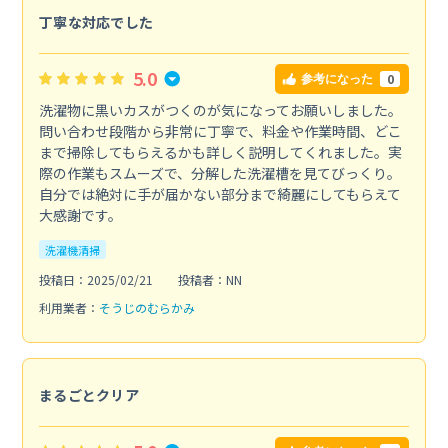
丁寧な対応でした
5.0
0
参考になった
洗濯物に黒いカスがつくのが気になってお願いしました。
問い合わせ段階から非常に丁寧で、料金や作業時間、どこ
まで掃除してもらえるかも詳しく説明してくれました。実
際の作業もスムーズで、分解した洗濯槽を見てびっくり。
自分では絶対に手が届かない部分まで綺麗にしてもらえて
大感謝です。
洗濯機清掃
投稿日：2025/02/21
投稿者：NN
利用業者：
そうじのむらかみ
まるごとクリア