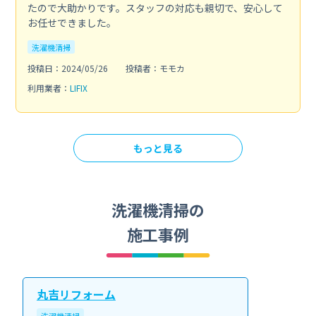
たので大助かりです。スタッフの対応も親切で、安心して
お任せできました。
洗濯機清掃
投稿日：2024/05/26
投稿者：モモカ
利用業者：
LIFIX
もっと見る
洗濯機清掃の
施工事例
丸吉リフォーム