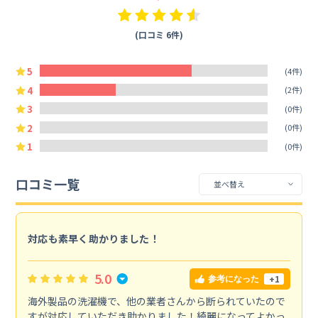
(口コミ 6件)
5
(4件)
4
(2件)
3
(0件)
2
(0件)
1
(0件)
口コミ一覧
対応も素早く助かりました！
5.0
+1
参考になった
海外製品の洗濯機で、他の業者さんから断られていたので
すが対応していただき助かりました！綺麗になってよかっ