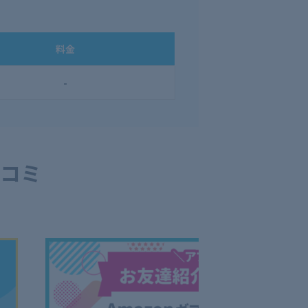
料金
-
コミ