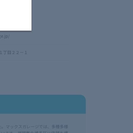
e.jp/
１丁目２２－１
た。マックスガレージでは、多種多様