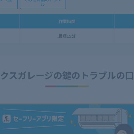
ル
作業時間
最短15分
クスガレージの
鍵のトラブルの口