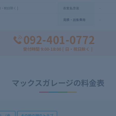
[ 日・祝日除く ]
-
お支払方法
-
見積・出張費用
092-401-0772
受付時間 9:00-18:00 [ 日・祝日除く ]
マックスガレージの
料金表
ル （金
その他の鍵のトラブ