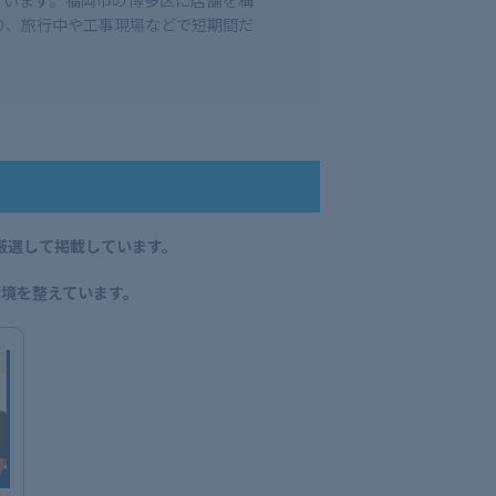
ています。福岡市の博多区に店舗を構
り、旅行中や工事現場などで短期間だ
厳選して掲載しています。
。
境を整えています。