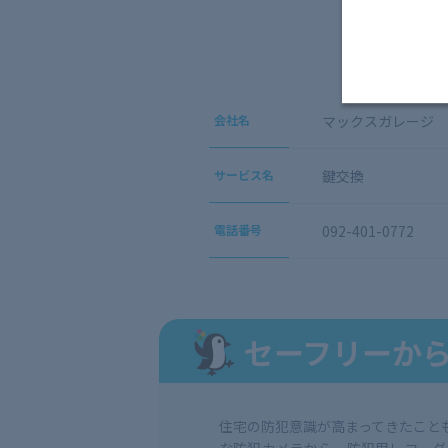
会社名
マックスガレージ
サービス名
鍵交換
電話番号
092-401-0772
セーフリーか
住宅の防犯意識が高まってきたこと