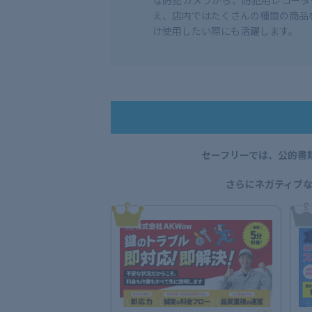
な防犯カメラから、防犯用レコーダ
え、店内ではたくさんの種類の商品
け使用したい際にも活躍します。
セーフリーでは、公的書
さらにネガティブ
1
2