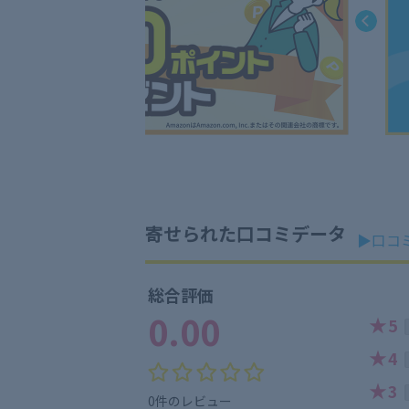
寄せられた口コミデータ
▶口コ
総合評価
0.00
★
5
★
4
★
3
0件のレビュー