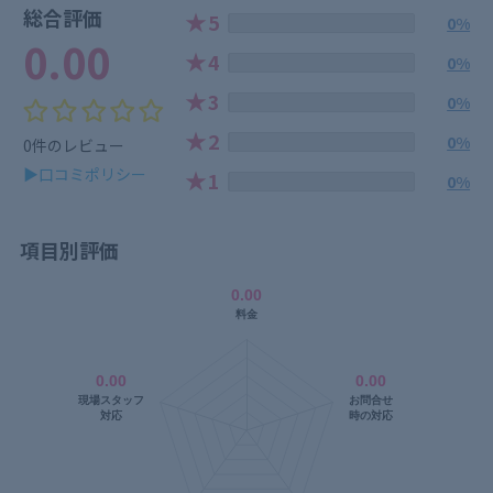
総合評価
★
5
0%
0.00
★
4
0%
★
3
0%
★
2
0%
0件のレビュー
▶口コミポリシー
★
1
0%
項目別評価