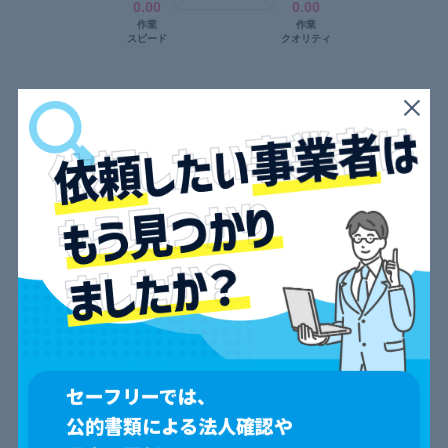
口コミ一覧
すべて
見つかりません。
会社概要
セーフリーでは、
会社名
キング引越センター株式会社
公的書類による法人確認や