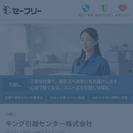
0
安心・安全
初めての方へ
お気に入り
引越し
キング引越センター株式会社
の口コミ・評判、料金・サービス紹介