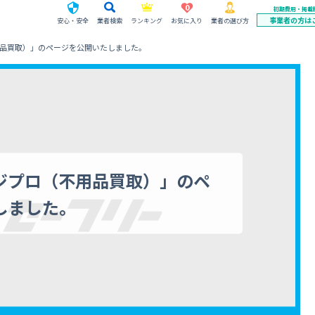
0
初期費用・掲載
事業者の方は
安心・安全
業者検索
ランキング
お気に入り
業者の選び方
品買取）」のページを公開いたしました。
ジプロ（不用品買取）」のペ
しました。