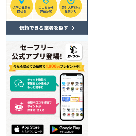
近所の業者を
口コミから
即対応可能な
探せる
評価比較
業者アリ
信頼できる業者を探す