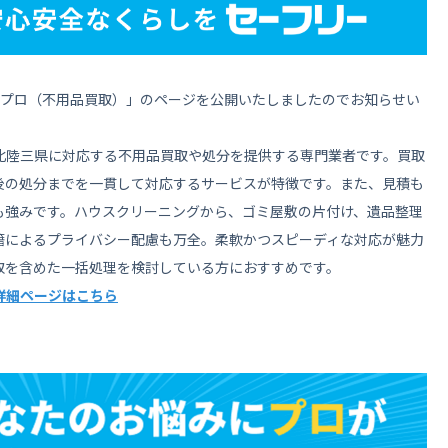
テージプロ（不用品買取）」のページを公開いたしましたのでお知らせい
北陸三県に対応する不用品買取や処分を提供する専門業者です。買取
後の処分までを一貫して対応するサービスが特徴です。また、見積も
も強みです。ハウスクリーニングから、ゴミ屋敷の片付け、遺品整理
籍によるプライバシー配慮も万全。柔軟かつスピーディな対応が魅力
取を含めた一括処理を検討している方におすすめです。
詳細ページはこちら