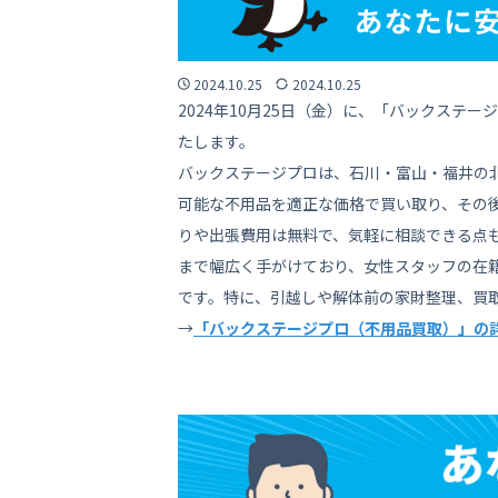
2024.10.25
2024.10.25
2024年10月25日（金）に、「バックス
たします。
バックステージプロは、石川・富山・福井の
可能な不用品を適正な価格で買い取り、その
りや出張費用は無料で、気軽に相談できる点
まで幅広く手がけており、女性スタッフの在
です。特に、引越しや解体前の家財整理、買
→
「バックステージプロ（不用品買取）」の