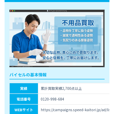
バイセルの基本情報
実績
累計買取実績2,700点以上
電話番号
0120-998-684
WEBサイト
https://campaigns.speed-kaitori.jp/ad/lis