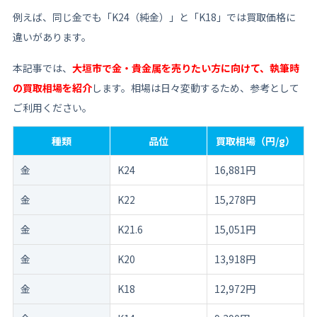
例えば、同じ金でも「K24（純金）」と「K18」では買取価格に
違いがあります。
本記事では、
大垣市で金・貴金属を売りたい方に向けて、執筆時
の買取相場を紹介
します。相場は日々変動するため、参考として
ご利用ください。
種類
品位
買取相場（円/g）
金
K24
16,881円
金
K22
15,278円
金
K21.6
15,051円
金
K20
13,918円
金
K18
12,972円