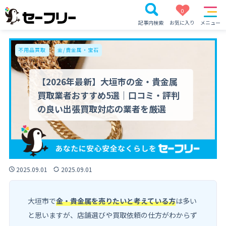
0
記事内検索
お気に入り
メニュー
不用品買取
金/貴金属・宝石
【2026年最新】大垣市の金・貴金属
買取業者おすすめ5選｜口コミ・評判
の良い出張買取対応の業者を厳選
2025.09.01
2025.09.01
大垣市で
金・貴金属を売りたいと考えている方
は多い
と思いますが、店舗選びや買取依頼の仕方がわからず