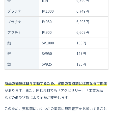
金
K14
9,390円
プラチナ
Pt1000
6,749円
プラチナ
Pt950
6,395円
プラチナ
Pt900
6,609円
銀
SV1000
155円
銀
SV950
147円
銀
SV925
135円
商品の価値は日々変動するため、実際の買取額とは異なる可能性
があります。また、同じ素材でも「アクセサリー」「工業製品」
などの形や状態により金額が変動します。
このため、売却前にいくつかの業者に無料査定をお願いすること