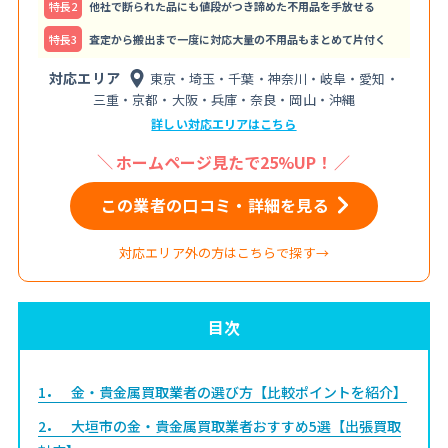
特⻑2
他社で断られた品にも値段がつき諦めた不用品を手放せる
特⻑3
査定から搬出まで一度に対応大量の不用品もまとめて片付く
対応エリア
東京・埼玉・千葉・神奈川・岐阜・愛知・
三重・京都・大阪・兵庫・奈良・岡山・沖縄
詳しい対応エリアはこちら
ホームページ見たで25%UP！
この業者の口コミ・詳細を見る
対応エリア外の方はこちらで探す→
目次
1
金・貴金属買取業者の選び方【比較ポイントを紹介】
2
大垣市の金・貴金属買取業者おすすめ5選【出張買取