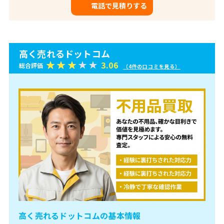
電話で見積りする
高く売れるドットコム
3.06
総合評価
（4件の口コミを見る）
高く売れるドットコムの基本情報