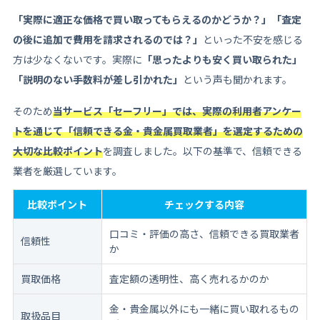
「実際に適正な価格で買い取ってもらえるのかどうか？」「査定
の後に追加で費用を請求されるのでは？」
といった不安を感じる
方は少なくないです。実際に
「思ったよりも安く買い取られた」
「説明のない手数料が差し引かれた」
という声も聞かれます。
そのため
当サービス「セーフリー」では、実際の利用者アンケー
トを通じて「信頼できる金・貴金属買取業者」を選定するための
大切な比較ポイント
を調査しました。以下の基準で、信頼できる
業者を厳選しています。
比較ポイント
チェックする内容
口コミ・評価の高さ、信頼できる買取業者
信頼性
か
買取価格
査定額の透明性、高く売れるかのか
金・貴金属以外にも一緒に買い取れるもの
取扱品目