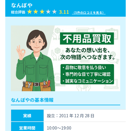
なんぼや
3.11
総合評価
（5件の口コミを見る）
なんぼやの基本情報
実績
設立：2011 年 12 月 28 日
営業時間
10:00〜19:00