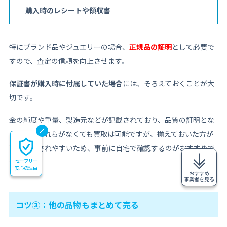
購入時のレシートや領収書
特にブランド品やジュエリーの場合、
正規品の証明
として必要で
すので、査定の信頼を向上させます。
保証書が購入時に付属していた場合
には、そろえておくことが大
切です。
金の純度や重量、製造元などが記載されており、品質の証明とな
ります。これらがなくても買取は可能ですが、揃えておいた方が
高く評価されやすいため、事前に自宅で確認するのがおすすめで
セーフリー
す。
安心の理由
おすすめ
事業者を見る
コツ③：他の品物もまとめて売る