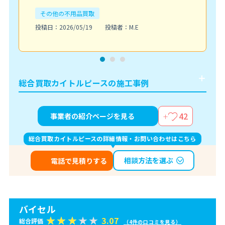
その他の不用品買取
投稿日：2026/05/19
投稿者：M.E
総合買取カイトルピースの施工事例
42
事業者の紹介ページを見る
総合買取カイトルピースの詳細情報・お問い合わせはこちら
相談方法を選ぶ
電話で見積りする
バイセル
3.07
総合評価
（4件の口コミを見る）