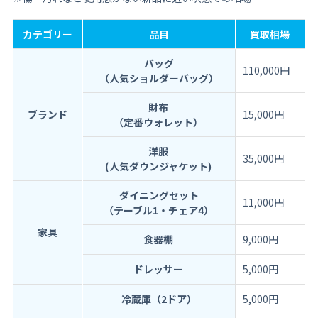
カテゴリー
品目
買取相場
バッグ
110,000円
（人気ショルダーバッグ）
財布
ブランド
15,000円
（定番ウォレット）
洋服
35,000円
(人気ダウンジャケット)
ダイニングセット
11,000円
（テーブル1・チェア4）
家具
食器棚
9,000円
ドレッサー
5,000円
冷蔵庫（2ドア）
5,000円