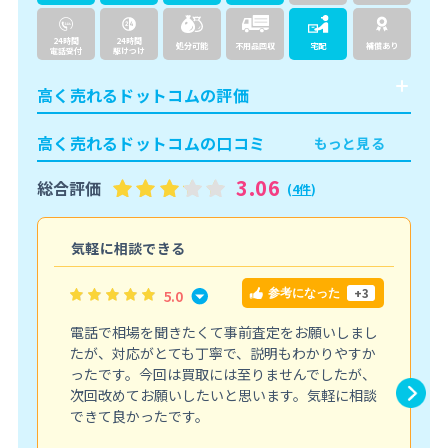
24時間
24時間
処分可能
不用品回収
宅配
補償あり
電話受付
駆けつけ
高く売れるドットコムの評価
高く売れるドットコムの口コミ
もっと見る
3.06
総合評価
(
4件
)
気軽に相談できる
+3
5.0
参考になった
電話で相場を聞きたくて事前査定をお願いしまし
たが、対応がとても丁寧で、説明もわかりやすか
ったです。今回は買取には至りませんでしたが、
次回改めてお願いしたいと思います。気軽に相談
できて良かったです。