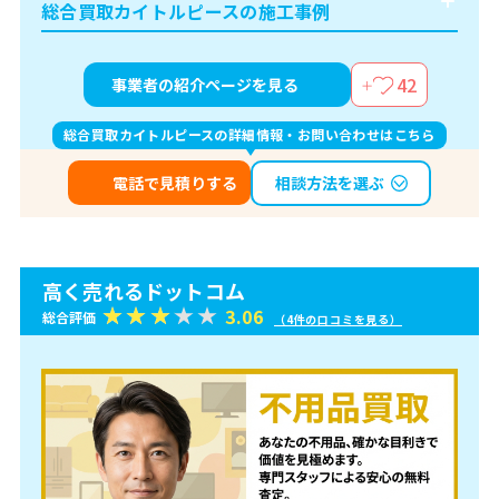
総合買取カイトルピースの施工事例
42
事業者の紹介ページを見る
総合買取カイトルピースの詳細情報・お問い合わせはこちら
相談方法を選ぶ
電話で見積りする
高く売れるドットコム
3.06
総合評価
（4件の口コミを見る）