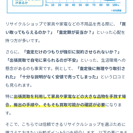
リサイクルショップで家具や家電などの不用品を売る際に、
「買
い取ってもらえるのか？」「査定額が妥当か？」
といった心配を
持つ方が多いです。
さらに、
「査定だけのつもりが強引に契約させられないか？」
「出張買取で自宅に来られるのが不安」
といった、生活環境への
懸念があるのも事実です。例として、
「査定後に無理やり取引さ
れた」「十分な説明がなく安値で売ってしまった」
という口コミ
も見られます。
特に
出張買取を利用して家具や家電などの大きな品物を手放す場
合、搬出の手順や、そもそも買取可能かの確認が必要
になりま
す。
そこで、こちらでは信頼できるリサイクルショップを選ぶために
押さえておきたい比較ポイント5つを紹介します。以下の表にある