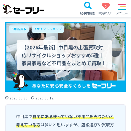
0
記事内検索
お気に入り
メニュー
不用品買取
リサイクルショップ
【2026年最新】中目黒の出張買取対
応リサイクルショップおすすめ5選｜
家具家電など不用品をまとめて買取！
2025.05.30
2025.09.12
中目黒で
自宅にある使っていない不用品を売りたいと
考えている方
は多いと思いますが、店舗選びや買取方