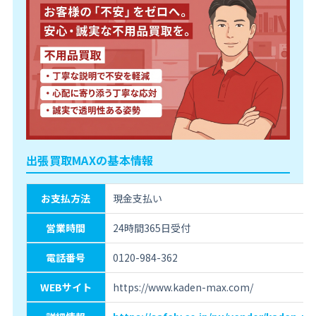
出張買取MAXの基本情報
お支払方法
現金支払い
営業時間
24時間365日受付
電話番号
0120-984-362
WEBサイト
https://www.kaden-max.com/