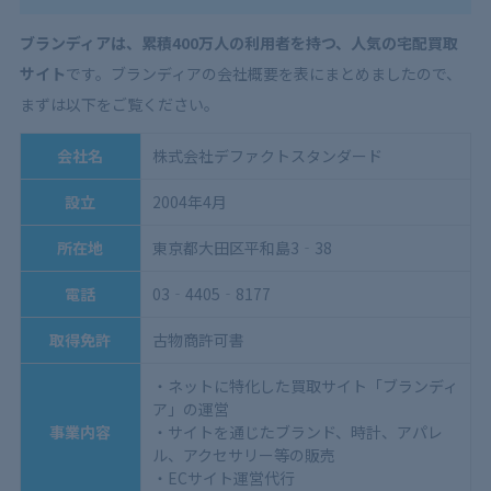
ブランディアは、累積400万人の利用者を持つ、人気の宅配買取
サイト
です。ブランディアの会社概要を表にまとめましたので、
まずは以下をご覧ください。
会社名
株式会社デファクトスタンダード
設立
2004年4月
所在地
東京都大田区平和島3‐38
電話
03‐4405‐8177
取得免許
古物商許可書
・ネットに特化した買取サイト「ブランディ
ア」の運営
事業内容
・サイトを通じたブランド、時計、アパレ
ル、アクセサリー等の販売
・ECサイト運営代行