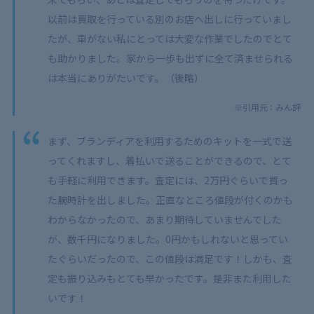
以前は買取を行っている別のお店へ出しに行っていまし
たが、車がない私にとっては大変な作業でしたのでとて
も助かりました。家から一歩も出ずに全て済ませられる
は本当にありがたいです。（後略）
※引用元：みん評
まず、ブランディアを利用するためのキットを一式で送
ってくれますし、着払いで送ることができるので、とて
も手軽に利用できます。査定には、2万円ぐらいで買っ
た腕時計を出しました。正直なところ値段が付くのかも
わからなかったので、あまり期待していませんでした
が、数千円になりました。0円かもしれないと思ってい
たぐらいだったので、この値段は満足です！しかも、査
定も振り込みもとても早かったです。是非また利用した
いです！