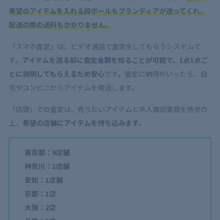
希望のアイテムを入れる段ボールもブランディアが送ってくれ、
配送の際の送料もかかりません。
「スマホ査定」は、ビデオ通話で査定をしてもらうシステムで
す。
アイテムを送る前に査定金額を知ることが可能で、1点1点ご
とに説明してもらえるため安心
です。査定に納得がいったら、自
宅やコンビニからアイテムを発送します。
「店頭」での査定は、売りたいアイテムと本人確認書類を持参の
上、
希望の店舗にアイテムを持ち込みます。
東京都：9店舗
神奈川：1店舗
愛知：1店舗
京都：1店
大阪：2店