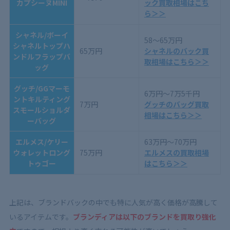
カプシーヌMINI
ック買取相場はこち
ら＞＞
シャネル/ボーイ
58～65万円
シャネルトップハ
65万円
シャネルのバック買
ンドルフラップバ
取相場はこちら＞＞
ッグ
グッチ/GGマーモ
6万円～7万5千円
ントキルティング
7万円
グッチのバッグ買取
スモールショルダ
相場はこちら＞＞
ーバッグ
エルメス/ケリー
63万円～70万円
ウォレットロング
75万円
エルメスの買取相場
トゥゴー
はこちら＞＞
上記は、ブランドバックの中でも特に人気が高く価格が高騰して
いるアイテムです。
ブランディアは以下のブランドを買取り強化