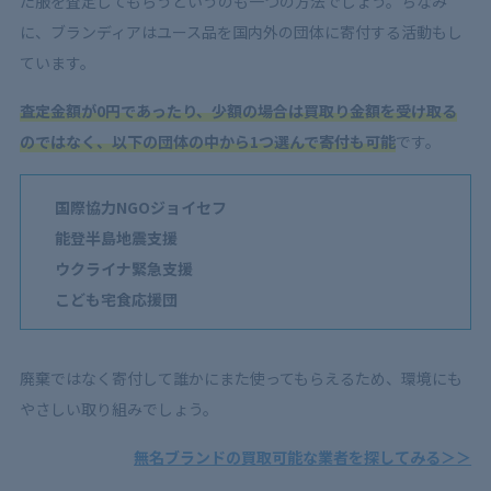
た服を査定してもらうというのも一つの方法でしょう。ちなみ
に、ブランディアはユース品を国内外の団体に寄付する活動もし
ています。
査定金額が0円であったり、少額の場合は買取り金額を受け取る
のではなく、以下の団体の中から1つ選んで寄付も可能
です。
国際協力NGOジョイセフ
能登半島地震支援
ウクライナ緊急支援
こども宅食応援団
廃棄ではなく寄付して誰かにまた使ってもらえるため、環境にも
やさしい取り組みでしょう。
無名ブランドの買取可能な業者を探してみる＞＞