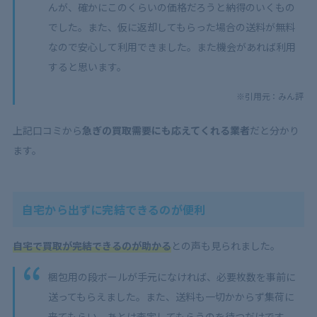
んが、確かにこのくらいの価格だろうと納得のいくもの
でした。また、仮に返却してもらった場合の送料が無料
なので安心して利用できました。また機会があれば利用
すると思います。
※引用元：みん評
上記口コミから
急ぎの買取需要にも応えてくれる業者
だと分かり
ます。
自宅から出ずに完結できるのが便利
自宅で買取が完結できるのが助かる
との声も見られました。
梱包用の段ボールが手元になければ、必要枚数を事前に
送ってもらえました。また、送料も一切かからず集荷に
来てもらい、あとは査定してもらうのを待つだけです。