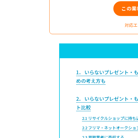
この業
対応エ
1
いらないプレゼント・も
めの考え方も
2
いらないプレゼント・も
ト比較
2.1
リサイクルショップに持ち
2.2
フリマ・ネットオークショ
2.3
買取業者に売却する