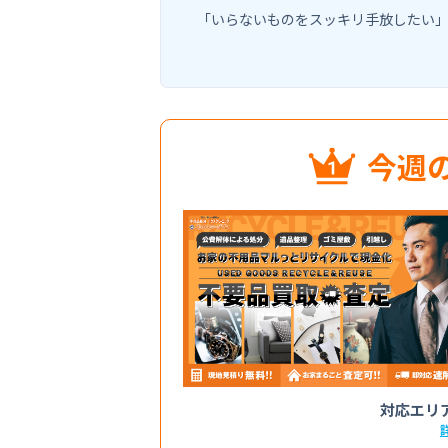
「いらないものをスッキリ手放したい
今週
対応エリ