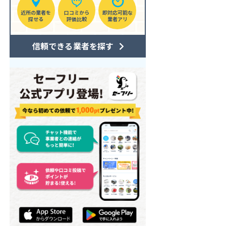
近所の業者を
口コミから
即対応可能な
探せる
評価比較
業者アリ
信頼できる業者を探す