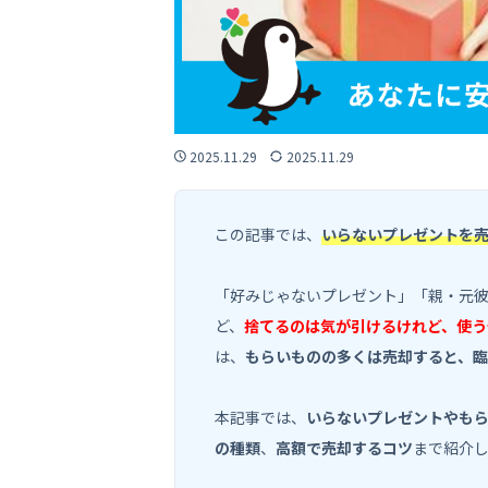
2025.11.29
2025.11.29
この記事では、
いらないプレゼントを
「好みじゃないプレゼント」「親・元
ど、
捨てるのは気が引けるけれど、使う
は、
もらいものの多くは売却すると、臨
本記事では、
いらないプレゼントやも
の種類
、
高額で売却するコツ
まで紹介