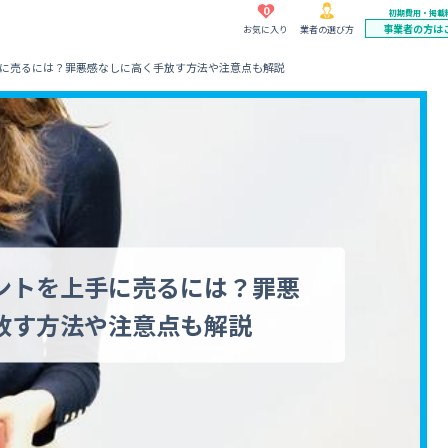
0
初期費用・掲載
事業者の方は
お気に入り
業者の選び方
に売るには？罪悪感なしに高く手放す方法や注意点も解説
ントを上手に売るには？罪悪
放す方法や注意点も解説