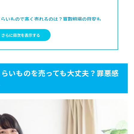
らいもので高く売れるのは？買取相場の目安も
さらに目次を表示する
で売るのが難しいものは？【買取不可のアイテ
らいものを売るときの注意点｜バレずに手放す
もらいものを売っても大丈夫？罪悪感
も
らいものを高く売るコツ4選
もらう
もらう
する