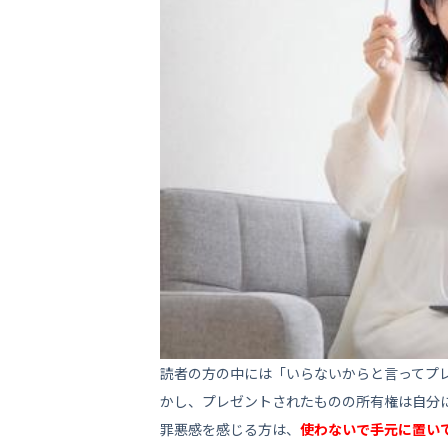
7
いらないプレゼント・も
手放してスッキリ
読者の方の中には「いらないからと言ってプ
かし、プレゼントされたものの所有権は自分
罪悪感を感じる方は、
使わないで手元に置い