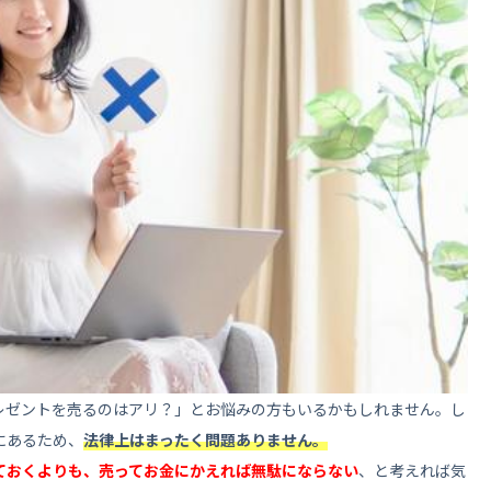
らいものは売るのがスマート！買取業者へ賢く
レゼントを売るのはアリ？」とお悩みの方もいるかもしれません。し
にあるため、
法律上はまったく問題ありません。
ておくよりも、売ってお金にかえれば無駄にならない
、と考えれば気