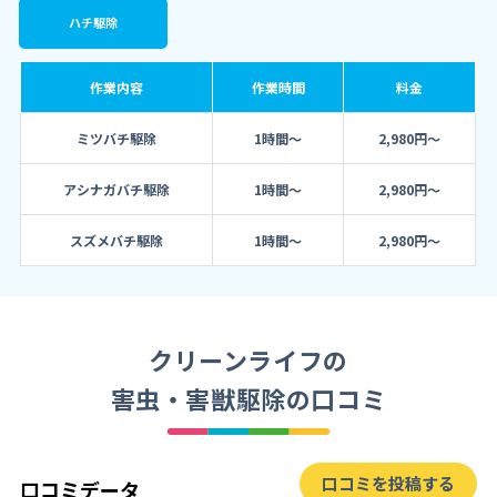
ハチ駆除
作業内容
作業時間
料金
ミツバチ駆除
1時間～
2,980円〜
アシナガバチ駆除
1時間～
2,980円〜
スズメバチ駆除
1時間～
2,980円〜
クリーンライフの
害虫・害獣駆除の口コミ
口コミを投稿する
口コミデータ