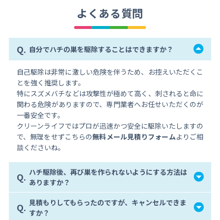
よくある質問
Q.
自分でハチの巣を駆除することはできますか？
自己駆除は非常に激しい危険を伴うため、お控えいただくこ
とを強く推奨します。
特にスズメバチなどは攻撃性が極めて高く、刺されると命に
関わる危険がありますので、専門業者へお任せいただくのが
一番安全です。
クリーンライフではプロが迅速かつ安全に駆除いたしますの
で、無理をせずこちらの
無料メール見積りフォーム
よりご相
談くださいね。
ハチ駆除後、再び巣を作られないようにする方法は
Q.
ありますか？
見積もりしてもらったのですが、キャンセルできま
Q.
すか？