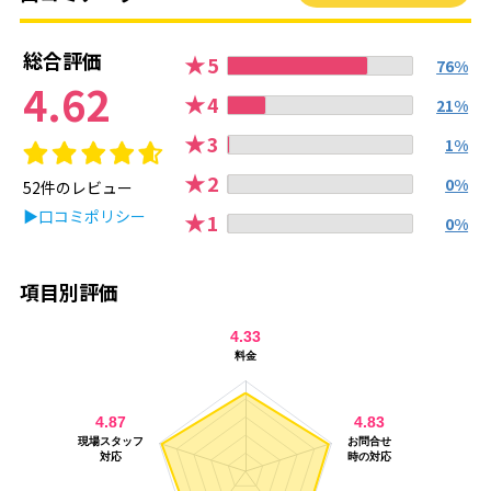
総合評価
★
5
76%
4.62
★
4
21%
★
3
1%
★
2
0%
52件のレビュー
▶口コミポリシー
★
1
0%
項目別評価