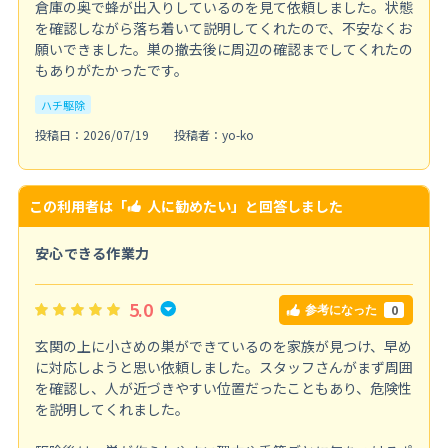
倉庫の奥で蜂が出入りしているのを見て依頼しました。状態
を確認しながら落ち着いて説明してくれたので、不安なくお
願いできました。巣の撤去後に周辺の確認までしてくれたの
もありがたかったです。
ハチ駆除
投稿日：2026/07/19
投稿者：yo-ko
この利用者は「
人に勧めたい
」と回答しました
安心できる作業力
5.0
0
参考になった
玄関の上に小さめの巣ができているのを家族が見つけ、早め
に対応しようと思い依頼しました。スタッフさんがまず周囲
を確認し、人が近づきやすい位置だったこともあり、危険性
を説明してくれました。