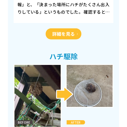
報」と、「決まった場所にハチがたくさん出入
りしている」というものでした。 確認すると、
地中に巣がある可能性が高い状況でした。 防護
服を着て、ハチの出入り口に専用の薬を流し込
詳細を見る
み、ま…
ハチ駆除
BEFORE
AFTER