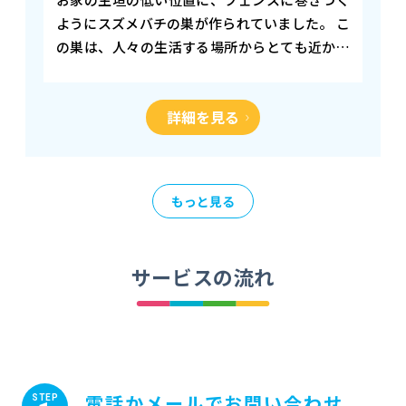
ようにスズメバチの巣が作られていました。 こ
の巣は、人々の生活する場所からとても近かっ
たため、すぐに対処する必要がありました。 周
りにハチが飛び散らないように十分気をつけな
詳細を見る
がら、…
もっと見る
サービスの流れ
電話かメールでお問い合わせ
STEP