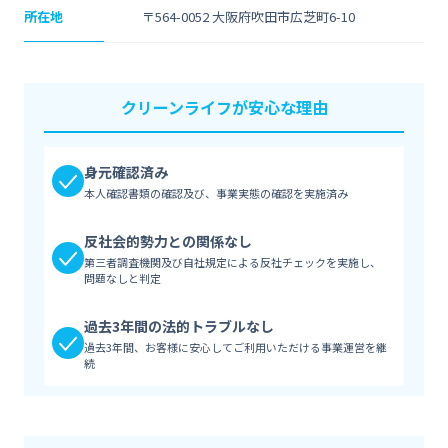
所在地
〒564-0052 大阪府吹田市広芝町6-10
クリーンライフが安心な理由
身元確認済み
本人確認書類の確認及び、事業実態の確認を実施済み
反社会的勢力との関係なし
第三者調査機関及び自社規定による反社チェックを実施し、
問題なしと判定
過去3年間の法的トラブルなし
過去3年間、お客様に安心してご利用いただける事業運営を継
続