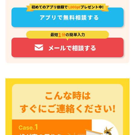
アプリで無料相談する
1
最短
分
の簡単入力
メールで相談する