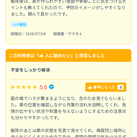
駆除後は、巣が作られやすい理由や季節ごとに気をつけるポ
イントも教えてくれたので、予防のイメージがしやすくなり
ました。頼んで良かったです。
ハチ駆除
投稿日：2026/07/04
投稿者：ヤマモト
この利用者は「
人に勧めたい
」と回答しました
不安をしっかり解消
5.0
0
参考になった
庭の端でハチが集まるようになり、念のため見てもらいまし
た。巣の位置を確認しながら作業の流れを説明してくれ、危
険が出やすい状況や刺激を与えないようにするための注意点
も分かりやすかったです。
駆除のあとは巣の状態を写真で見せてくれ、再度同じ場所に
作られにくくするための工夫や、周囲の環境で気をつけるポ