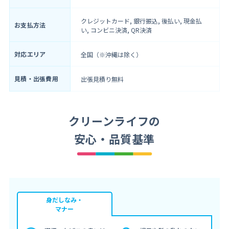
クレジットカード, 銀行振込, 後払い, 現金払
お支払方法
い, コンビニ決済, QR決済
対応エリア
全国（※沖縄は除く）
見積・出張費用
出張見積り無料
クリーンライフの
安心・品質基準
身だしなみ・
マナー