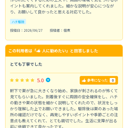
イントも案内してくれました。細かな説明が安心につなが
り、お願いして良かったと思える対応でした。
ハチ駆除
投稿日：2026/06/27
投稿者：佃煮
この利用者は「
人に勧めたい
」と回答しました
とても丁寧でした
5.0
0
参考になった
軒下で巣が急に大きくなり始め、家族が刺されるのが怖くて
見てもらいました。到着後すぐに周囲の安全確保をし、ハチ
の動きや巣の状態を細かく説明してくれたので、状況をしっ
かり理解した上でお願いできました。駆除後は巣のあった場
所の確認だけでなく、再発しやすいポイントや季節ごとの注
意点も教えてくれて、とても親切でした。生活に支障が出る
前に依頼できて良かったです。