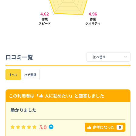
口コミ一覧
すべて
ハチ駆除
この利用者は「
人に勧めたい
」と回答しました
助かりました
5.0
0
参考になった