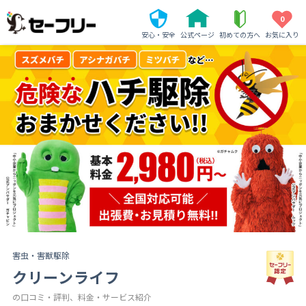
0
安心・安全
公式ページ
初めての方へ
お気に入り
害虫・害獣駆除
クリーンライフ
の口コミ・評判、料金・サービス紹介