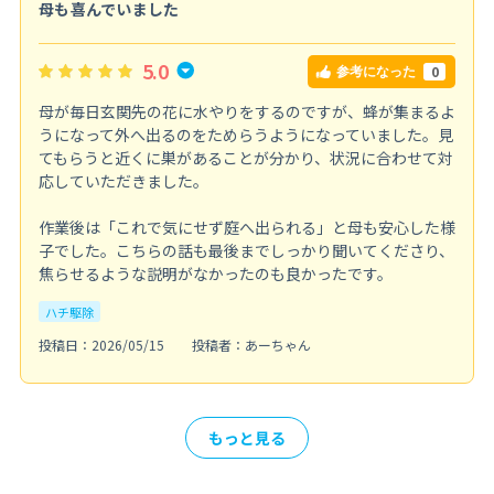
母も喜んでいました
5.0
0
参考になった
母が毎日玄関先の花に水やりをするのですが、蜂が集まるよ
うになって外へ出るのをためらうようになっていました。見
てもらうと近くに巣があることが分かり、状況に合わせて対
応していただきました。
作業後は「これで気にせず庭へ出られる」と母も安心した様
子でした。こちらの話も最後までしっかり聞いてくださり、
焦らせるような説明がなかったのも良かったです。
ハチ駆除
投稿日：2026/05/15
投稿者：あーちゃん
もっと見る