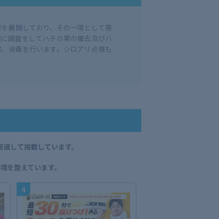
業を展開しており、その一環として害
速に調査をしてハチの巣の撤去及びハ
除、消毒を行います。シロアリ点検も
厳選して掲載しています。
。
境を整えています。
4
5