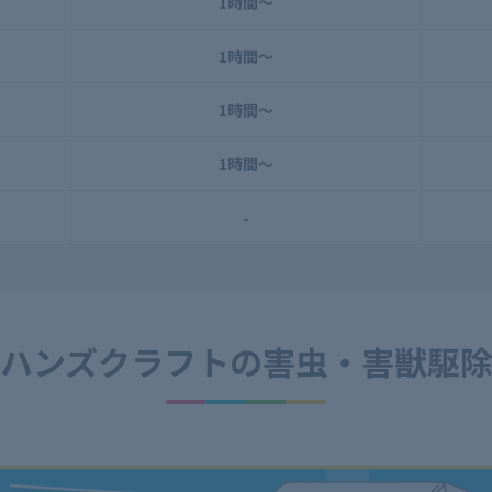
1時間～
1時間～
1時間～
1時間～
-
ハンズクラフトの
害虫・害獣駆