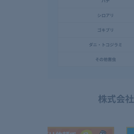
ハチ
シロアリ
ゴキブリ
ダニ・トコジラミ
その他害虫
株式会社