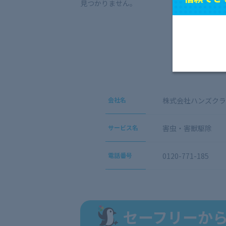
見つかりません。
会社名
株式会社ハンズクラ
サービス名
害虫・害獣駆除
電話番号
0120-771-185
セーフリーか