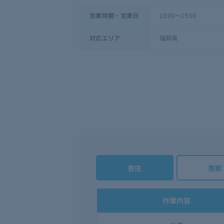
10:00～19:00
営業時間・営業日
福岡県
対応エリア
害虫
害獣
作業内容