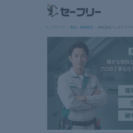
トップページ
害虫・害獣駆除
株式会社ハンズクラフ