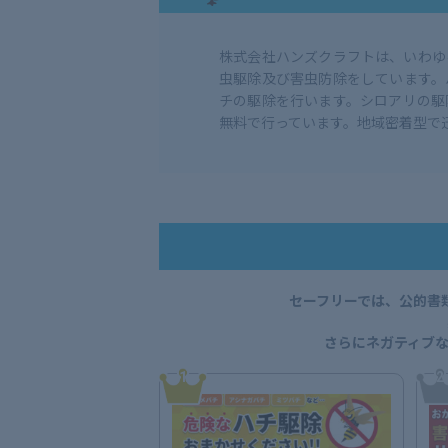
株式会社ハンズクラフトは、いわゆ
虫駆除及び害虫防除をしています。
チの駆除を行います。シロアリの駆
無料で行っています。地域密着型で
セーフリーでは、公的書
さらにネガティブ
1
2