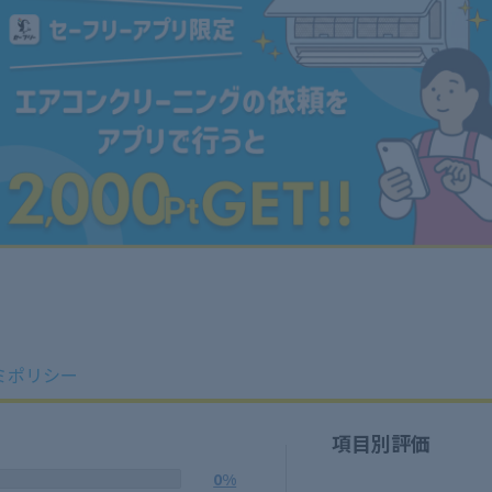
ミポリシー
項目別評価
0%