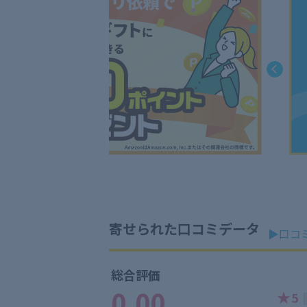
寄せられた口コミデータ
▶口コ
総合評価
0.00
★
5