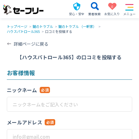
0
安心・安全
業者検索
お気に入り
メニュー
トップページ
鍵のトラブル
鍵のトラブル （一軒家）
ハウスパトロール365
口コミを投稿する
詳細ページに戻る
【ハウスパトロール365】の口コミを投稿する
お客様情報
ニックネーム
必須
メールアドレス
必須