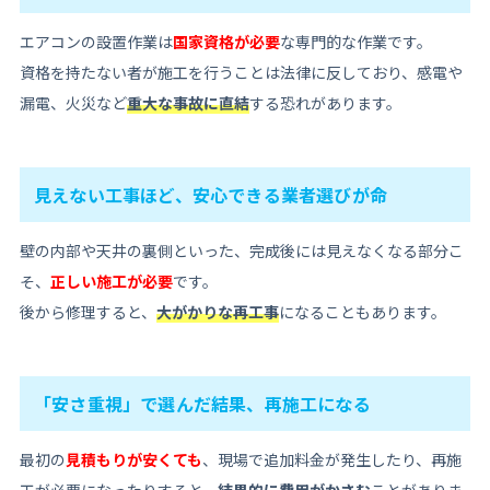
エアコンの設置作業は
国家資格が必要
な専門的な作業です。
資格を持たない者が施工を行うことは法律に反しており、感電や
漏電、火災など
重大な事故に直結
する恐れがあります。
見えない工事ほど、安心できる業者選びが命
壁の内部や天井の裏側といった、完成後には見えなくなる部分こ
そ、
正しい施工が必要
です。
後から修理すると、
大がかりな再工事
になることもあります。
「安さ重視」で選んだ結果、再施工になる
最初の
見積もりが安くても
、現場で追加料金が発生したり、再施