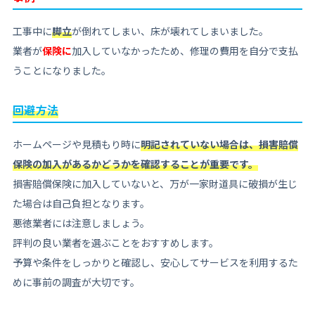
工事中に
脚立
が倒れてしまい、床が壊れてしまいました。
業者が
保険に
加入していなかったため、修理の費用を自分で支払
うことになりました。
回避方法
ホームページや見積もり時に
明記されていない場合は、損害賠償
保険の加入があるかどうかを確認することが重要です。
損害賠償保険に加入していないと、万が一家財道具に破損が生じ
た場合は自己負担となります。
悪徳業者には注意しましょう。
評判の良い業者を選ぶことをおすすめします。
予算や条件をしっかりと確認し、安心してサービスを利用するた
めに事前の調査が大切です。