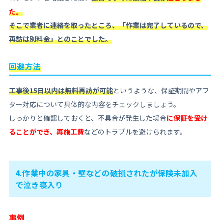
た。
そこで業者に連絡を取ったところ、「作業は完了しているので、
再訪は別料金」とのことでした。
回避方法
工事後15日以内は無料再訪が可能
というような、保証期間やアフ
ター対応について具体的な内容をチェックしましょう。
しっかりと確認しておくと、不具合が発生した場合
に保証を受け
ることができ、再施工費
などのトラブルを避けられます。
4.作業中の家具・壁などの破損されたが保険未加入
で泣き寝入り
事例