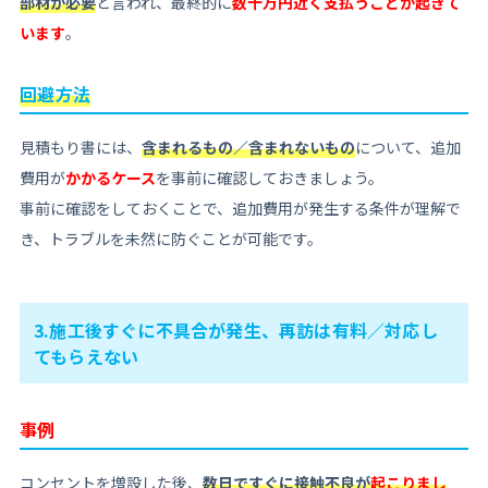
部材が必要
と言われ、最終的に
数十万円近く支払うことが起きて
います
。
回避方法
見積もり書には、
含まれるもの／含まれないもの
について、追加
費用が
かかるケース
を事前に確認しておきましょう。
事前に確認をしておくことで、追加費用が発生する条件が理解で
き、トラブルを未然に防ぐことが可能です。
3.施工後すぐに不具合が発生、再訪は有料／対応し
てもらえない
事例
コンセントを増設した後、
数日ですぐに接触不良が
起こりまし