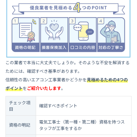
この業者で本当に大丈夫でしょうか。そのような不安を解消する
ためには、確認すべき基準があります。
信頼性の高いエアコン工事業者かどうかを
見極めるための4つの
ポイント
を
ご紹介いたします
。
チェック項
確認すべきポイント
目
電気工事士（第一種・第二種）資格を持つス
資格の明記
タッフが工事をするか