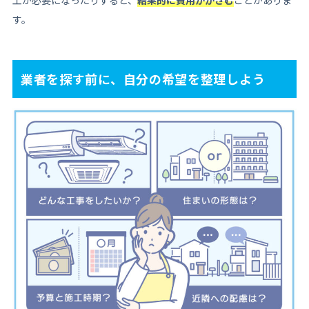
工が必要になったりすると、
結果的に費用がかさむ
ことがありま
す。
業者を探す前に、自分の希望を整理しよう