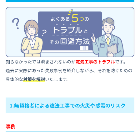
知らなかったでは済まされないのが
電気工事のトラブル
です。
過去に実際にあった失敗事例を紹介しながら、それを防ぐための
具体的な
対策を解説
いたします。
1.無資格者による違法工事での火災や感電のリスク
事例