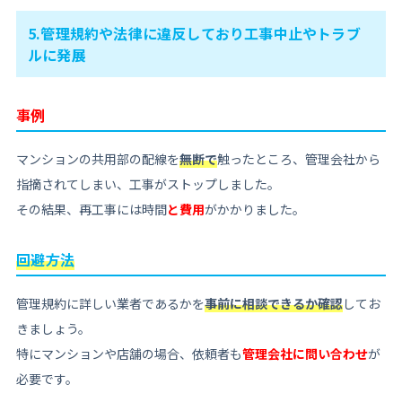
5.管理規約や法律に違反しており工事中止やトラブ
ルに発展
事例
マンションの共用部の配線を
無断で
触ったところ、管理会社から
指摘されてしまい、工事がストップしました。
その結果、再工事には時間
と費用
がかかりました。
回避方法
管理規約に詳しい業者であるかを
事前に相談できるか確認
してお
きましょう。
特にマンションや店舗の場合、依頼者も
管理会社に問い合わせ
が
必要です。