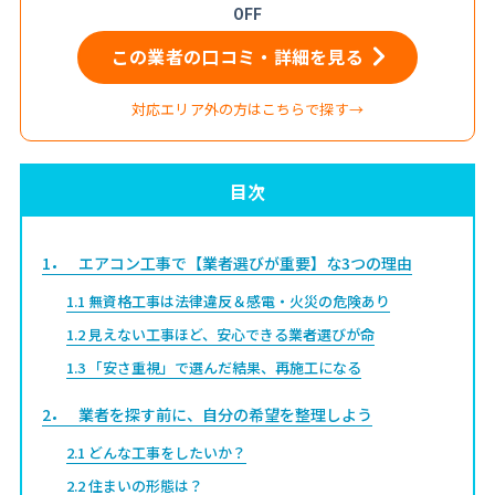
OFF
この業者の口コミ・詳細を見る
対応エリア外の方はこちらで探す→
目次
1
エアコン工事で【業者選びが重要】な3つの理由
1.1
無資格工事は法律違反＆感電・火災の危険あり
1.2
見えない工事ほど、安心できる業者選びが命
1.3
「安さ重視」で選んだ結果、再施工になる
2
業者を探す前に、自分の希望を整理しよう
2.1
どんな工事をしたいか？
2.2
住まいの形態は？