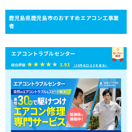
鹿児島県鹿児島市のおすすめエアコン工事業
者
エアコントラブルセンター
3.93
総合評価
（15件の口コミを見る）