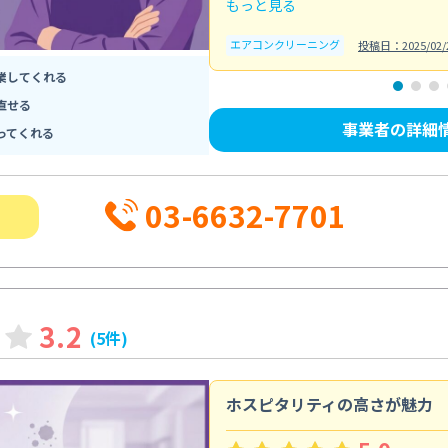
もっと見る
エアコンクリーニング
投稿日：2025/02/
業してくれる
直せる
事業者の詳細
ってくれる
03-6632-7701
3.2
(5件)
ホスピタリティの高さが魅力