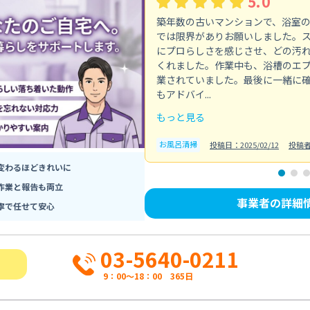
5.0
築年数の古いマンションで、浴室
では限界がありお願いしました。
にプロらしさを感じさせ、どの汚
くれました。作業中も、浴槽のエ
業されていました。最後に一緒に
もアドバイ...
もっと見る
お風呂清掃
投稿日：2025/02/12
投稿
変わるほどきれいに
作業と報告も両立
事業者の詳細
寧で任せて安心
03-5640-0211
9：00～18：00 365日