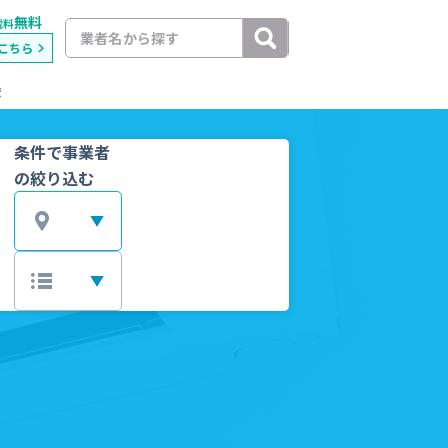
無料
載料
こちら
較
条件で事業者
の絞り込む