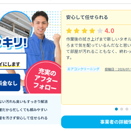
安心して任せられる
4.0
作業後の拭き上げまで新しいタオ
ろまで気を配っているんだなと思
て部屋が汚れることもなく、終わ
す。
エアコンクリーニング
投稿日：2026/07/
ない汚れも臭いもすっきり解消
確だから忙しくても頼みやすい
屋を汚さず安心して任せられる
事業者の詳細