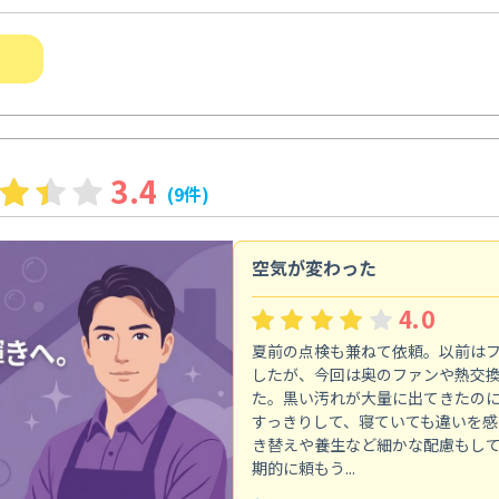
3.4
(9件)
空気が変わった
4.0
夏前の点検も兼ねて依頼。以前は
したが、今回は奥のファンや熱交
た。黒い汚れが大量に出てきたの
すっきりして、寝ていても違いを感
き替えや養生など細かな配慮もし
期的に頼もう...