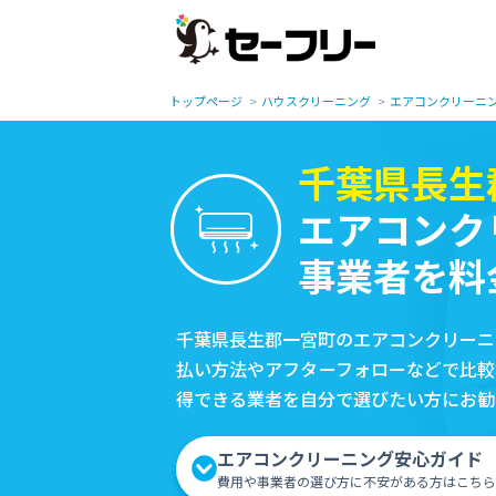
トップページ
ハウスクリーニング
エアコンクリーニ
千葉県長生
エアコンク
事業者を料
千葉県長生郡一宮町のエアコンクリーニ
払い方法やアフターフォローなどで比較
得できる業者を自分で選びたい方にお勧
エアコンクリーニング安心ガイド
費用や事業者の選び方に不安がある方はこちら