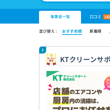
事業者
一覧
口コミ
18
並び替え :
おすすめ順
新着順
1
KTクリーンサ