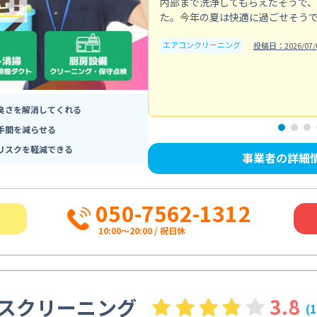
内部まで洗浄してもらえたそうで
た。今年の夏は快適に過ごせそう
エアコンクリーニング
投稿日：2026/07/
臭さを解消してくれる
手間を減らせる
リスクを軽減できる
事業者の詳細
050-7562-1312
10:00〜20:00 / 祝日休
スクリーニング
3.8
(