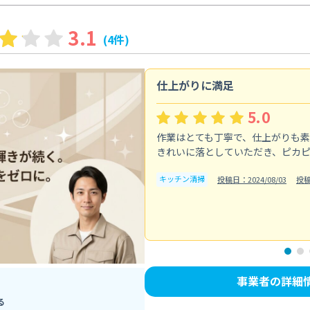
3.1
(4件)
仕上がりに満足
5.0
作業はとても丁寧で、仕上がりも
きれいに落としていただき、ピカ
キッチン清掃
投稿日：2024/08/03
投
事業者の詳細
る