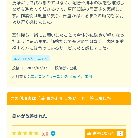
洗浄だけで終わるのではなく、配管や排水の状態も確認し
ながら進めてくださるので、専門知識の豊富さを実感しま
す。作業後は風量が戻り、部屋が冷えるまでの時間も以前
より短く感じました。
室外機も一緒にお願いしたことで全体的に動きが軽くなっ
たように思います。価格だけで選ぶのではなく、内容を重
視する方には合っているサービスだと感じました。
エアコンクリーニング
投稿日：2026/07/07
投稿者：豆乳
利用業者：
エアコンクリーニングLabo 八戸本部
この利用者は「
また利用したい
」と回答しました
臭いが改善された
5.0
0
参考になった