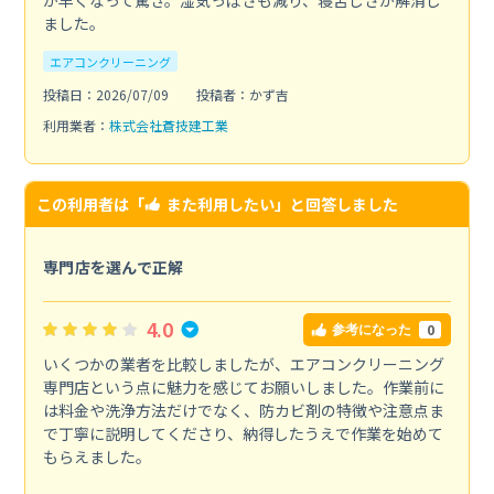
が早くなって驚き。湿気っぽさも減り、寝苦しさが解消し
ました。
エアコンクリーニング
投稿日：2026/07/09
投稿者：かず吉
利用業者：
株式会社蒼技建工業
この利用者は「
また利用したい
」と回答しました
専門店を選んで正解
4.0
0
参考になった
いくつかの業者を比較しましたが、エアコンクリーニング
専門店という点に魅力を感じてお願いしました。作業前に
は料金や洗浄方法だけでなく、防カビ剤の特徴や注意点ま
で丁寧に説明してくださり、納得したうえで作業を始めて
もらえました。