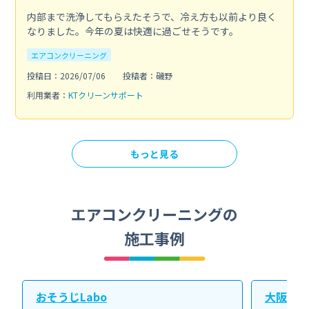
内部まで洗浄してもらえたそうで、冷え方も以前より良く
なりました。今年の夏は快適に過ごせそうです。
エアコンクリーニング
投稿日：2026/07/06
投稿者：磯野
利用業者：
KTクリーンサポート
もっと見る
エアコンクリーニングの
施工事例
おそうじLabo
大阪北ク