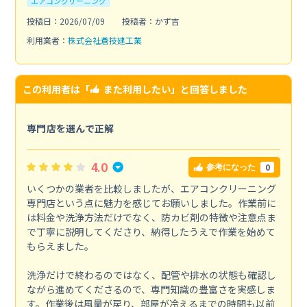
エアコンクリーニング
投稿日：2026/07/09
投稿者：かず吉
利用業者：
株式会社蒼技建工業
この利用者は「
また利用したい
」と回答しました
専門店を選んで正解
4.0
0
参考になった
いくつかの業者を比較しましたが、エアコンクリーニング
専門店という点に魅力を感じてお願いしました。作業前に
は料金や洗浄方法だけでなく、防カビ剤の特徴や注意点ま
で丁寧に説明してくださり、納得したうえで作業を始めて
もらえました。
洗浄だけで終わるのではなく、配管や排水の状態も確認し
ながら進めてくださるので、専門知識の豊富さを実感しま
す。作業後は風量が戻り、部屋が冷えるまでの時間も以前