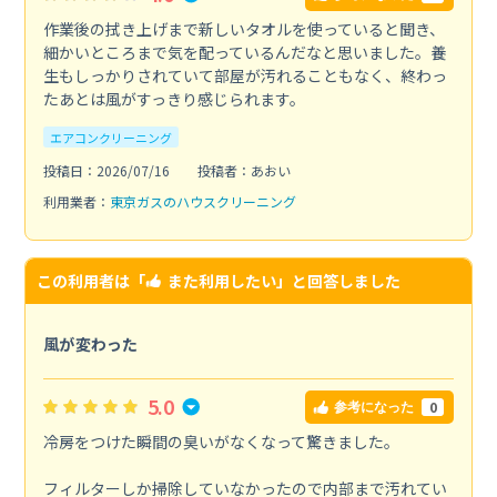
作業後の拭き上げまで新しいタオルを使っていると聞き、
細かいところまで気を配っているんだなと思いました。養
生もしっかりされていて部屋が汚れることもなく、終わっ
たあとは風がすっきり感じられます。
エアコンクリーニング
投稿日：2026/07/16
投稿者：あおい
利用業者：
東京ガスのハウスクリーニング
この利用者は「
また利用したい
」と回答しました
風が変わった
5.0
0
参考になった
冷房をつけた瞬間の臭いがなくなって驚きました。
フィルターしか掃除していなかったので内部まで汚れてい