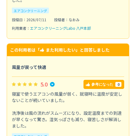
した。
エアコンクリーニング
投稿日：2026/07/11
投稿者：なおみ
利用業者：
エアコンクリーニングLabo 八戸本部
この利用者は「
また利用したい
」と回答しました
風量が戻って快適
5.0
0
参考になった
寝室で使うエアコンの風量が弱く、就寝時に温度が安定し
ないことが続いていました。
洗浄後は風の流れがスムーズになり、設定温度までの到達
が早くなって驚き。湿気っぽさも減り、寝苦しさが解消し
ました。