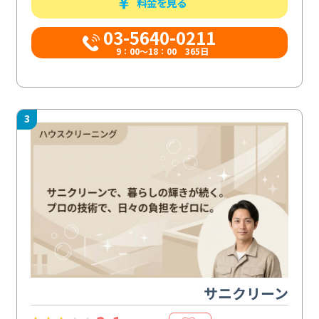
料金を見る
03-5640-0211
9：00～18：00 365日
3
サニクリーン