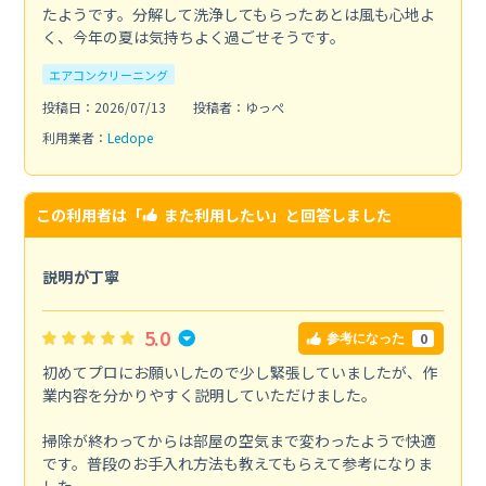
たようです。分解して洗浄してもらったあとは風も心地よ
く、今年の夏は気持ちよく過ごせそうです。
エアコンクリーニング
投稿日：2026/07/13
投稿者：ゆっぺ
利用業者：
Ledope
この利用者は「
また利用したい
」と回答しました
説明が丁寧
5.0
0
参考になった
初めてプロにお願いしたので少し緊張していましたが、作
業内容を分かりやすく説明していただけました。
掃除が終わってからは部屋の空気まで変わったようで快適
です。普段のお手入れ方法も教えてもらえて参考になりま