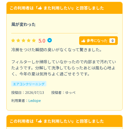
この利用者は「
また利用したい
」と回答しました
風が変わった
5.0
0
参考になった
冷房をつけた瞬間の臭いがなくなって驚きました。
フィルターしか掃除していなかったので内部まで汚れてい
たようです。分解して洗浄してもらったあとは風も心地よ
く、今年の夏は気持ちよく過ごせそうです。
エアコンクリーニング
投稿日：2026/07/13
投稿者：ゆっぺ
利用業者：
Ledope
この利用者は「
また利用したい
」と回答しました