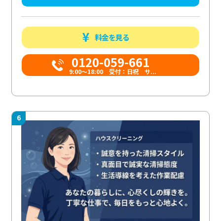
料金を見る
0120-059-661
9:00〜18:00 受付：日祝 サ...
6