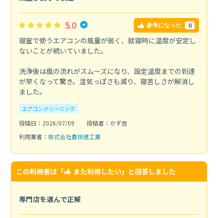
5.0
0
参考になった
寝室で使うエアコンの風量が弱く、就寝時に温度が安定し
ないことが続いていました。
洗浄後は風の流れがスムーズになり、設定温度までの到達
が早くなって驚き。湿気っぽさも減り、寝苦しさが解消し
ました。
エアコンクリーニング
投稿日：2026/07/09
投稿者：かず吉
利用業者：
株式会社蒼技建工業
この利用者は「
また利用したい
」と回答しました
専門店を選んで正解