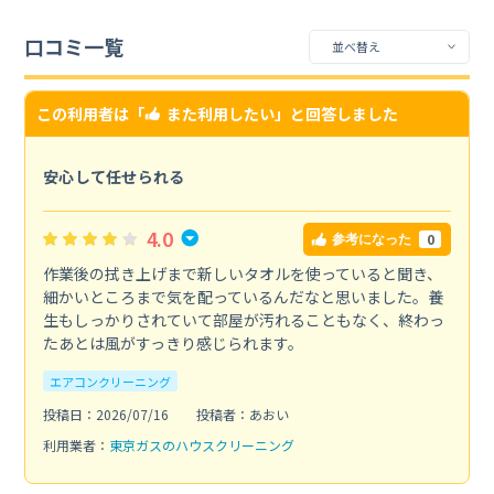
口コミ一覧
この利用者は「
また利用したい
」と回答しました
安心して任せられる
4.0
0
参考になった
作業後の拭き上げまで新しいタオルを使っていると聞き、
細かいところまで気を配っているんだなと思いました。養
生もしっかりされていて部屋が汚れることもなく、終わっ
たあとは風がすっきり感じられます。
エアコンクリーニング
投稿日：2026/07/16
投稿者：あおい
利用業者：
東京ガスのハウスクリーニング