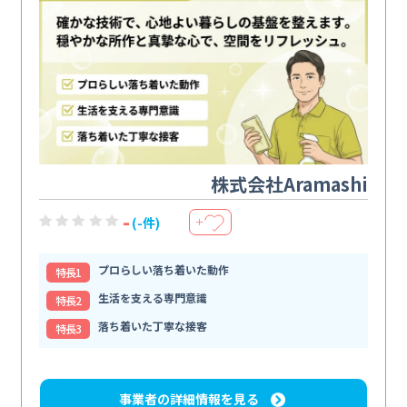
株式会社Aramashi
-
(-件)
＋
プロらしい落ち着いた動作
特⻑1
生活を支える専門意識
特⻑2
落ち着いた丁寧な接客
特⻑3
事業者の詳細情報を見る