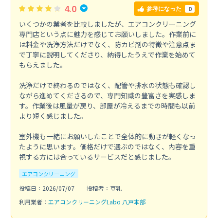
4.0
0
参考になった
いくつかの業者を比較しましたが、エアコンクリーニング
専門店という点に魅力を感じてお願いしました。作業前に
は料金や洗浄方法だけでなく、防カビ剤の特徴や注意点ま
で丁寧に説明してくださり、納得したうえで作業を始めて
もらえました。
洗浄だけで終わるのではなく、配管や排水の状態も確認し
ながら進めてくださるので、専門知識の豊富さを実感しま
す。作業後は風量が戻り、部屋が冷えるまでの時間も以前
より短く感じました。
室外機も一緒にお願いしたことで全体的に動きが軽くなっ
たように思います。価格だけで選ぶのではなく、内容を重
視する方には合っているサービスだと感じました。
エアコンクリーニング
投稿日：2026/07/07
投稿者：豆乳
利用業者：
エアコンクリーニングLabo 八戸本部