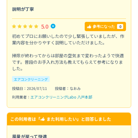
説明が丁寧
5.0
0
参考になった
初めてプロにお願いしたので少し緊張していましたが、作
業内容を分かりやすく説明していただけました。
掃除が終わってからは部屋の空気まで変わったようで快適
です。普段のお手入れ方法も教えてもらえて参考になりま
した。
エアコンクリーニング
投稿日：2026/07/11
投稿者：なおみ
利用業者：
エアコンクリーニングLabo 八戸本部
この利用者は「
また利用したい
」と回答しました
風量が戻って快適