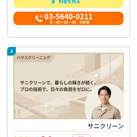
料金を見る
03-5640-0211
9：00～18：00 365日
3
サニクリーン