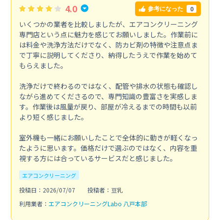
4.0
0
参考になった
いくつかの業者を比較しましたが、エアコンクリーニング
専門店という点に魅力を感じてお願いしました。作業前に
は料金や洗浄方法だけでなく、防カビ剤の特徴や注意点ま
で丁寧に説明してくださり、納得したうえで作業を始めて
もらえました。
洗浄だけで終わるのではなく、配管や排水の状態も確認し
ながら進めてくださるので、専門知識の豊富さを実感しま
す。作業後は風量が戻り、部屋が冷えるまでの時間も以前
より短く感じました。
室外機も一緒にお願いしたことで全体的に動きが軽くなっ
たように思います。価格だけで選ぶのではなく、内容を重
視する方には合っているサービスだと感じました。
エアコンクリーニング
投稿日：2026/07/07
投稿者：豆乳
利用業者：
エアコンクリーニングLabo 八戸本部