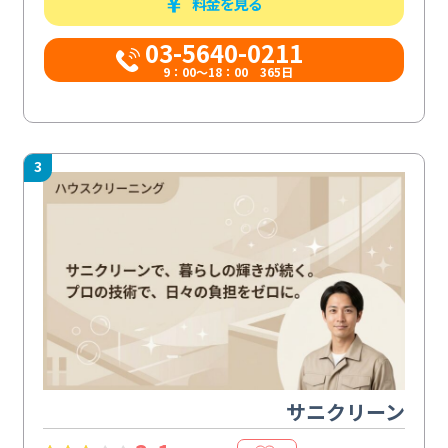
料金を見る
03-5640-0211
9：00～18：00 365日
3
サニクリーン