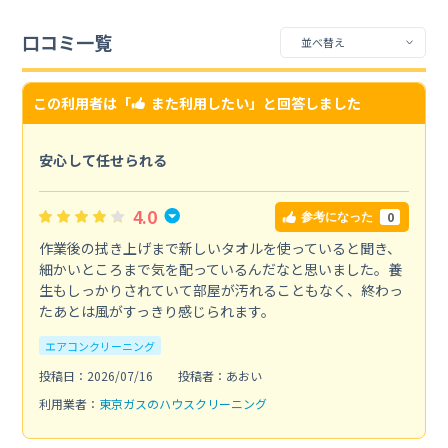
口コミ一覧
この利用者は「
また利用したい
」と回答しました
安心して任せられる
4.0
0
参考になった
作業後の拭き上げまで新しいタオルを使っていると聞き、
細かいところまで気を配っているんだなと思いました。養
生もしっかりされていて部屋が汚れることもなく、終わっ
たあとは風がすっきり感じられます。
エアコンクリーニング
投稿日：2026/07/16
投稿者：あおい
利用業者：
東京ガスのハウスクリーニング