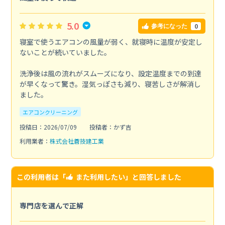
5.0
0
参考になった
寝室で使うエアコンの風量が弱く、就寝時に温度が安定し
ないことが続いていました。
洗浄後は風の流れがスムーズになり、設定温度までの到達
が早くなって驚き。湿気っぽさも減り、寝苦しさが解消し
ました。
エアコンクリーニング
投稿日：2026/07/09
投稿者：かず吉
利用業者：
株式会社蒼技建工業
この利用者は「
また利用したい
」と回答しました
専門店を選んで正解