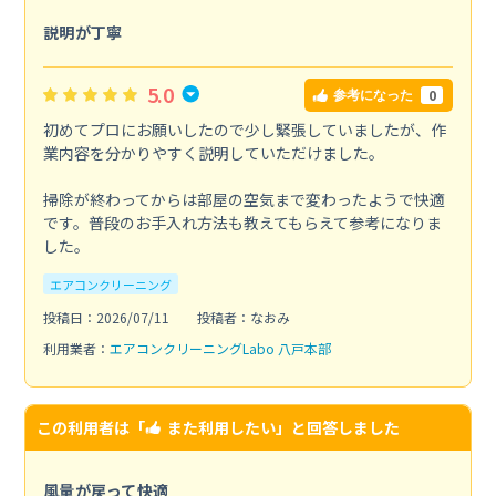
説明が丁寧
5.0
0
参考になった
初めてプロにお願いしたので少し緊張していましたが、作
業内容を分かりやすく説明していただけました。
掃除が終わってからは部屋の空気まで変わったようで快適
です。普段のお手入れ方法も教えてもらえて参考になりま
した。
エアコンクリーニング
投稿日：2026/07/11
投稿者：なおみ
利用業者：
エアコンクリーニングLabo 八戸本部
この利用者は「
また利用したい
」と回答しました
風量が戻って快適