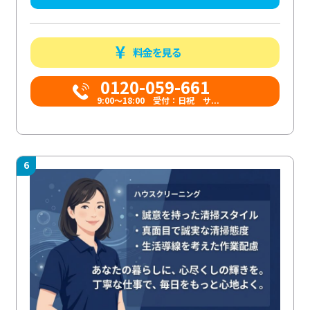
料金を見る
0120-059-661
9:00〜18:00 受付：日祝 サ...
6