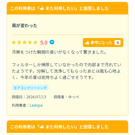
この利用者は「
また利用したい
」と回答しました
風が変わった
5.0
0
参考になった
冷房をつけた瞬間の臭いがなくなって驚きました。
フィルターしか掃除していなかったので内部まで汚れてい
たようです。分解して洗浄してもらったあとは風も心地よ
く、今年の夏は気持ちよく過ごせそうです。
エアコンクリーニング
投稿日：2026/07/13
投稿者：ゆっぺ
利用業者：
Ledope
この利用者は「
また利用したい
」と回答しました