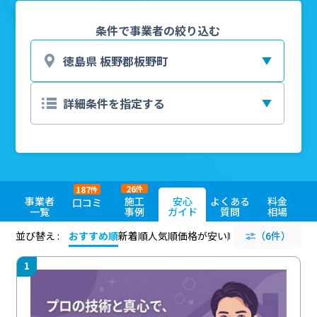
条件で事業者の絞り込む
26
187
件
件
事業者
施工
安心
よくある
料金
口コミ
一覧
事例
ガイド
質問
相場
並び替え :
おすすめ順
新着順
人気順
価格が安い順
評価が高い順
（6件）
評価
1