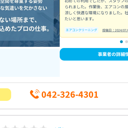
初めての利用でしたが、スタッフ
られました。作業後、エアコンの
涼しく快適な環境になりました。
たいと思います。
エアコンクリーニング
投稿日：2024/07/
事業者の詳細
042-326-4301