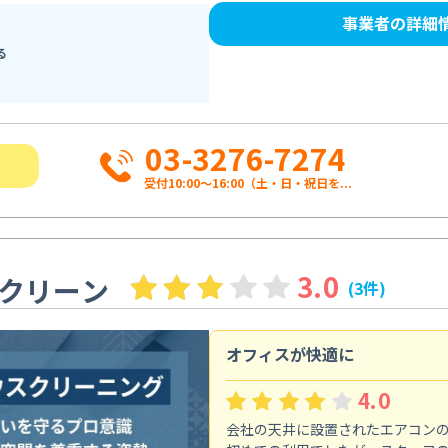
事業者の詳細
る
03-3276-7274
受付10:00〜16:00（土・日・祝日を...
3.0
クリーン
(3件)
オフィスが快適に
4.0
会社の天井に設置されたエアコン