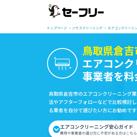
トップページ
ハウスクリーニング
エアコンクリーニ
鳥取県倉吉
エアコンク
事業者を料
鳥取県倉吉市のエアコンクリーニング業
法やアフターフォローなどで比較検討し
る業者を自分で選びたい方にお勧めです
エアコンクリーニング安心ガイド
費用や事業者の選び方に不安がある方はこちら