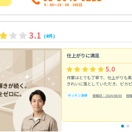
9：00～18：00 365日
3.1
(4件)
仕上がりに満足
5.0
作業はとても丁寧で、仕上がりも
きれいに落としていただき、ピカ
キッチン清掃
投稿日：2024/08/03
投