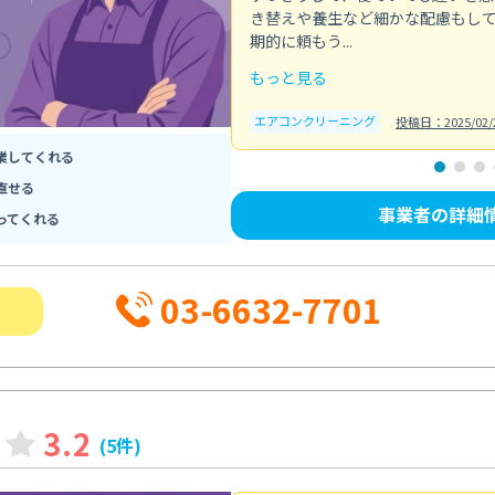
き替えや養生など細かな配慮もし
期的に頼もう...
もっと見る
エアコンクリーニング
投稿日：2025/02/
業してくれる
直せる
事業者の詳細
ってくれる
03-6632-7701
3.2
(5件)