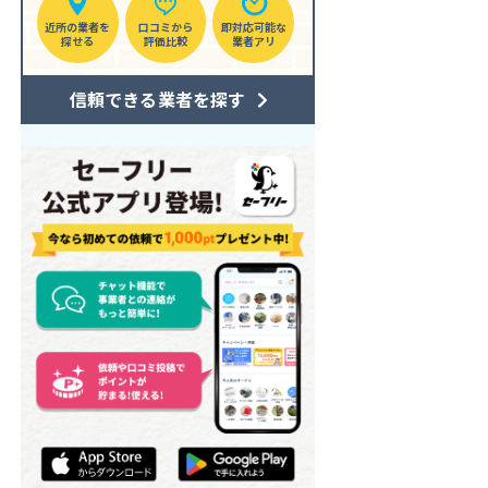
近所の業者を
口コミから
即対応可能な
探せる
評価比較
業者アリ
信頼できる業者を探す