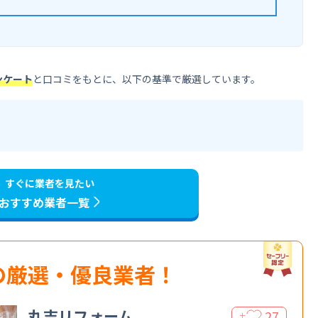
ンケート
と口コミをもとに、以下の基準で厳選しています。
すぐに業者を見たい
おすすめ業者一覧
の厳選・優良業者！
丸吉リフォーム
27
＋