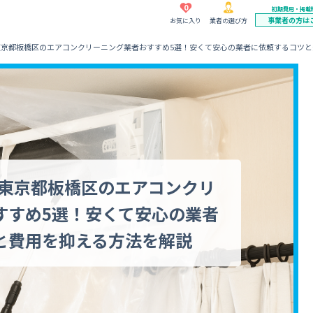
0
初期費用・掲載
事業者の方は
お気に入り
業者の選び方
】東京都板橋区のエアコンクリーニング業者おすすめ5選！安くて安心の業者に依頼するコツ
】東京都板橋区のエアコンクリ
すすめ5選！安くて安心の業者
と費用を抑える方法を解説